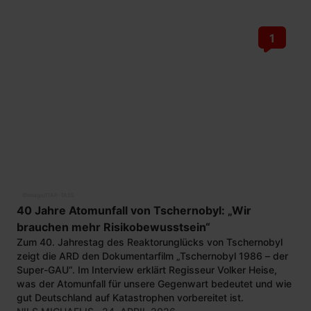
1
©
imago/ITAR-TASS
40 Jahre Atomunfall von Tschernobyl: „Wir
brauchen mehr Risikobewusstsein“
Zum 40. Jahrestag des Reaktorunglücks von Tschernobyl
zeigt die ARD den Dokumentarfilm „Tschernobyl 1986 – der
Super-GAU“. Im Interview erklärt Regisseur Volker Heise,
was der Atomunfall für unsere Gegenwart bedeutet und wie
gut Deutschland auf Katastrophen vorbereitet ist.