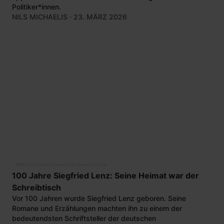
Politiker*innen.
NILS MICHAELIS
· 23. MÄRZ 2026
©
IMAGO/United Archives Sven Simon Archive
100 Jahre Siegfried Lenz: Seine Heimat war der
Schreibtisch
Vor 100 Jahren wurde Siegfried Lenz geboren. Seine
Romane und Erzählungen machten ihn zu einem der
bedeutendsten Schriftsteller der deutschen