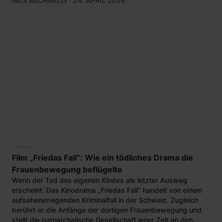
NILS MICHAELIS
· 24. APRIL 2026
©
Arsenal
Film „Friedas Fall“: Wie ein tödliches Drama die
Frauenbewegung beflügelte
Wenn der Tod des eigenen Kindes als letzter Ausweg
erscheint: Das Kinodrama „Friedas Fall“ handelt von einem
aufsehenerregenden Kriminalfall in der Schweiz. Zugleich
berührt er die Anfänge der dortigen Frauenbewegung und
stellt die patriarchalische Gesellschaft jener Zeit an den