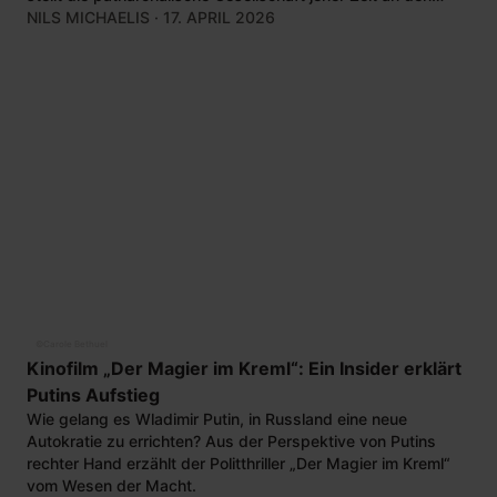
Pranger.
NILS MICHAELIS
· 17. APRIL 2026
©
Carole Bethuel
Kinofilm „Der Magier im Kreml“: Ein Insider erklärt
Putins Aufstieg
Wie gelang es Wladimir Putin, in Russland eine neue
Autokratie zu errichten? Aus der Perspektive von Putins
rechter Hand erzählt der Politthriller „Der Magier im Kreml“
vom Wesen der Macht.