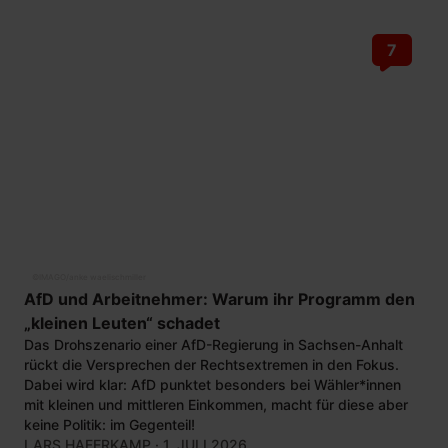
7
©
IMAGO/anke waelischmiller
AfD und Arbeitnehmer: Warum ihr Programm den
„kleinen Leuten“ schadet
Das Drohszenario einer AfD-Regierung in Sachsen-Anhalt
rückt die Versprechen der Rechtsextremen in den Fokus.
Dabei wird klar: AfD punktet besonders bei Wähler*innen
mit kleinen und mittleren Einkommen, macht für diese aber
keine Politik: im Gegenteil!
LARS HAFERKAMP
· 1. JULI 2026