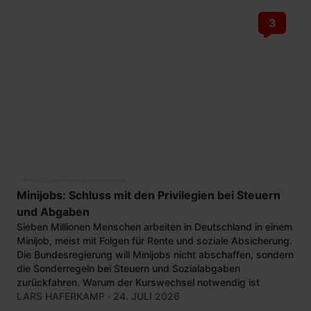
3
©
IMAGO/Herrmann Agenturfotografie
Minijobs: Schluss mit den Privilegien bei Steuern
und Abgaben
Sieben Millionen Menschen arbeiten in Deutschland in einem
Minijob, meist mit Folgen für Rente und soziale Absicherung.
Die Bundesregierung will Minijobs nicht abschaffen, sondern
die Sonderregeln bei Steuern und Sozialabgaben
zurückfahren. Warum der Kurswechsel notwendig ist
LARS HAFERKAMP
· 24. JULI 2026