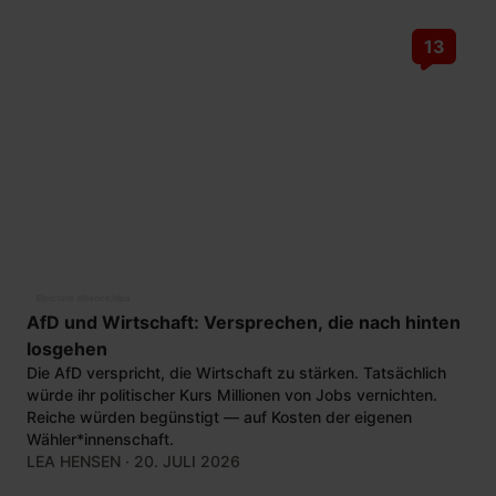
13
©
picture alliance/dpa
AfD und Wirtschaft: Versprechen, die nach hinten
losgehen
Die AfD verspricht, die Wirtschaft zu stärken. Tatsächlich
würde ihr politischer Kurs Millionen von Jobs vernichten.
Reiche würden begünstigt — auf Kosten der eigenen
Wähler*innenschaft.
LEA HENSEN
· 20. JULI 2026