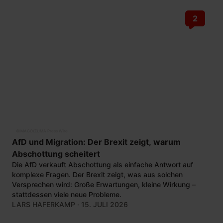
2
©
IMAGO/ZUMA Press Wire
AfD und Migration: Der Brexit zeigt, warum
Abschottung scheitert
Die AfD verkauft Abschottung als einfache Antwort auf
komplexe Fragen. Der Brexit zeigt, was aus solchen
Versprechen wird: Große Erwartungen, kleine Wirkung –
stattdessen viele neue Probleme.
LARS HAFERKAMP
· 15. JULI 2026