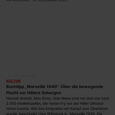
©
C.H.Beck-Verlag München
KULTUR
Buchtipp „Marseille 1940“: Über die bewegende
Flucht vor Hitlers Schergen
Hannah Arendt, Max Ernst, Golo Mann sind nur drei von rund
2.000 Intellektuellen, die Varian Fry vor der Hitler-Diktatur
retten konnte. Wie ihre Emigration ein Kampf ums Überleben
wurde, beschreibt Uwe Wittstock in „Marseille 1940. Die