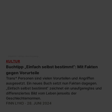
©
IMAGO / Müller-Stauffenberg
KULTUR
Buchtipp „Einfach selbst bestimmt“: Mit Fakten
gegen Vorurteile
Trans* Personen sind vielen Vorurteilen und Angriffen
ausgesetzt. Ein neues Buch setzt nun Fakten dagegen.
„Einfach selbst bestimmt“ zeichnet ein unaufgeregtes und
differenziertes Bild vom Leben jenseits der
Geschlechternormen.
FINN LYKO
· 28. JUNI 2024