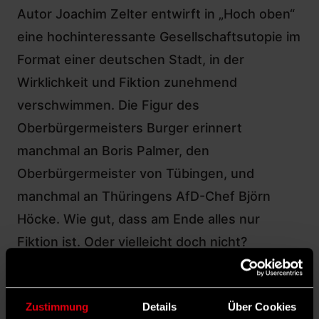
Autor Joachim Zelter entwirft in „Hoch oben“
eine hochinteressante Gesellschaftsutopie im
Format einer deutschen Stadt, in der
Wirklichkeit und Fiktion zunehmend
verschwimmen. Die Figur des
Oberbürgermeisters Burger erinnert
manchmal an Boris Palmer, den
Oberbürgermeister von Tübingen, und
manchmal an Thüringens AfD-Chef Björn
Höcke. Wie gut, dass am Ende alles nur
Fiktion ist. Oder vielleicht doch nicht?
Joachim Zelter: Hoch oben, Kröner
Verlag 2025, ISBN 978-3-520-
Zustimmung
Details
Über Cookies