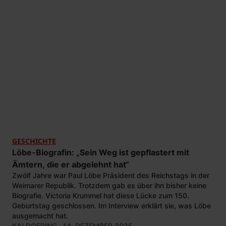
GESCHICHTE
Löbe-Biografin: „Sein Weg ist gepflastert mit
Ämtern, die er abgelehnt hat“
Zwölf Jahre war Paul Löbe Präsident des Reichstags in der
Weimarer Republik. Trotzdem gab es über ihn bisher keine
Biografie. Victoria Krummel hat diese Lücke zum 150.
Geburtstag geschlossen. Im Interview erklärt sie, was Löbe
ausgemacht hat.
KAI DOERING
· 14. DEZEMBER 2025