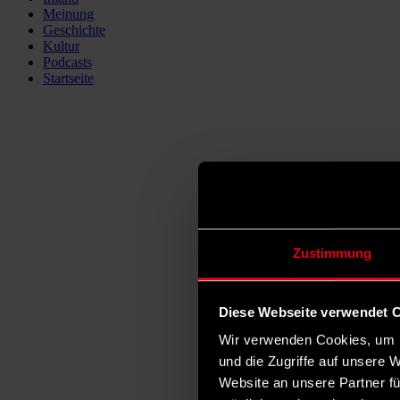
Meinung
Geschichte
Kultur
Podcasts
Startseite
Zustimmung
Diese Webseite verwendet 
Wir verwenden Cookies, um I
und die Zugriffe auf unsere 
Website an unsere Partner fü