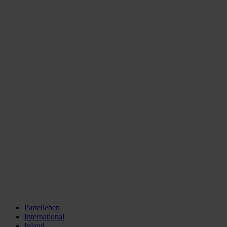
Parteileben
International
Inland