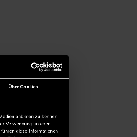
Über Cookies
 Medien anbieten zu können
hrer Verwendung unserer
 führen diese Informationen