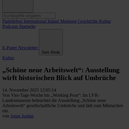
Parteileben
International
Inland
Meinung
Geschichte
Kultur
Podcasts
Startseite
E-Paper
Newsletter
Dark Mode
Kultur
„Schöne neue Arbeitswelt“: Ausstellung
wirft historischen Blick auf Umbrüche
14. November 2025 12:05:14
Von Vier-Tage-Woche bis „Working Poor“: Im LVR-
Landesmuseum beleuchtet die Ausstellung „Schöne neue
Arbeitswelt“ gesellschaftliche Umbrüche und lädt zum Mitmachen
ein.
von
Jonas Jordan