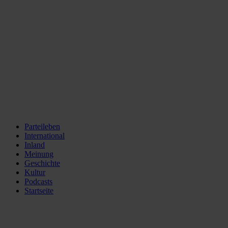
Parteileben
International
Inland
Meinung
Geschichte
Kultur
Podcasts
Startseite