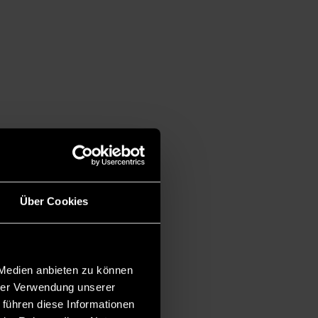
Über Cookies
 Medien anbieten zu können
hrer Verwendung unserer
 führen diese Informationen