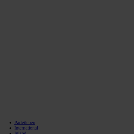
Parteileben
International
Inland