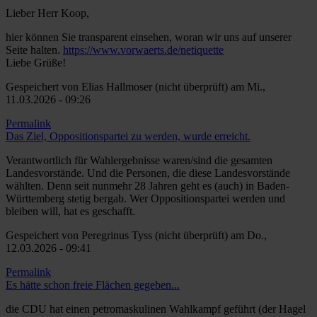
Lieber Herr Koop,
hier können Sie transparent einsehen, woran wir uns auf unserer
Seite halten.
https://www.vorwaerts.de/netiquette
Liebe Grüße!
Gespeichert von
Elias Hallmoser (nicht überprüft)
am Mi.,
11.03.2026 - 09:26
Permalink
Das Ziel, Oppositionspartei zu werden, wurde erreicht.
Verantwortlich für Wahlergebnisse waren/sind die gesamten
Landesvorstände. Und die Personen, die diese Landesvorstände
wählten. Denn seit nunmehr 28 Jahren geht es (auch) in Baden-
Württemberg stetig bergab. Wer Oppositionspartei werden und
bleiben will, hat es geschafft.
Gespeichert von
Peregrinus Tyss (nicht überprüft)
am Do.,
12.03.2026 - 09:41
Permalink
Es hätte schon freie Flächen gegeben...
die CDU hat einen petromaskulinen Wahlkampf geführt (der Hagel