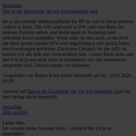
Permalink
Das ist die Zuversicht, die wir jetzt brauchen, und
die ja das zentrale Wahlkampfmotto für RP ist, wie in einem anderen
Artikel zu lesen. Die AfD wird auch in BW unter den Bann der
anderen Parteien stehen, und damit quasi im Parlament und
außerhalb kaum stattfinden. Wozu sollte sie dies auch, ist sie doch
mit ihren gerade einmal 19 % weit abgeschlagen und zurück hinter
den Erwartungen geblieben. Ein echtes Debakel, für die AfD- da
können wir alle froh und zuversichtlich sein. Unsere Basis steht, und
fast 6 % ist ja nun auch nicht so dramatisch, wie dies anderenorts
dargestellt wird. Darauf können wir aufbauen
Gespeichert von
Rainer Koob (nicht überprüft)
am Di., 10.03.2026 -
00:20
Antwort auf
Das ist die Zuversicht, die wir jetzt brauchen, und
von
max freitag (nicht überprüft)
Permalink
19% und 6%
Lieber Max,
ich verstehe deine Aussage nicht... vielleicht bin ich ja zu
ungebildet?