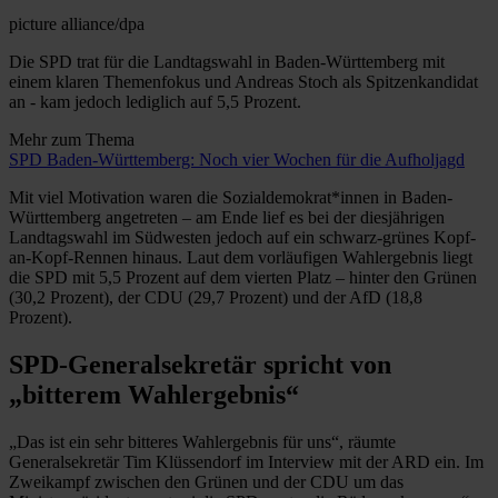
picture alliance/dpa
Die SPD trat für die Landtagswahl in Baden-Württemberg mit
einem klaren Themenfokus und Andreas Stoch als Spitzenkandidat
an - kam jedoch lediglich auf 5,5 Prozent.
Mehr zum Thema
SPD Baden-Württemberg: Noch vier Wochen für die Aufholjagd
Mit viel Motivation waren die Sozialdemokrat*innen in Baden-
Württemberg angetreten – am Ende lief es bei der diesjährigen
Landtagswahl im Südwesten jedoch auf ein schwarz-grünes Kopf-
an-Kopf-Rennen hinaus. Laut dem vorläufigen Wahlergebnis liegt
die SPD mit 5,5 Prozent auf dem vierten Platz – hinter den Grünen
(30,2 Prozent), der CDU (29,7 Prozent) und der AfD (18,8
Prozent).
SPD-Generalsekretär spricht von
„bitterem Wahlergebnis“
„Das ist ein sehr bitteres Wahlergebnis für uns“, räumte
Generalsekretär Tim Klüssendorf im Interview mit der ARD ein. Im
Zweikampf zwischen den Grünen und der CDU um das