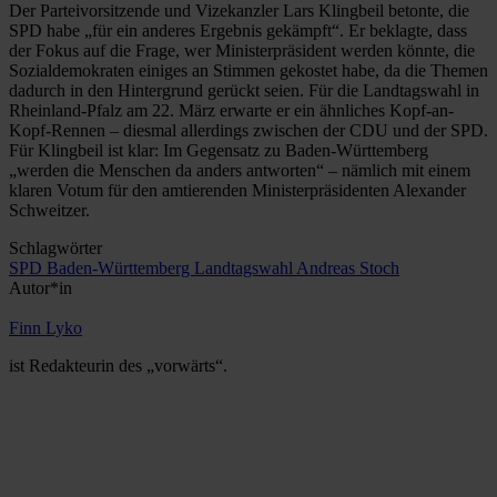
Der Parteivorsitzende und Vizekanzler Lars Klingbeil betonte, die
SPD habe „für ein anderes Ergebnis gekämpft“. Er beklagte, dass
der Fokus auf die Frage, wer Ministerpräsident werden könnte, die
Sozialdemokraten einiges an Stimmen gekostet habe, da die Themen
dadurch in den Hintergrund gerückt seien. Für die Landtagswahl in
Rheinland-Pfalz am 22. März erwarte er ein ähnliches Kopf-an-
Kopf-Rennen – diesmal allerdings zwischen der CDU und der SPD.
Für Klingbeil ist klar: Im Gegensatz zu Baden-Württemberg
„werden die Menschen da anders antworten“ – nämlich mit einem
klaren Votum für den amtierenden Ministerpräsidenten Alexander
Schweitzer.
Schlagwörter
SPD Baden-Württemberg
Landtagswahl
Andreas Stoch
Autor*in
Finn Lyko
ist Redakteurin des „vorwärts“.