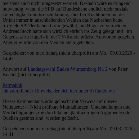
meistens auch nicht umgesetzt werden. Deshalb wäre es dringend
notwendig, wenn die SPD auf Bundesbene endlich mehr soziale
Gerechtigkeit durchsetzen könnte, aber bei Koalitionen mit der
Union immer in anschließenden Wahlen das Nachsehen hatte.
5.) Viele SPD'ler haben Grün gewählt, um Hagel zu vermeiden.
Andreas Stoch hatte sich wirklich ehrlich ins Zeug gelegt und - im
Gegensatz zu Hagel - in der TV-Runde präzise Antworten gegeben.
Aber er wurde von den Medien klein gehalten.
Gespeichert von
max freitag (nicht überprüft)
am Mo., 09.03.2026 -
14:47
Antwort auf
Landtagswahl Baden-Württemberg Nr. 2
von
Peter
Boettel (nicht überprüft)
Permalink
ein zutreffender Hinweis, der sich hier unter 5) findet, wir
Dieser Kommentar wurde gelöscht mit Verweis auf unsere
Netiquette: 4. Nicht prüfbare Mutmaßungen, Unterstellungen und
Verdächtigungen, die durch keine glaubwürdigen Argumente oder
Quellen gestützt sind, werden gelöscht.
Gespeichert von
max freitag (nicht überprüft)
am Mo., 09.03.2026 -
14:41