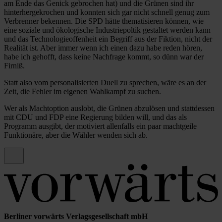
am Ende das Genick gebrochen hat) und die Grünen sind ihr
hinterhergekrochen und konnten sich gar nicht schnell genug zum
Verbrenner bekennen. Die SPD hätte thematisieren können, wie
eine soziale und ökologische Industriepoltik gestaltet werden kann
und das Technologieoffenheit ein Begriff aus der Fiktion, nicht der
Realität ist. Aber immer wenn ich einen dazu habe reden hören,
habe ich gehofft, dass keine Nachfrage kommt, so dünn war der
Firniß.
Statt also vom personalisierten Duell zu sprechen, wäre es an der
Zeit, die Fehler im eigenen Wahlkampf zu suchen.
Wer als Machtoption auslobt, die Grünen abzulösen und stattdessen
mit CDU und FDP eine Regierung bilden will, und das als
Programm ausgibt, der motiviert allenfalls ein paar machtgeile
Funktionäre, aber die Wähler wenden sich ab.
Berliner vorwärts Verlagsgesellschaft mbH