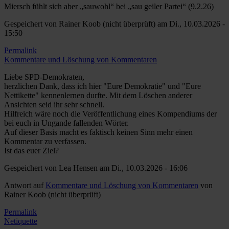
Miersch fühlt sich aber „sauwohl“ bei „sau geiler Partei“ (9.2.26)
Gespeichert von
Rainer Koob (nicht überprüft)
am Di., 10.03.2026 -
15:50
Permalink
Kommentare und Löschung von Kommentaren
Liebe SPD-Demokraten,
herzlichen Dank, dass ich hier "Eure Demokratie" und "Eure
Nettikette" kennenlernen durfte. Mit dem Löschen anderer
Ansichten seid ihr sehr schnell.
Hilfreich wäre noch die Veröffentlichung eines Kompendiums der
bei euch in Ungande fallenden Wörter.
Auf dieser Basis macht es faktisch keinen Sinn mehr einen
Kommentar zu verfassen.
Ist das euer Ziel?
Gespeichert von
Lea Hensen
am Di., 10.03.2026 - 16:06
Antwort auf
Kommentare und Löschung von Kommentaren
von
Rainer Koob (nicht überprüft)
Permalink
Netiquette