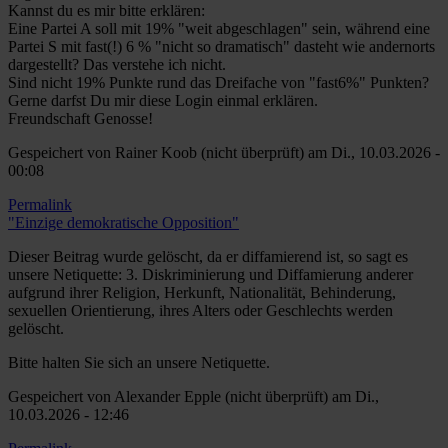
Kannst du es mir bitte erklären:
Eine Partei A soll mit 19% "weit abgeschlagen" sein, während eine
Partei S mit fast(!) 6 % "nicht so dramatisch" dasteht wie andernorts
dargestellt? Das verstehe ich nicht.
Sind nicht 19% Punkte rund das Dreifache von "fast6%" Punkten?
Gerne darfst Du mir diese Login einmal erklären.
Freundschaft Genosse!
Gespeichert von
Rainer Koob (nicht überprüft)
am Di., 10.03.2026 -
00:08
Permalink
"Einzige demokratische Opposition"
Dieser Beitrag wurde gelöscht, da er diffamierend ist, so sagt es
unsere Netiquette: 3. Diskriminierung und Diffamierung anderer
aufgrund ihrer Religion, Herkunft, Nationalität, Behinderung,
sexuellen Orientierung, ihres Alters oder Geschlechts werden
gelöscht.
Bitte halten Sie sich an unsere Netiquette.
Gespeichert von
Alexander Epple (nicht überprüft)
am Di.,
10.03.2026 - 12:46