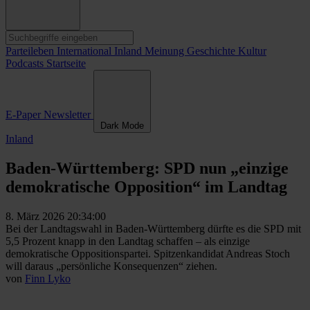
Parteileben
International
Inland
Meinung
Geschichte
Kultur
Podcasts
Startseite
E-Paper
Newsletter
Dark Mode
Inland
Baden-Württemberg: SPD nun „einzige
demokratische Opposition“ im Landtag
8. März 2026 20:34:00
Bei der Landtagswahl in Baden-Württemberg dürfte es die SPD mit
5,5 Prozent knapp in den Landtag schaffen – als einzige
demokratische Oppositionspartei. Spitzenkandidat Andreas Stoch
will daraus „persönliche Konsequenzen“ ziehen.
von
Finn Lyko