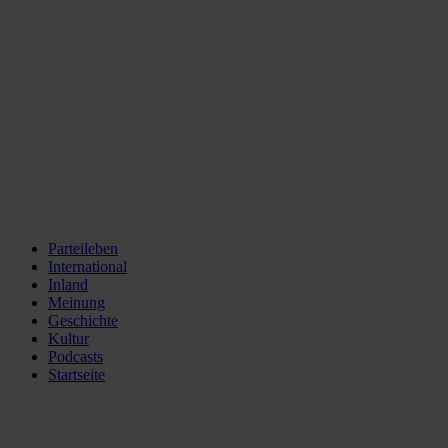
Parteileben
International
Inland
Meinung
Geschichte
Kultur
Podcasts
Startseite