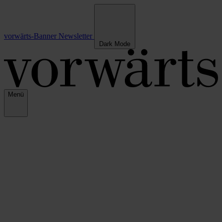
vorwärts-Banner
Newsletter
Dark Mode
Menü