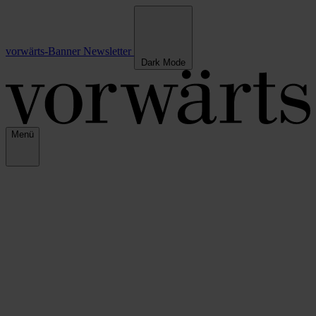
vorwärts-Banner
Newsletter
Dark Mode
Menü