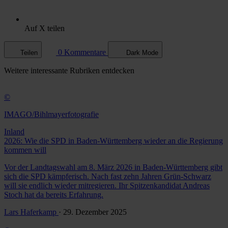
Auf X teilen
0 Kommentare
Teilen
Dark Mode
Weitere
interessante Rubriken
entdecken
©
IMAGO/Bihlmayerfotografie
Inland
2026: Wie die SPD in Baden-Württemberg wieder an die Regierung
kommen will
Vor der Landtagswahl am 8. März 2026 in Baden-Württemberg gibt
sich die SPD kämpferisch. Nach fast zehn Jahren Grün-Schwarz
will sie endlich wieder mitregieren. Ihr Spitzenkandidat Andreas
Stoch hat da bereits Erfahrung.
Lars Haferkamp
· 29. Dezember 2025