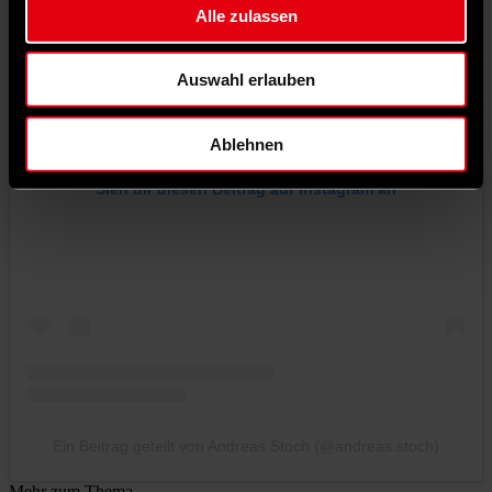
Alle zulassen
Auswahl erlauben
Ablehnen
Sieh dir diesen Beitrag auf Instagram an
Ein Beitrag geteilt von Andreas Stoch (@andreas.stoch)
Mehr zum Thema