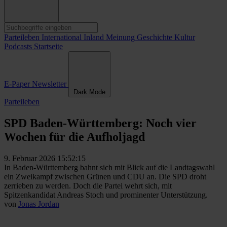
Parteileben
International
Inland
Meinung
Geschichte
Kultur
Podcasts
Startseite
E-Paper
Newsletter
Dark Mode
Parteileben
SPD Baden-Württemberg: Noch vier
Wochen für die Aufholjagd
9. Februar 2026 15:52:15
In Baden-Württemberg bahnt sich mit Blick auf die Landtagswahl
ein Zweikampf zwischen Grünen und CDU an. Die SPD droht
zerrieben zu werden. Doch die Partei wehrt sich, mit
Spitzenkandidat Andreas Stoch und prominenter Unterstützung.
von
Jonas Jordan