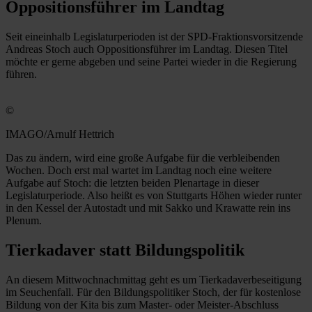
Oppositionsführer im Landtag
Seit eineinhalb Legislaturperioden ist der SPD-Fraktionsvorsitzende
Andreas Stoch auch Oppositionsführer im Landtag. Diesen Titel
möchte er gerne abgeben und seine Partei wieder in die Regierung
führen.
©
IMAGO/Arnulf Hettrich
Das zu ändern, wird eine große Aufgabe für die verbleibenden
Wochen. Doch erst mal wartet im Landtag noch eine weitere
Aufgabe auf Stoch: die letzten beiden Plenartage in dieser
Legislaturperiode. Also heißt es von Stuttgarts Höhen wieder runter
in den Kessel der Autostadt und mit Sakko und Krawatte rein ins
Plenum.
Tierkadaver statt Bildungspolitik
An diesem Mittwochnachmittag geht es um Tierkadaverbeseitigung
im Seuchenfall. Für den Bildungspolitiker Stoch, der für kostenlose
Bildung von der Kita bis zum Master- oder Meister-Abschluss