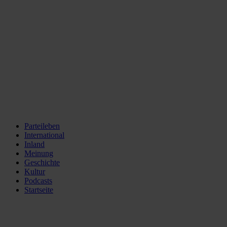
Parteileben
International
Inland
Meinung
Geschichte
Kultur
Podcasts
Startseite