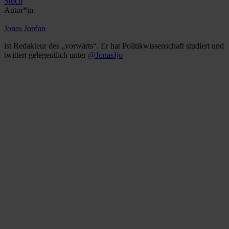
Stoch
Autor*in
Jonas Jordan
ist Redakteur des „vorwärts“. Er hat Politikwissenschaft studiert und
twittert gelegentlich unter
@JonasJjo