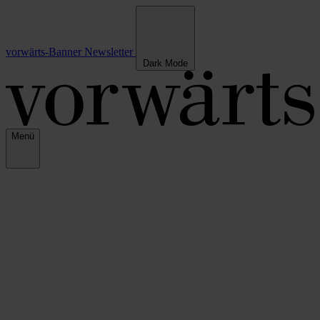
vorwärts-Banner
Newsletter
Dark Mode
Menü