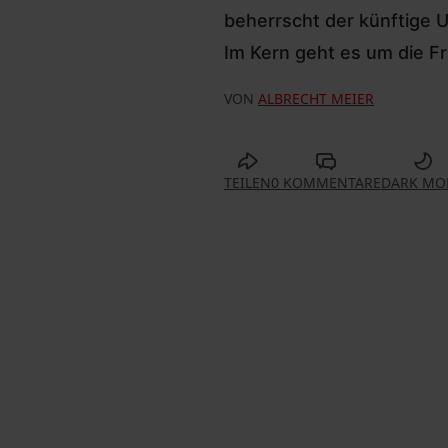
beherrscht der künftige
Im Kern geht es um die Fr
VON
ALBRECHT MEIER
TEILEN
0 KOMMENTARE
DARK MO