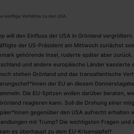
s künftige Verhältnis zu den USA.
p will den Einfluss der USA in Grönland vergrößern
äftigte der US-Präsident am Mittwoch zunächst
sei
mark gehörende Insel
, ruderte später aber zurück
schland und andere europäische Länder kassierte e
och stehen Grönland und das transatlantische Verhä
erungschef*innen der EU an diesem Donnerstagaben
ammeln. Die EU-Spitzen wollen darüber beraten, w
Grönland reagieren kann. Soll die Drohung einer mö
päer*innen gegenüber den USA aufrecht erhalten w
andlungen mit Trump? Die wichtigsten Fragen und 
kam es überhaupt zu dem EU-Krisengipfel?