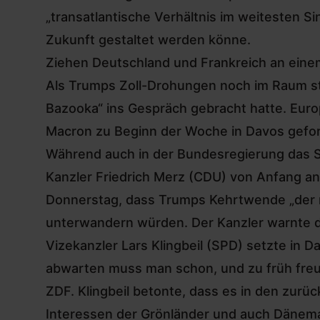
„transatlantische Verhältnis im weitesten S
Zukunft gestaltet werden könne.
Ziehen Deutschland und Frankreich an eine
Als Trumps Zoll-Drohungen noch im Raum st
Bazooka“ ins Gespräch gebracht hatte. Euro
Macron zu Beginn der Woche in Davos gefo
Während auch in der Bundesregierung das S
Kanzler Friedrich Merz (CDU) von Anfang an
Donnerstag, dass Trumps Kehrtwende „der ri
unterwandern würden. Der Kanzler warnte da
Vizekanzler Lars Klingbeil (SPD) setzte in Da
abwarten muss man schon, und zu früh freue
ZDF. Klingbeil betonte, dass es in den zur
Interessen der Grönländer und auch Dänem