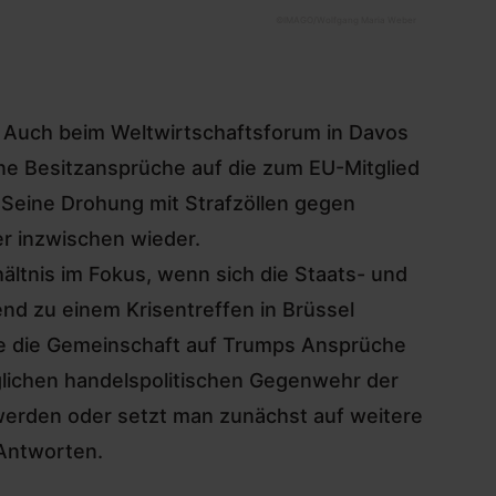
©
IMAGO/Wolfgang Maria Weber
. Auch beim Weltwirtschaftsforum in Davos
ne Besitzansprüche auf die zum EU-Mitglied
. Seine Drohung mit Strafzöllen gegen
r inzwischen wieder.
ltnis im Fokus, wenn sich die Staats- und
d zu einem Krisentreffen in Brüssel
ie die Gemeinschaft auf Trumps Ansprüche
glichen handelspolitischen Gegenwehr der
erden oder setzt man zunächst auf weitere
Antworten.