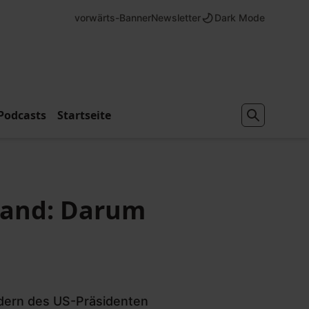
vorwärts-Banner
Newsletter
Dark Mode
Podcasts
Startseite
tand: Darum
udern des US-Präsidenten