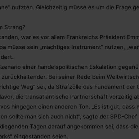
inne“ nutzten. Gleichzeitig müsse es um die Frage g
m Strang?
anden, war es vor allem Frankreichs Präsident Em
pa müsse sein „mächtiges Instrument“ nutzen, „wenn
rdert.
zenario einer handelspolitischen Eskalation gegen
 zurückhaltender. Bei seiner Rede beim Weltwirtsc
chtige Weg“ sei, da Strafzölle das Fundament der t
vor, die transatlantische Partnerschaft vorzeitig 
vos hingegen einen anderen Ton. „Es ist gut, dass ⁠m
n sollte man sich auch nicht“, sagte der SPD-Chef
ückliegenden Tagen darauf angekommen sei, dass die
arks“ eingestanden seien.