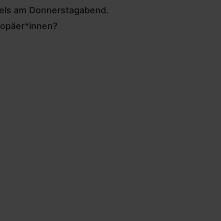
fels am Donnerstagabend.
uropäer*innen?