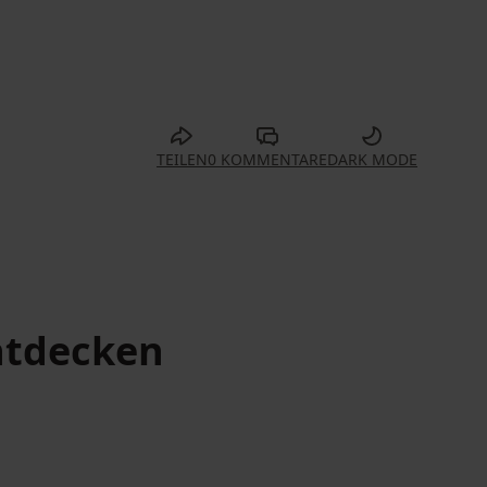
TEILEN
0 KOMMENTARE
DARK MODE
tdecken