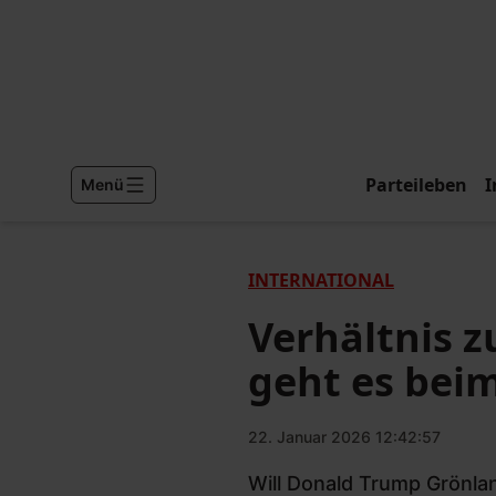
Parteileben
I
Menü
INTERNATIONAL
Verhältnis 
geht es beim
22. Januar 2026 12:42:57
Will Donald Trump Grönla