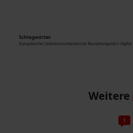
Schlagwörter
Europäische Union
transatlantische Beziehungen
EU-Gipfel
Weitere
1