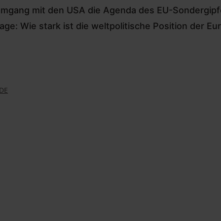
 Umgang mit den USA die Agenda des EU-Sondergip
age: Wie stark ist die weltpolitische Position der E
DE