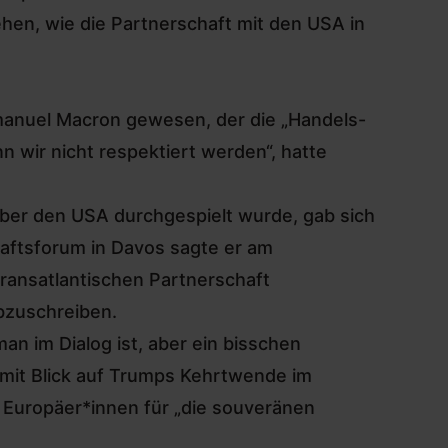
ehen, wie die Partnerschaft mit den USA in
manuel Macron gewesen, der die „Handels-
 wir nicht respektiert werden“, hatte
über den USA durchgespielt wurde, gab sich
haftsforum in Davos sagte er am
ransatlantischen Partnerschaft
abzuschreiben.
an im Dialog ist, aber ​ein bisschen
 mit Blick auf Trumps Kehrtwende im
 Europäer*innen für „die souveränen