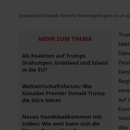
Streitpunkt Grönland: Beim EU-Sondergipfel geht es um da
Trum
MEHR ZUM THEMA
bekr
Däne
Als Reaktion auf Trumps
Drohungen: Grönland und Island
Deut
in die EU?
Denn
Regi
Weltwirtschaftsforum: Wie
vers
Kanadas Premier Donald Trump
die Stirn bietet
auf 
Euro
Neues Handelsabkommen mit
Verh
Indien: Wie weit kann sich die
Wie 