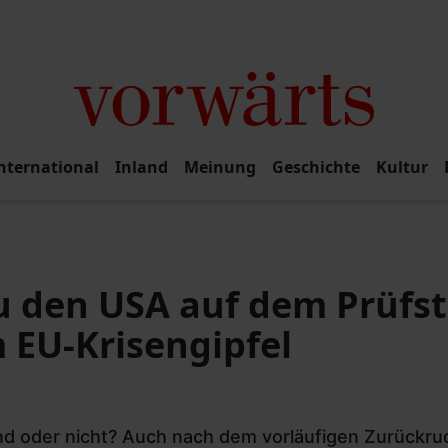
nternational
Inland
Meinung
Geschichte
Kultur
zu den USA auf dem Prüfs
 EU-Krisengipfel
nd oder nicht? Auch nach dem vorläufigen Zurückr