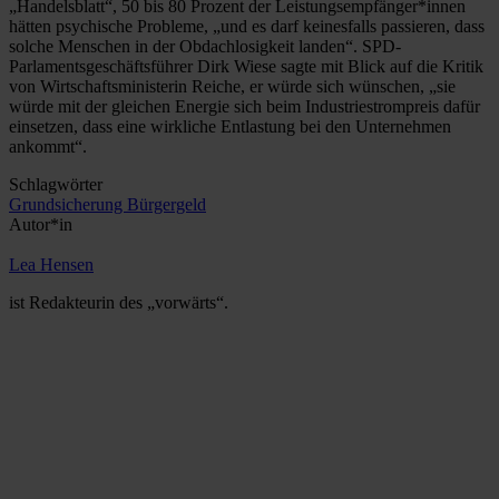
„Handelsblatt“, 50 bis 80 Prozent der Leistungsempfänger*innen
hätten psychische Probleme, „und es darf keinesfalls passieren, dass
solche Menschen in der Obdachlosigkeit landen“. SPD-
Parlamentsgeschäftsführer Dirk Wiese sagte mit Blick auf die Kritik
von Wirtschaftsministerin Reiche, er würde sich wünschen, „sie
würde mit der gleichen Energie sich beim Industriestrompreis dafür
einsetzen, dass eine wirkliche Entlastung bei den Unternehmen
ankommt“.
Schlagwörter
Grundsicherung
Bürgergeld
Autor*in
Lea Hensen
ist Redakteurin des „vorwärts“.