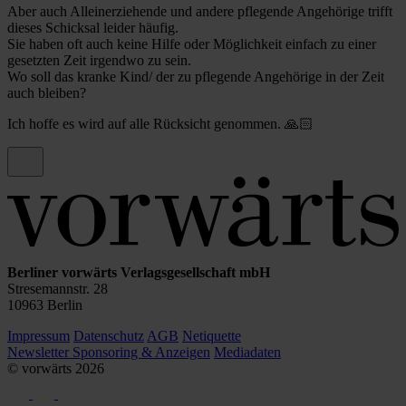
Aber auch Alleinerziehende und andere pflegende Angehörige trifft
dieses Schicksal leider häufig.
Sie haben oft auch keine Hilfe oder Möglichkeit einfach zu einer
gesetzten Zeit irgendwo zu sein.
Wo soll das kranke Kind/ der zu pflegende Angehörige in der Zeit
auch bleiben?
Ich hoffe es wird auf alle Rücksicht genommen. 🙏🏻
Berliner vorwärts Verlagsgesellschaft mbH
Stresemannstr. 28
10963 Berlin
Impressum
Datenschutz
AGB
Netiquette
Newsletter
Sponsoring & Anzeigen
Mediadaten
© vorwärts
2026