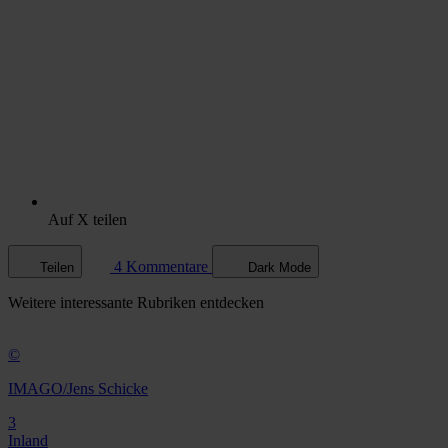
Auf X teilen
4 Kommentare
Teilen
Dark Mode
Weitere
interessante Rubriken
entdecken
©
IMAGO/Jens Schicke
3
Inland