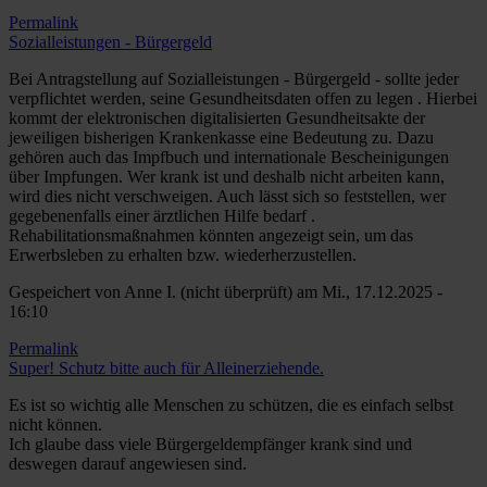
Permalink
Sozialleistungen - Bürgergeld
Bei Antragstellung auf Sozialleistungen - Bürgergeld - sollte jeder
verpflichtet werden, seine Gesundheitsdaten offen zu legen . Hierbei
kommt der elektronischen digitalisierten Gesundheitsakte der
jeweiligen bisherigen Krankenkasse eine Bedeutung zu. Dazu
gehören auch das Impfbuch und internationale Bescheinigungen
über Impfungen. Wer krank ist und deshalb nicht arbeiten kann,
wird dies nicht verschweigen. Auch lässt sich so feststellen, wer
gegebenenfalls einer ärztlichen Hilfe bedarf .
Rehabilitationsmaßnahmen könnten angezeigt sein, um das
Erwerbsleben zu erhalten bzw. wiederherzustellen.
Gespeichert von
Anne I. (nicht überprüft)
am Mi., 17.12.2025 -
16:10
Permalink
Super! Schutz bitte auch für Alleinerziehende.
Es ist so wichtig alle Menschen zu schützen, die es einfach selbst
nicht können.
Ich glaube dass viele Bürgergeldempfänger krank sind und
deswegen darauf angewiesen sind.