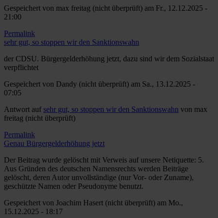
Gespeichert von
max freitag (nicht überprüft)
am Fr., 12.12.2025 -
21:00
Permalink
sehr gut, so stoppen wir den Sanktionswahn
der CDSU. Bürgergelderhöhung jetzt, dazu sind wir dem Sozialstaat
verpflichtet
Gespeichert von
Dandy (nicht überprüft)
am Sa., 13.12.2025 -
07:05
Antwort auf
sehr gut, so stoppen wir den Sanktionswahn
von
max
freitag (nicht überprüft)
Permalink
Genau Bürgergelderhöhung jetzt
Der Beitrag wurde gelöscht mit Verweis auf unsere Netiquette: 5.
Aus Gründen des deutschen Namensrechts werden Beiträge
gelöscht, deren Autor unvollständige (nur Vor- oder Zuname),
geschützte Namen oder Pseudonyme benutzt.
Gespeichert von
Joachim Hasert (nicht überprüft)
am Mo.,
15.12.2025 - 18:17