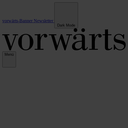
vorwärts-Banner
Newsletter
Dark Mode
Menü