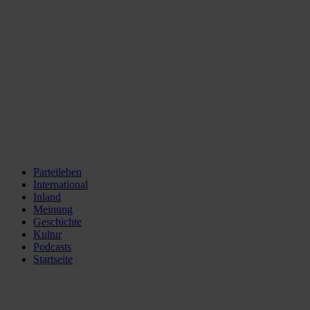
Parteileben
International
Inland
Meinung
Geschichte
Kultur
Podcasts
Startseite