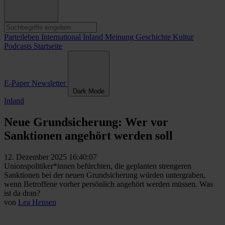
Parteileben
International
Inland
Meinung
Geschichte
Kultur
Podcasts
Startseite
E-Paper
Newsletter
Dark Mode
Inland
Neue Grundsicherung: Wer vor
Sanktionen angehört werden soll
12. Dezember 2025 16:40:07
Unionspolitiker*innen befürchten, die geplanten strengeren
Sanktionen bei der neuen Grundsicherung würden untergraben,
wenn Betroffene vorher persönlich angehört werden müssen. Was
ist da dran?
von
Lea Hensen