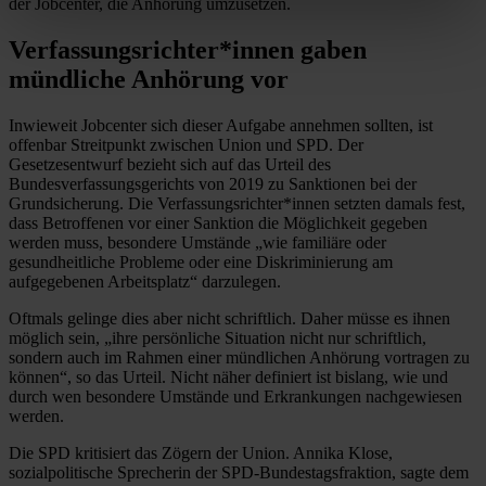
der Jobcenter, die Anhörung umzusetzen.
Verfassungsrichter*innen gaben
mündliche Anhörung vor
Inwieweit Jobcenter sich dieser Aufgabe annehmen sollten, ist
offenbar Streitpunkt zwischen Union und SPD. Der
Gesetzesentwurf bezieht sich auf das Urteil des
Bundesverfassungsgerichts von 2019 zu Sanktionen bei der
Grundsicherung. Die Verfassungsrichter*innen setzten damals fest,
dass Betroffenen vor einer Sanktion die Möglichkeit gegeben
werden muss, besondere Umstände „wie familiäre oder
gesundheitliche Probleme oder eine Diskriminierung am
aufgegebenen Arbeitsplatz“ darzulegen.
Oftmals gelinge dies aber nicht schriftlich. Daher müsse es ihnen
möglich sein, „ihre persönliche Situation nicht nur schriftlich,
sondern auch im Rahmen einer mündlichen Anhörung vortragen zu
können“, so das Urteil. Nicht näher definiert ist bislang, wie und
durch wen besondere Umstände und Erkrankungen nachgewiesen
werden.
Die SPD kritisiert das Zögern der Union. Annika Klose,
sozialpolitische Sprecherin der SPD-Bundestagsfraktion, sagte dem