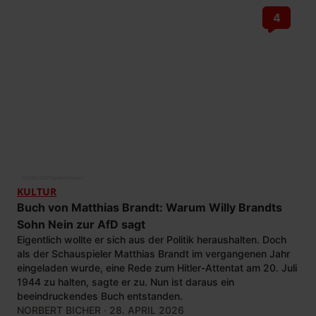
4
©
IMAGO/Hartenfelser
KULTUR
Buch von Matthias Brandt: Warum Willy Brandts
Sohn Nein zur AfD sagt
Eigentlich wollte er sich aus der Politik heraushalten. Doch
als der Schauspieler Matthias Brandt im vergangenen Jahr
eingeladen wurde, eine Rede zum Hitler-Attentat am 20. Juli
1944 zu halten, sagte er zu. Nun ist daraus ein
beeindruckendes Buch entstanden.
NORBERT BICHER
· 28. APRIL 2026