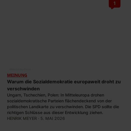
1
©
IMAGO/NurPhoto
MEINUNG
Warum die Sozialdemokratie europaweit droht zu
verschwinden
Ungarn, Tschechien, Polen: In Mitteleuropa drohen
sozialdemokratische Parteien flächendeckend von der
politischen Landkarte zu verschwinden. Die SPD sollte die
richtigen Schlüsse aus dieser Entwicklung ziehen.
HENRIK MEYER
· 5. MAI 2026