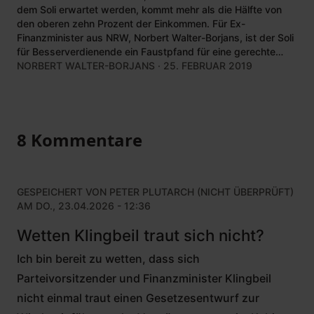
dem Soli erwartet werden, kommt mehr als die Hälfte von
den oberen zehn Prozent der Einkommen. Für Ex-
Finanzminister aus NRW, Norbert Walter-Borjans, ist der Soli
für Besserverdienende ein Faustpfand für eine gerechte
Steuerreform.
NORBERT WALTER-BORJANS
· 25. FEBRUAR 2019
8 Kommentare
GESPEICHERT VON
PETER PLUTARCH (NICHT ÜBERPRÜFT)
AM DO., 23.04.2026 - 12:36
Wetten Klingbeil traut sich nicht?
Ich bin bereit zu wetten, dass sich
Parteivorsitzender und Finanzminister Klingbeil
nicht einmal traut einen Gesetzesentwurf zur