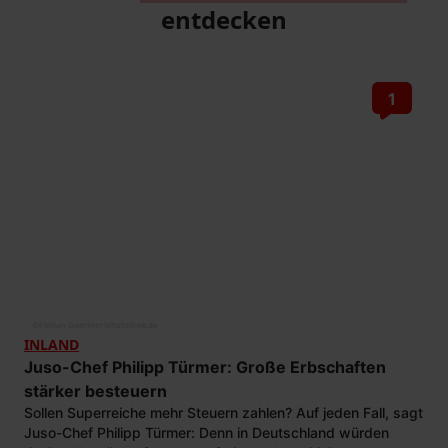
entdecken
1
©
Florian Gaertner/photothek.de
INLAND
Juso-Chef Philipp Türmer: Große Erbschaften
stärker besteuern
Sollen Superreiche mehr Steuern zahlen? Auf jeden Fall, sagt
Juso-Chef Philipp Türmer: Denn in Deutschland würden