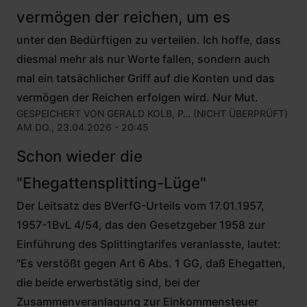
vermögen der reichen, um es
unter den Bedürftigen zu verteilen. Ich hoffe, dass
diesmal mehr als nur Worte fallen, sondern auch
mal ein tatsächlicher Griff auf die Konten und das
vermögen der Reichen erfolgen wird. Nur Mut.
GESPEICHERT VON
GERALD KOLB, P… (NICHT ÜBERPRÜFT)
AM DO., 23.04.2026 - 20:45
Schon wieder die
"Ehegattensplitting-Lüge"
Der Leitsatz des BVerfG-Urteils vom 17.01.1957,
1957-1BvL 4/54, das den Gesetzgeber 1958 zur
Einführung des Splittingtarifes veranlasste, lautet:
"Es verstößt gegen Art 6 Abs. 1 GG, daß Ehegatten,
die beide erwerbstätig sind, bei der
Zusammenveranlagung zur Einkommensteuer