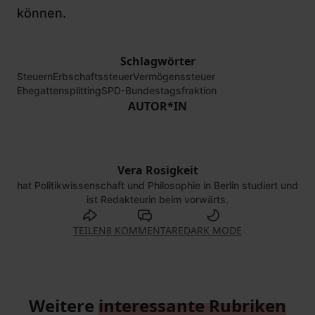
können.
Schlagwörter
Steuern
Erbschaftssteuer
Vermögenssteuer
Ehegattensplitting
SPD-Bundestagsfraktion
AUTOR*IN
Vera Rosigkeit
hat Politikwissenschaft und Philosophie in Berlin studiert und
ist Redakteurin beim vorwärts.
TEILEN
8 KOMMENTARE
DARK MODE
Weitere
interessante Rubriken