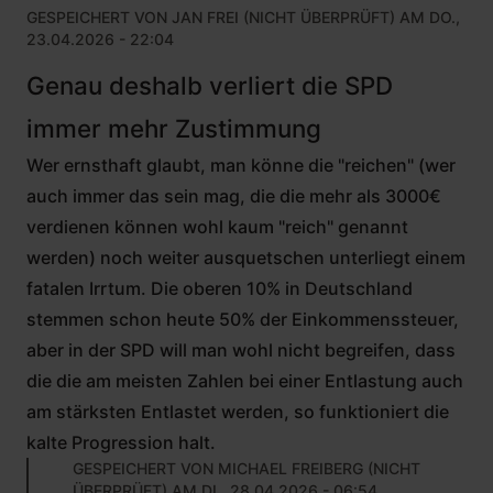
GESPEICHERT VON
JAN FREI (NICHT ÜBERPRÜFT)
AM DO.,
23.04.2026 - 22:04
Genau deshalb verliert die SPD
immer mehr Zustimmung
Wer ernsthaft glaubt, man könne die "reichen" (wer
auch immer das sein mag, die die mehr als 3000€
verdienen können wohl kaum "reich" genannt
werden) noch weiter ausquetschen unterliegt einem
fatalen Irrtum. Die oberen 10% in Deutschland
stemmen schon heute 50% der Einkommenssteuer,
aber in der SPD will man wohl nicht begreifen, dass
die die am meisten Zahlen bei einer Entlastung auch
am stärksten Entlastet werden, so funktioniert die
kalte Progression halt.
GESPEICHERT VON
MICHAEL FREIBERG (NICHT
ÜBERPRÜFT)
AM DI., 28.04.2026 - 06:54