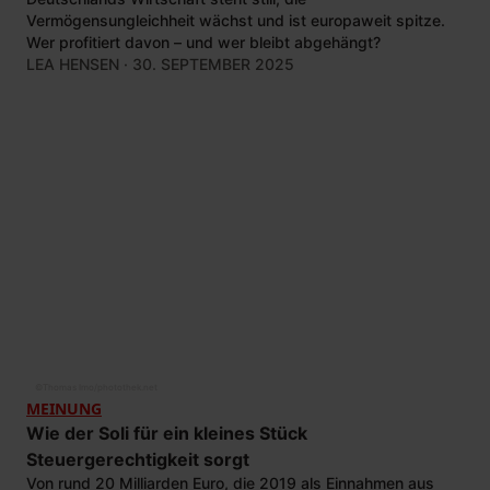
Vermögensungleichheit wächst und ist europaweit spitze.
Wer profitiert davon – und wer bleibt abgehängt?
LEA HENSEN
· 30. SEPTEMBER 2025
©
Thomas Imo/photothek.net
MEINUNG
Wie der Soli für ein kleines Stück
Steuergerechtigkeit sorgt
Von rund 20 Milliarden Euro, die 2019 als Einnahmen aus