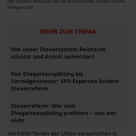
des Staates beitragen als die schwächeren, fordert Frauke
Heiligenstadt.
MEHR ZUM THEMA
Wie unser Steuersystem Reichtum
schützt und Armut zementiert
Von Ehegattensplitting bis
Vermögensteuer: SPD-Experten fordern
Steuerreform
Steuerreform: Wer vom
Ehegattensplitting profitiert – und wer
nicht
Vertreter*innen der Union versprechen in