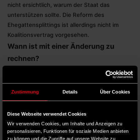
nicht ersichtlich, warum der Staat das
unterstützen sollte. Die Reform des
Ehegattensplittings ist allerdings nicht im
Koalitionsvertrag vorgesehen.
Wann ist mit einer Änderung zu
rechnen?
Als geeigneten Zeitpunkt, um darüber zu
reden, hat Finanzminister Lars Klingbeil die
Debatte um die Reform der Einkommensteuer
Zustimmung
Details
Über Cookies
genannt. Die Reform der Einkommensteuer
ist Teil des Koalitionsvertrags. Es geht darum,
Diese Webseite verwendet Cookies
kleine und mittlere Einkommen zu entlasten.
Wir verwenden Cookies, um Inhalte und Anzeigen zu
Wir möchten diese Reform
personalisieren, Funktionen für soziale Medien anbieten
aufkommensneutral gestalten, deshalb muss
zu können und die Zugriffe auf unsere Website zu