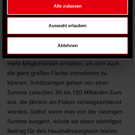
Hinzu kommt die stärkere Bekämpfung von
Alle zulassen
Finanzkriminalität und Steuerbetrug. Da steht
jetzt ein großes Paket mit dem
Auswahl erlauben
Zollfinanzgerechtigkeitsgesetz an, das
bereits im Entwurf fertig ist. Der Zoll und die
Ablehnen
Finanzkontrolle Schwarzarbeit
sollen noch
mehr Möglichkeiten erhalten, um sich auch
die ganz großen Fische vornehmen zu
können. Schätzungen gehen von einer
Summe zwischen 30 bis 120 Milliarden Euro
aus, die jährlich am Fiskus vorbeigeschleust
werden. Selbst wenn man von der niedrigen
Summe ausgeht, würde sie einen wichtigen
Beitrag für den Haushaltsausgleich leisten