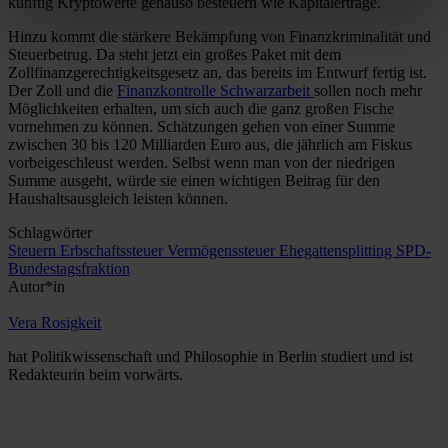
künftig Kryptowerte genauso besteuern wie Kapitalerträge.
Hinzu kommt die stärkere Bekämpfung von Finanzkriminalität und
Steuerbetrug. Da steht jetzt ein großes Paket mit dem
Zollfinanzgerechtigkeitsgesetz an, das bereits im Entwurf fertig ist.
Der Zoll und die
Finanzkontrolle Schwarzarbeit
sollen noch mehr
Möglichkeiten erhalten, um sich auch die ganz großen Fische
vornehmen zu können. Schätzungen gehen von einer Summe
zwischen 30 bis 120 Milliarden Euro aus, die jährlich am Fiskus
vorbeigeschleust werden. Selbst wenn man von der niedrigen
Summe ausgeht, würde sie einen wichtigen Beitrag für den
Haushaltsausgleich leisten können.
Schlagwörter
Steuern
Erbschaftssteuer
Vermögenssteuer
Ehegattensplitting
SPD-
Bundestagsfraktion
Autor*in
Vera Rosigkeit
hat Politikwissenschaft und Philosophie in Berlin studiert und ist
Redakteurin beim vorwärts.