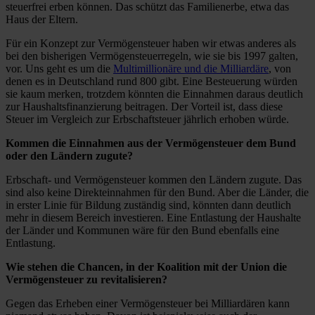
steuerfrei erben können. Das schützt das Familienerbe, etwa das
Haus der Eltern.
Für ein Konzept zur Vermögensteuer haben wir etwas anderes als
bei den bisherigen Vermögensteuerregeln, wie sie bis 1997 galten,
vor. Uns geht es um die
Multimillionäre und die Milliardäre
, von
denen es in Deutschland rund 800 gibt. Eine Besteuerung würden
sie kaum merken, trotzdem könnten die Einnahmen daraus deutlich
zur Haushaltsfinanzierung beitragen. Der Vorteil ist, dass diese
Steuer im Vergleich zur Erbschaftsteuer jährlich erhoben würde.
Kommen die Einnahmen aus der Vermögensteuer dem Bund
oder den Ländern zugute?
Erbschaft- und Vermögensteuer kommen den Ländern zugute. Das
sind also keine Direkteinnahmen für den Bund. Aber die Länder, die
in erster Linie für Bildung zuständig sind, könnten dann deutlich
mehr in diesem Bereich investieren. Eine Entlastung der Haushalte
der Länder und Kommunen wäre für den Bund ebenfalls eine
Entlastung.
Wie stehen die Chancen, in der Koalition mit der Union die
Vermögensteuer zu revitalisieren?
Gegen das Erheben einer Vermögensteuer bei Milliardären kann