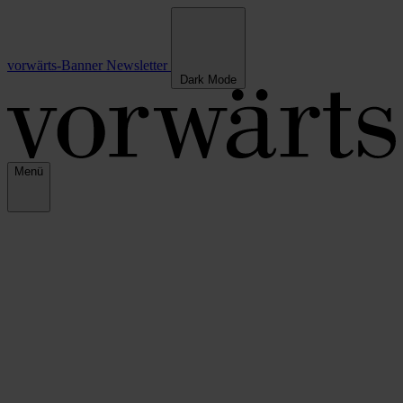
vorwärts-Banner
Newsletter
Dark Mode
Menü