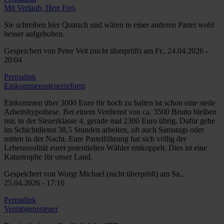
Mit Verlaub, Herr Frei,
Sie schreiben hier Quatsch und wären in einer anderen Partei wohl
besser aufgehoben.
Gespeichert von
Peter Veit (nicht überprüft)
am Fr., 24.04.2026 -
20:04
Permalink
Einkommenssteuerreform
Einkommen über 3000 Euro für hoch zu halten ist schon eine steile
Arbeitshypothese. Bei einem Verdienst von ca. 3500 Brutto bleiben
mir, in der Steuerklasse 4, gerade mal 2300 Euro übrig. Dafür gehe
im Schichtdienst 38,5 Stunden arbeiten, oft auch Samstags oder
mitten in der Nacht. Eure Parteiführung hat sich völlig der
Lebensrealität eurer potentiellen Wähler entkoppelt. Dies ist eine
Katastrophe für unser Land.
Gespeichert von
Worgt Michael (nicht überprüft)
am Sa.,
25.04.2026 - 17:16
Permalink
Vermögenssteuer