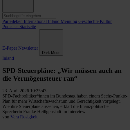
Parteileben
International
Inland
Meinung
Geschichte
Kultur
Podcasts
Startseite
E-Paper
Newsletter
Dark Mode
Inland
SPD-Steuerpläne: „Wir müssen auch an
die Vermögensteuer ran“
23. April 2026 10:25:43
SPD-Fachpolitiker*innen im Bundestag haben einem Sechs-Punkte-
Plan für mehr Wirtschaftswachstum und Gerechtigkeit vorgelegt.
Wie ihre Steuerpläne aussehen, erklärt die finanzpolitische
Sprecherin Frauke Heiligenstadt im Interview.
von
Vera Rosigkeit