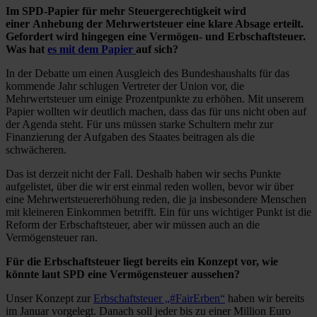
Im SPD-Papier für mehr Steuergerechtigkeit wird
einer Anhebung der Mehrwertsteuer eine klare Absage erteilt.
Gefordert wird hingegen eine Vermögen- und Erbschaftsteuer.
Was hat
es mit dem Papier
auf sich?
In der Debatte um einen Ausgleich des Bundeshaushalts für das
kommende Jahr schlugen Vertreter der Union vor, die
Mehrwertsteuer um einige Prozentpunkte zu erhöhen. Mit unserem
Papier wollten wir deutlich machen, dass das für uns nicht oben auf
der Agenda steht. Für uns müssen starke Schultern mehr zur
Finanzierung der Aufgaben des Staates beitragen als die
schwächeren.
Das ist derzeit nicht der Fall. Deshalb haben wir sechs Punkte
aufgelistet, über die wir erst einmal reden wollen, bevor wir über
eine Mehrwertsteuererhöhung reden, die ja insbesondere Menschen
mit kleineren Einkommen betrifft. Ein für uns wichtiger Punkt ist die
Reform der Erbschaftsteuer, aber wir müssen auch an die
Vermögensteuer ran.
Für die Erbschaftsteuer liegt bereits ein Konzept vor, wie
könnte laut SPD eine Vermögensteuer aussehen?
Unser Konzept zur
Erbschaftsteuer „#FairErben“
haben wir bereits
im Januar vorgelegt. Danach soll jeder bis zu einer Million Euro