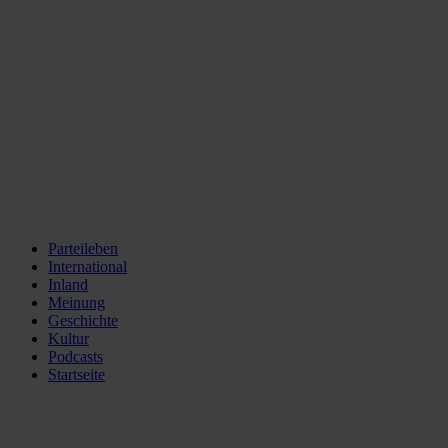
Parteileben
International
Inland
Meinung
Geschichte
Kultur
Podcasts
Startseite