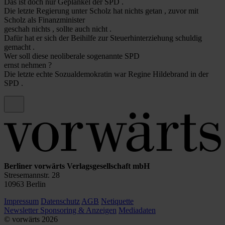
Das ist doch nur Geplänkel der SPD .
Die letzte Regierung unter Scholz hat nichts getan , zuvor mit
Scholz als Finanzminister
geschah nichts , sollte auch nicht .
Dafür hat er sich der Beihilfe zur Steuerhinterziehung schuldig
gemacht .
Wer soll diese neoliberale sogenannte SPD
ernst nehmen ?
Die letzte echte Sozualdemokratin war Regine Hildebrand in der
SPD .
Berliner vorwärts Verlagsgesellschaft mbH
Stresemannstr. 28
10963 Berlin
Impressum
Datenschutz
AGB
Netiquette
Newsletter
Sponsoring & Anzeigen
Mediadaten
© vorwärts
2026