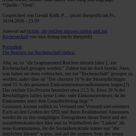
*Quelle: "Verdi".
Gespeichert von
Gerald Kolb, P… (nicht überprüft)
am Fr.,
24.04.2026 - 23:39
Antwort auf
richtig, die reichen müssen zahlen und zur
Rechenschaft
von
max freitag (nicht überprüft)
Permalink
Die Reichen zur Rechenschaft ziehen.
Aha, so, so "die [sogenannten] Reichen müssen [also ].. zur
Rechenschaft gezogen werden." Zahlen tun sie doch bereits. Aber,
was haben sie denn verbrochen, um zur "Rechenschaft" gezogen zu
werden, außer dass sie "Die obersten 10 % der Steuerpflichtigen
rund 55 % des gesamten Einkommensteueraufkommens tragen.[?]
Das reichste Ein-Prozent finanziert etwa 21,5 %. Etwa 28 % der
Beschäftigten zahlen keine Lohn- oder Einkommensteuer, da ihr
Einkommen unter dem Grundfreibetrag liegt."*
Genossen, kommt endlich zu Verstand und Vernunft und orientiert
Euch an den Großen der SPD und ihrem Realitätssinn! Ansonsten
werdet ihr zu den endgültigen Totengräbern dieser Partei und der
sozialdemokratischen Idee und zu Wahlhelfern der "Linken" als
neue Kommunisten, für die Sozialdemokratie immer nur "die
nützlichen Idioten" waren, und auf der anderen Seite der neuen