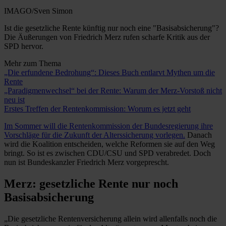
IMAGO/Sven Simon
Ist die gesetzliche Rente künftig nur noch eine "Basisabsicherung"?
Die Äußerungen von Friedrich Merz rufen scharfe Kritik aus der
SPD hervor.
Mehr zum Thema
„Die erfundene Bedrohung“: Dieses Buch entlarvt Mythen um die
Rente
„Paradigmenwechsel“ bei der Rente: Warum der Merz-Vorstoß nicht
neu ist
Erstes Treffen der Rentenkommission: Worum es jetzt geht
Im Sommer will die Rentenkommission der Bundesregierung ihre
Vorschläge für die Zukunft der Alterssicherung vorlegen.
Danach
wird die Koalition entscheiden, welche Reformen sie auf den Weg
bringt. So ist es zwischen CDU/CSU und SPD verabredet. Doch
nun ist Bundeskanzler Friedrich Merz vorgeprescht.
Merz: gesetzliche Rente nur noch
Basisabsicherung
„Die gesetzliche Rentenversicherung allein wird allenfalls noch die