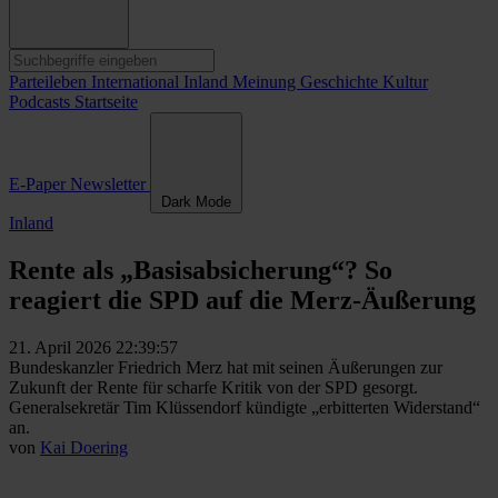
Parteileben
International
Inland
Meinung
Geschichte
Kultur
Podcasts
Startseite
E-Paper
Newsletter
Dark Mode
Inland
Rente als „Basisabsicherung“? So
reagiert die SPD auf die Merz-Äußerung
21. April 2026 22:39:57
Bundeskanzler Friedrich Merz hat mit seinen Äußerungen zur
Zukunft der Rente für scharfe Kritik von der SPD gesorgt.
Generalsekretär Tim Klüssendorf kündigte „erbitterten Widerstand“
an.
von
Kai Doering