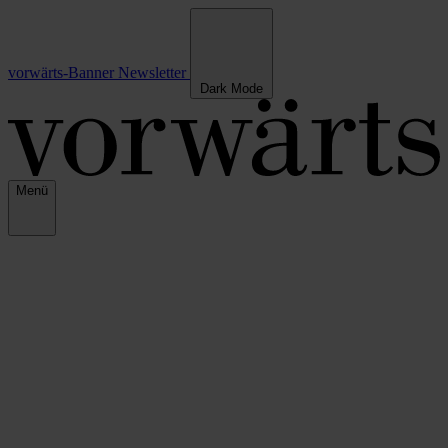
vorwärts-Banner
Newsletter
Dark Mode
Menü