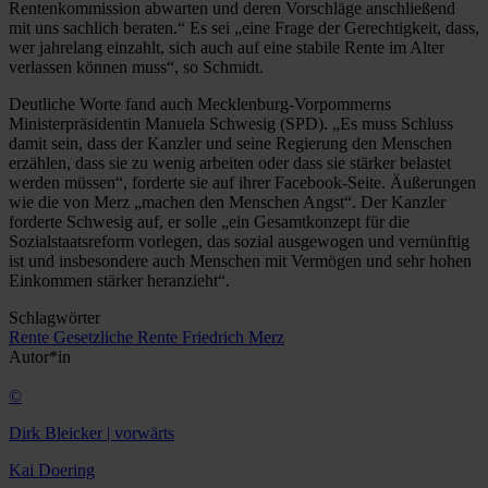
Rentenkommission abwarten und deren Vorschläge anschließend
mit uns sachlich beraten.“ Es sei „eine Frage der Gerechtigkeit, dass,
wer jahrelang einzahlt, sich auch auf eine stabile Rente im Alter
verlassen können muss“, so Schmidt.
Deutliche Worte fand auch Mecklenburg-Vorpommerns
Ministerpräsidentin Manuela Schwesig (SPD). „Es muss Schluss
damit sein, dass der Kanzler und seine Regierung den Menschen
erzählen, dass sie zu wenig arbeiten oder dass sie stärker belastet
werden müssen“, forderte sie auf ihrer Facebook-Seite. Äußerungen
wie die von Merz „machen den Menschen Angst“. Der Kanzler
forderte Schwesig auf, er solle „ein Gesamtkonzept für die
Sozialstaatsreform vorlegen, das sozial ausgewogen und vernünftig
ist und insbesondere auch Menschen mit Vermögen und sehr hohen
Einkommen stärker heranzieht“.
Schlagwörter
Rente
Gesetzliche Rente
Friedrich Merz
Autor*in
©
Dirk Bleicker | vorwärts
Kai Doering