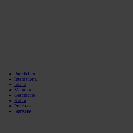
Parteileben
International
Inland
Meinung
Geschichte
Kultur
Podcasts
Startseite