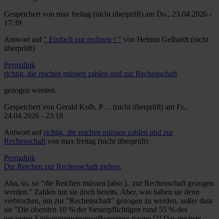
Gespeichert von
max freitag (nicht überprüft)
am Do., 23.04.2026 -
17:39
Antwort auf
" Einfach nur rechnen ! "
von
Helmut Gelhardt (nicht
überprüft)
Permalink
richtig, die reichen müssen zahlen und zur Rechenschaft
gezogen werden.
Gespeichert von
Gerald Kolb, P… (nicht überprüft)
am Fr.,
24.04.2026 - 23:18
Antwort auf
richtig, die reichen müssen zahlen und zur
Rechenschaft
von
max freitag (nicht überprüft)
Permalink
Die Reichen zur Rechenschaft ziehen.
Aha, so, so "die Reichen müssen [also ].. zur Rechenschaft gezogen
werden." Zahlen tun sie doch bereits. Aber, was haben sie denn
verbrochen, um zur "Rechenschaft" gezogen zu werden, außer dass
sie "Die obersten 10 % der Steuerpflichtigen rund 55 % des
gesamten Einkommensteueraufkommens tragen.[?] Das reichste