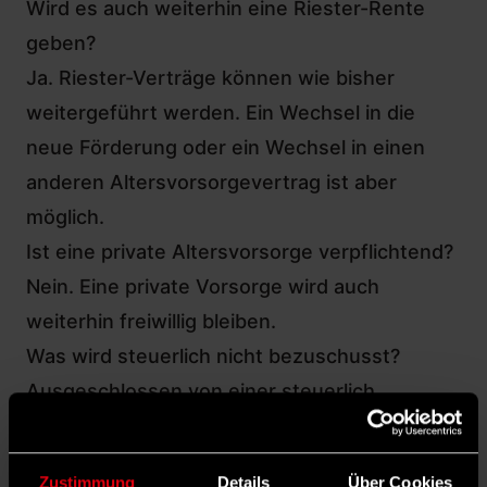
Wird es auch weiterhin eine Riester-Rente
geben?
Ja. Riester-Verträge können wie bisher
weitergeführt werden. Ein Wechsel in die
neue Förderung oder ein Wechsel in einen
anderen Altersvorsorgevertrag ist aber
möglich.
Ist eine private Altersvorsorge verpflichtend?
Nein. Eine private Vorsorge wird auch
weiterhin freiwillig bleiben.
Was wird steuerlich nicht bezuschusst?
Ausgeschlossen von einer steuerlich
geförderten Altersvorsorge sind sehr
riskante Anlageklassen wie Einzelaktien oder
Zustimmung
Details
Über Cookies