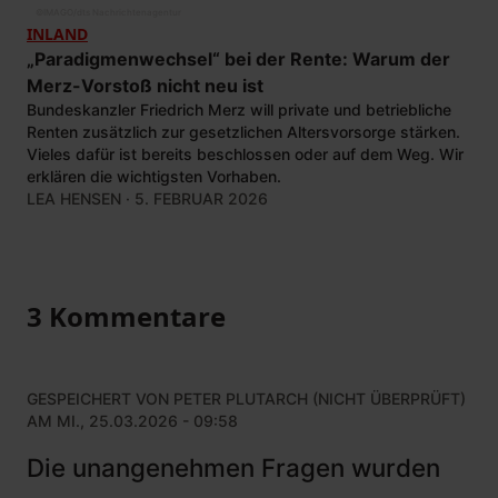
©
IMAGO/dts Nachrichtenagentur
INLAND
„Paradigmenwechsel“ bei der Rente: Warum der
Merz-Vorstoß nicht neu ist
Bundeskanzler Friedrich Merz will private und betriebliche
Renten zusätzlich zur gesetzlichen Altersvorsorge stärken.
Vieles dafür ist bereits beschlossen oder auf dem Weg. Wir
erklären die wichtigsten Vorhaben.
LEA HENSEN
· 5. FEBRUAR 2026
3 Kommentare
GESPEICHERT VON
PETER PLUTARCH (NICHT ÜBERPRÜFT)
AM MI., 25.03.2026 - 09:58
Die unangenehmen Fragen wurden