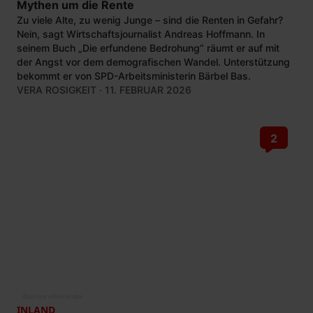
Mythen um die Rente
Zu viele Alte, zu wenig Junge – sind die Renten in Gefahr?
Nein, sagt Wirtschaftsjournalist Andreas Hoffmann. In
seinem Buch „Die erfundene Bedrohung“ räumt er auf mit
der Angst vor dem demografischen Wandel. Unterstützung
bekommt er von SPD-Arbeitsministerin Bärbel Bas.
VERA ROSIGKEIT
· 11. FEBRUAR 2026
2
©
picture alliance/dpa
INLAND