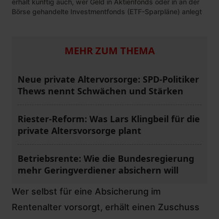
erhält künftig auch, wer Geld in Aktienfonds oder in an der
Börse gehandelte Investmentfonds (ETF-Sparpläne) anlegt
MEHR ZUM THEMA
Neue private Altervorsorge: SPD-Politiker
Thews nennt Schwächen und Stärken
Riester-Reform: Was Lars Klingbeil für die
private Altersvorsorge plant
Betriebsrente: Wie die Bundesregierung
mehr Geringverdiener absichern will
Wer selbst für eine Absicherung im
Rentenalter vorsorgt, erhält einen Zuschuss