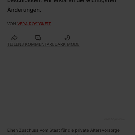
beschlossen. Wir erklären die wichtigsten
Änderungen.
VON
VERA ROSIGKEIT
TEILEN
3 KOMMENTARE
DARK MODE
©
IMAGO/Wolfilser
Einen Zuschuss vom Staat für die private Altersvorsorge