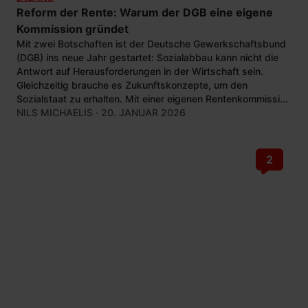
Reform der Rente: Warum der DGB eine eigene
Kommission gründet
Mit zwei Botschaften ist der Deutsche Gewerkschaftsbund
(DGB) ins neue Jahr gestartet: Sozialabbau kann nicht die
Antwort auf Herausforderungen in der Wirtschaft sein.
Gleichzeitig brauche es Zukunftskonzepte, um den
Sozialstaat zu erhalten. Mit einer eigenen Rentenkommission
will der DGB dazu beitragen.
NILS MICHAELIS
· 20. JANUAR 2026
2