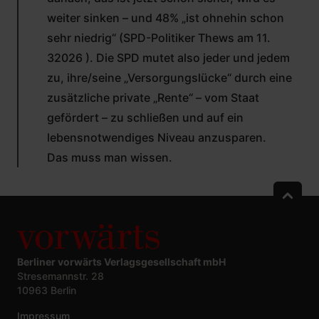
weiter sinken – und 48% „ist ohnehin schon
sehr niedrig“ (SPD-Politiker Thews am 11.
32026 ). Die SPD mutet also jeder und jedem
zu, ihre/seine „Versorgungslücke“ durch eine
zusätzliche private „Rente“ – vom Staat
gefördert – zu schließen und auf ein
lebensnotwendiges Niveau anzusparen.
Das muss man wissen.
Berliner vorwärts Verlagsgesellschaft mbH
Stresemannstr. 28
10963 Berlin
Impressum