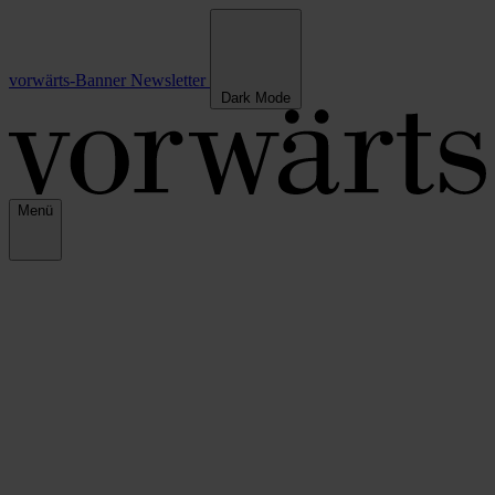
vorwärts-Banner
Newsletter
Dark Mode
Menü