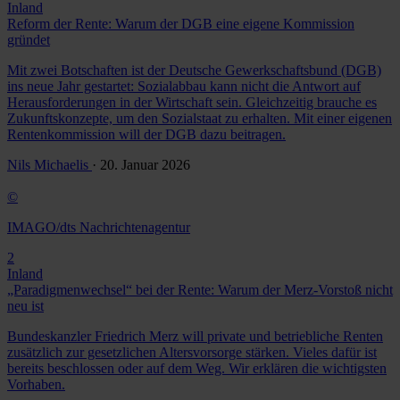
Inland
Reform der Rente: Warum der DGB eine eigene Kommission
gründet
Mit zwei Botschaften ist der Deutsche Gewerkschaftsbund (DGB)
ins neue Jahr gestartet: Sozialabbau kann nicht die Antwort auf
Herausforderungen in der Wirtschaft sein. Gleichzeitig brauche es
Zukunftskonzepte, um den Sozialstaat zu erhalten. Mit einer eigenen
Rentenkommission will der DGB dazu beitragen.
Nils Michaelis
· 20. Januar 2026
©
IMAGO/dts Nachrichtenagentur
2
Inland
„Paradigmenwechsel“ bei der Rente: Warum der Merz-Vorstoß nicht
neu ist
Bundeskanzler Friedrich Merz will private und betriebliche Renten
zusätzlich zur gesetzlichen Altersvorsorge stärken. Vieles dafür ist
bereits beschlossen oder auf dem Weg. Wir erklären die wichtigsten
Vorhaben.