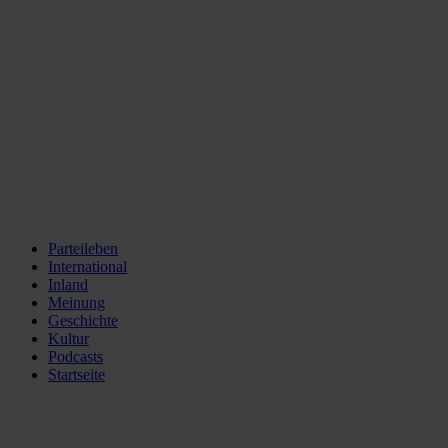
Parteileben
International
Inland
Meinung
Geschichte
Kultur
Podcasts
Startseite