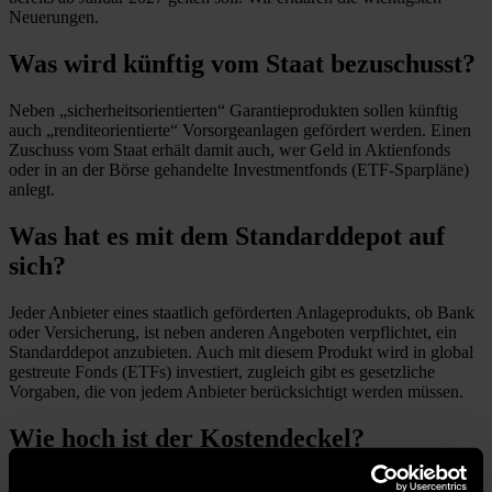
Neuerungen.
Was wird künftig vom Staat bezuschusst?
Neben „sicherheitsorientierten“ Garantieprodukten sollen künftig
auch „renditeorientierte“ Vorsorgeanlagen gefördert werden. Einen
Zuschuss vom Staat erhält damit auch, wer Geld in Aktienfonds
oder in an der Börse gehandelte Investmentfonds (ETF-Sparpläne)
anlegt.
Was hat es mit dem Standarddepot auf
sich?
Jeder Anbieter eines staatlich geförderten Anlageprodukts, ob Bank
oder Versicherung, ist neben anderen Angeboten verpflichtet, ein
Standarddepot anzubieten. Auch mit diesem Produkt wird in global
gestreute Fonds (ETFs) investiert, zugleich gibt es gesetzliche
Vorgaben, die von jedem Anbieter berücksichtigt werden müssen.
Wie hoch ist der Kostendeckel?
Das Standarddepot wird einen Kostendeckel haben, den die