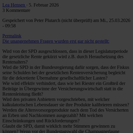
Lea Hensen
· 5. Februar 2026
3 Kommentare
Gespeichert von
Peter Plutarch (nicht überprüft)
am Mi., 25.03.2026
- 09:58
Permalink
Die unangenehmen Fragen wurden erst gar nicht gestellt:
Wird von der SPD ausgeschlossen, dass in dieser Legislaturperiode
die gesetzliche Rente gekürzt wird z.B. durch Heraufsetzung des
Rentenalters?
Wird die SPD in der Bundesregierung dafür sorgen, dass der Fiskus
seine Schulden bei der gesetzlichen Rentenversicherung begleicht
für die dekretierte Übernahme gesellschaftlicher Lasten?
Wie wird effektiv verhindert, dass wie bei Riester ein Großteil der
Beiträge in Übergewinne der Versicherungswirtschaft statt in die
Rentenleistung fließt?
Wird den privaten Anbietern vorgeschrieben, mit welcher
kalkulatorischen Lebensdauer sie ihre Produkte kalibrieren müssen?
Werden die Altersvorsorgeprodukte nach dem Tod des Versicherten
an Erben und Nachkommen ausgezahlt? Mit welchen
Einschränkungen und Rückforderungen?
Glaubt die SPD, damit wirklich mehr Stimmen gewinnen zu
können? Wenn vor der Bundestagswahl die Champagnerlaune