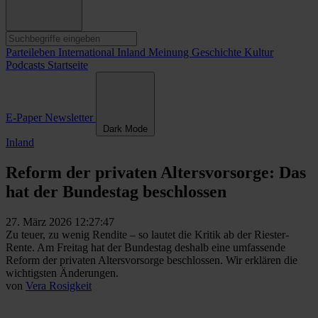
Parteileben
International
Inland
Meinung
Geschichte
Kultur
Podcasts
Startseite
E-Paper
Newsletter
Dark Mode
Inland
Reform der privaten Altersvorsorge: Das
hat der Bundestag beschlossen
27. März 2026 12:27:47
Zu teuer, zu wenig Rendite – so lautet die Kritik ab der Riester-
Rente. Am Freitag hat der Bundestag deshalb eine umfassende
Reform der privaten Altersvorsorge beschlossen. Wir erklären die
wichtigsten Änderungen.
von
Vera Rosigkeit