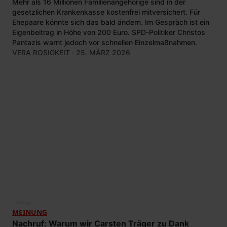
Mehr als 16 Millionen Familienangehörige sind in der
gesetzlichen Krankenkasse kostenfrei mitversichert. Für
Ehepaare könnte sich das bald ändern. Im Gespräch ist ein
Eigenbeitrag in Höhe von 200 Euro. SPD-Politiker Christos
Pantazis warnt jedoch vor schnellen Einzelmaßnahmen.
VERA ROSIGKEIT
· 25. MÄRZ 2026
©
imago
MEINUNG
Nachruf: Warum wir Carsten Träger zu Dank