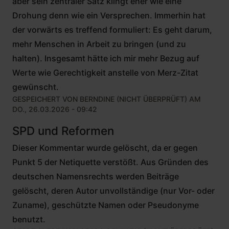
aber sein zentraler Satz klingt eher wie eine
Drohung denn wie ein Versprechen. Immerhin hat
der vorwärts es treffend formuliert: Es geht darum,
mehr Menschen in Arbeit zu bringen (und zu
halten). Insgesamt hätte ich mir mehr Bezug auf
Werte wie Gerechtigkeit anstelle von Merz-Zitat
gewünscht.
GESPEICHERT VON
BERNDINE (NICHT ÜBERPRÜFT)
AM
DO., 26.03.2026 - 09:42
SPD und Reformen
Dieser Kommentar wurde gelöscht, da er gegen
Punkt 5 der Netiquette verstößt. Aus Gründen des
deutschen Namensrechts werden Beiträge
gelöscht, deren Autor unvollständige (nur Vor- oder
Zuname), geschützte Namen oder Pseudonyme
benutzt.