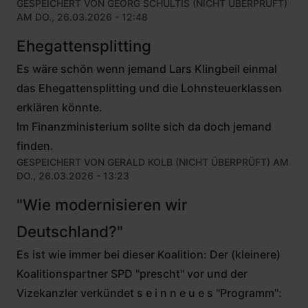
GESPEICHERT VON
GEORG SCHULTIS (NICHT ÜBERPRÜFT)
AM DO., 26.03.2026 - 12:48
Ehegattensplitting
Es wäre schön wenn jemand Lars Klingbeil einmal
das Ehegattensplitting und die Lohnsteuerklassen
erklären könnte.
Im Finanzministerium sollte sich da doch jemand
finden.
GESPEICHERT VON
GERALD KOLB (NICHT ÜBERPRÜFT)
AM
DO., 26.03.2026 - 13:23
"Wie modernisieren wir
Deutschland?"
Es ist wie immer bei dieser Koalition: Der (kleinere)
Koalitionspartner SPD "prescht" vor und der
Vizekanzler verkündet s e i n n e u e s "Programm":