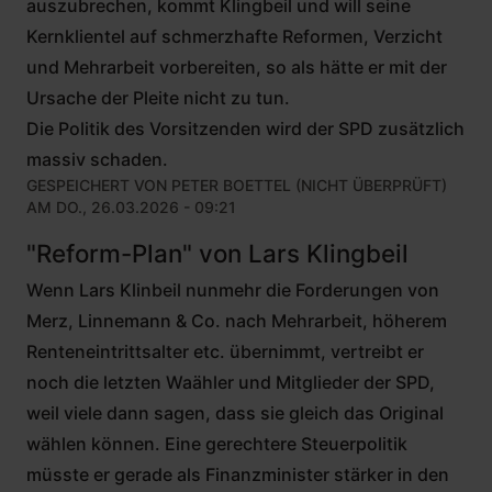
auszubrechen, kommt Klingbeil und will seine
Kernklientel auf schmerzhafte Reformen, Verzicht
und Mehrarbeit vorbereiten, so als hätte er mit der
Ursache der Pleite nicht zu tun.
Die Politik des Vorsitzenden wird der SPD zusätzlich
massiv schaden.
GESPEICHERT VON
PETER BOETTEL (NICHT ÜBERPRÜFT)
AM DO., 26.03.2026 - 09:21
"Reform-Plan" von Lars Klingbeil
Wenn Lars Klinbeil nunmehr die Forderungen von
Merz, Linnemann & Co. nach Mehrarbeit, höherem
Renteneintrittsalter etc. übernimmt, vertreibt er
noch die letzten Waähler und Mitglieder der SPD,
weil viele dann sagen, dass sie gleich das Original
wählen können. Eine gerechtere Steuerpolitik
müsste er gerade als Finanzminister stärker in den