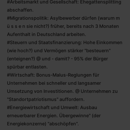
#Arbeitsmarkt und Gesellschaft: Ehegattensplitting
abschaffen.
#Migrationspolitik: Asylbewerber dürfen (warum m
ü s s e n sie nicht?) früher, bereits nach 3 Monaten
Aufenthalt in Deutschland arbeiten.
#Steuern und Staatsfinanzierung: Hohe Einkommen
(wie hoch?) und Vermögen stärker "besteuern"
(enteignen?) @ und - damit? - 95% der Bürger
spürbar entlasten.
#Wirtschaft: Bonus-Malus-Reglungen für
Unternehmen bei schneller und langsamer
Umsetzung von Investitionen. @ Unternehmen zu
"Standortpatriotismus" auffordern.
#Energiewirtschaft und Umwelt: Ausbau
erneuerbarer Energien. Übergewinne" (der
Energiekonzerne) "abschöpfen".