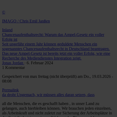
©
IMAGO / Chris Emil Janßen
Inland
Chancenaufenthaltsrecht: Warum das Ampel-Gesetz ein voller
Erfolg ist
Seit ungefähr einem Jahr können geduldete Menschen ein
sogenanntes Chancenaufenthaltsrecht in Deutschland beantragen.
Das neue Ampel-Gesetz ist bereits jetzt ein voller Erfolg, wie eine
Recherche des Mediendienstes Integration zeigt.
Jonas Jordan
· 6. Februar 2024
1 Kommentar
Gespeichert von
max freitag (nicht überprüft)
am Do., 19.03.2026 -
08:08
Permalink
da droht Ungemach, wir müssen alles daran setzen, dass
all die Menschen, die es geschafft haben , in unser Land zu
gelangen, auch hierbleiben können. Wir brauchen jeden einzelnen,
als Arbeitskraft und nicht zuletzt zur Sicherung der Arbeitsplätze in