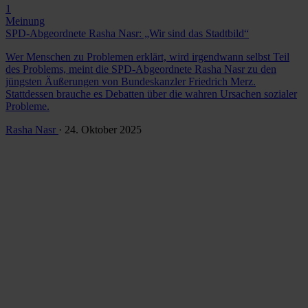
1
Meinung
SPD-Abgeordnete Rasha Nasr: „Wir sind das Stadtbild“
Wer Menschen zu Problemen erklärt, wird irgendwann selbst Teil
des Problems, meint die SPD-Abgeordnete Rasha Nasr zu den
jüngsten Äußerungen von Bundeskanzler Friedrich Merz.
Stattdessen brauche es Debatten über die wahren Ursachen sozialer
Probleme.
Rasha Nasr
· 24. Oktober 2025