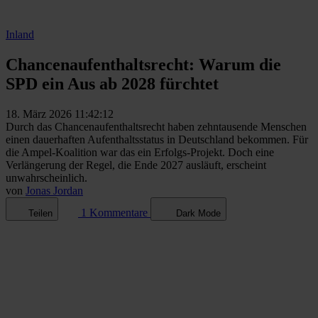
Inland
Chancenaufenthaltsrecht: Warum die
SPD ein Aus ab 2028 fürchtet
18. März 2026 11:42:12
Durch das Chancenaufenthaltsrecht haben zehntausende Menschen
einen dauerhaften Aufenthaltsstatus in Deutschland bekommen. Für
die Ampel-Koalition war das ein Erfolgs-Projekt. Doch eine
Verlängerung der Regel, die Ende 2027 ausläuft, erscheint
unwahrscheinlich.
von
Jonas Jordan
1 Kommentare
Teilen
Dark Mode