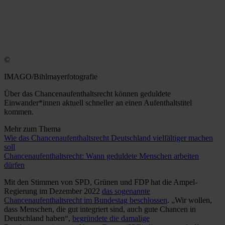
©
IMAGO/Bihlmayerfotografie
Über das Chancenaufenthaltsrecht können geduldete
Einwander*innen aktuell schneller an einen Aufenthaltstitel
kommen.
Mehr zum Thema
Wie das Chancenaufenthaltsrecht Deutschland vielfältiger machen
soll
Chancenaufenthaltsrecht: Wann geduldete Menschen arbeiten
dürfen
Mit den Stimmen von SPD, Grünen und FDP hat die Ampel-
Regierung im Dezember 2022
das sogenannte
Chancenaufenthaltsrecht im Bundestag beschlossen
. „Wir wollen,
dass Menschen, die gut integriert sind, auch gute Chancen in
Deutschland haben“,
begründete die damalige