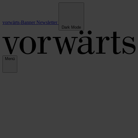
vorwärts-Banner
Newsletter
Dark Mode
Menü