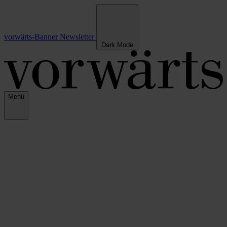
vorwärts-Banner
Newsletter
Dark Mode
Menü