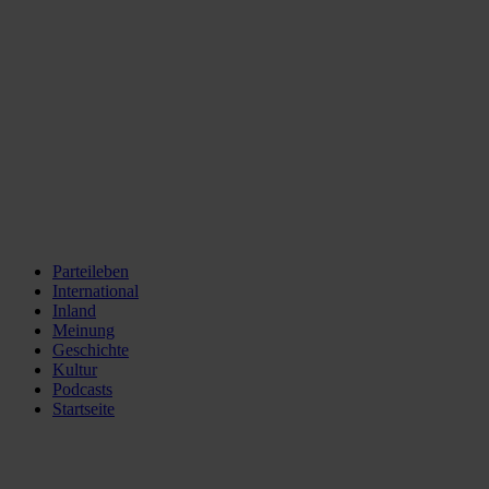
Parteileben
International
Inland
Meinung
Geschichte
Kultur
Podcasts
Startseite