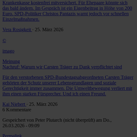
Krankenkasse kostenfrei mitversichert. Für Ehepaare könnte sich
das bald ändern. Im Gespräch ist ein Eigenbeitrag in Höhe von 200
Euro. SPD-Politiker Christos Pantazis warnt jedoch vor schnellen
Einzelmaßnahmen.
Vera Rosigkeit
· 25. März 2026
©
imago
Meinung
Nachruf: Warum wir Carsten Träger zu Dank verpflichtet sind
Für den verstorbenen SPD-Bundestagsabgeordneten Carsten Träger
gehörten der Schutz unserer Lebensgrundlagen und soziale
Gerechtigkeit immer zusammen. Die Umweltbewegung verliert mit
ihm einen starken Fürsprecher. Und ich einen Freund.
Kai Niebert
· 25. März 2026
6 Kommentare
Gespeichert von
Peter Plutarch (nicht überprüft)
am Do.,
26.03.2026 - 09:09
Permalink