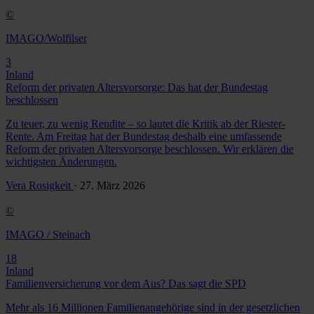
©
IMAGO/Wolfilser
3
Inland
Reform der privaten Altersvorsorge: Das hat der Bundestag
beschlossen
Zu teuer, zu wenig Rendite – so lautet die Kritik ab der Riester-
Rente. Am Freitag hat der Bundestag deshalb eine umfassende
Reform der privaten Altersvorsorge beschlossen. Wir erklären die
wichtigsten Änderungen.
Vera Rosigkeit
· 27. März 2026
©
IMAGO / Steinach
18
Inland
Familienversicherung vor dem Aus? Das sagt die SPD
Mehr als 16 Millionen Familienangehörige sind in der gesetzlichen