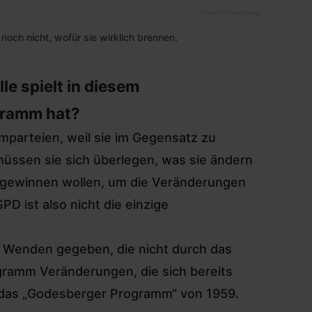
©
IMAGO/Future Image
ch nicht, wofür sie wirklich brennen.
le spielt in diesem
gramm hat?
mparteien, weil sie im Gegensatz zu
müssen sie sich überlegen, was sie ändern
r gewinnen wollen, um die Veränderungen
D ist also nicht die einzige
e Wenden gegeben, die nicht durch das
ramm Veränderungen, die sich bereits
das „Godesberger Programm“ von 1959
.