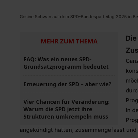
Gesine Schwan auf dem SPD-Bundesparteitag 2025 in Berli
Die
MEHR ZUM THEMA
Zus
FAQ: Was ein neues SPD-
Ganz
Grundsatzprogramm bedeutet
kons
möch
Erneuerung der SPD – aber wie?
durc
Prog
Vier Chancen für Veränderung:
Warum die SPD jetzt ihre
In d
Strukturen umkrempeln muss
Prog
angekündigt hatten, zusammengefasst und na