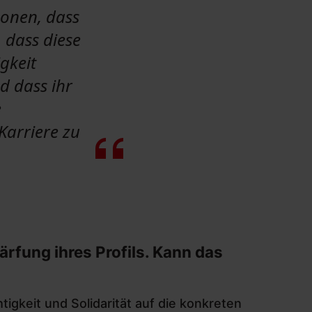
sonen, dass
 dass diese
gkeit
d dass ihr
e
 Karriere zu
rfung ihres Profils. Kann das
gkeit und Solidarität auf die konkreten