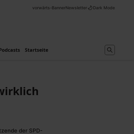
vorwärts-Banner
Newsletter
Dark Mode
Podcasts
Startseite
irklich
itzende der SPD-