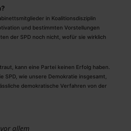
n?
binettsmitglieder in Koalitionsdisziplin
tivation und bestimmten Vorstellungen
en der SPD noch nicht, wofür sie wirklich
raut, kann eine Partei keinen Erfolg haben.
ie SPD, wie unsere Demokratie insgesamt,
lässliche demokratische Verfahren von der
 vor allem