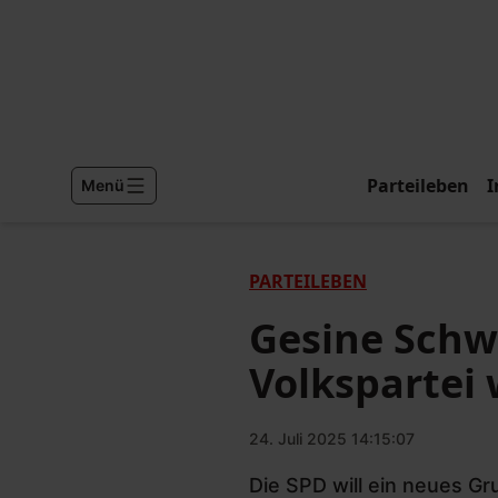
Parteileben
I
Menü
PARTEILEBEN
Gesine Schw
Volkspartei
24. Juli 2025 14:15:07
Die SPD will ein neues G