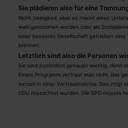
Sie plädieren also für eine Trenn
Nicht zwingend, aber es macht einen Unterschi
wahrgenommen werden oder als Sozialdemok
einer besseren Gesellschaft getrieben sind
brennen.
Letztlich sind also die Personen w
Sie sind zumindest genauso wichtig, denn oh
Einem Programm vertraut man nicht, das geh
zurzeit in einer Vertrauenskrise. Das zeigt 
CDU missachtet wurden
. Die SPD müsste hie