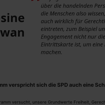
über die handelnden Per
die Menschen also wissen,
sine
auch wirklich für Gerechti
hwan
eintreten, zum Beispiel un
Engagement nicht nur di
Eintrittskarte ist, um eine
machen.
 verspricht sich die SPD auch eine Schä
ramm versucht, unsere Grundwerte Freiheit, Gerechti