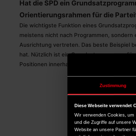
Hat die SPD ein Grundsatzprogramm e
Orientierungsrahmen für die Parte
Die wichtigste Funktion eines Grundsatzprog
meistens nicht nach Programmen, sondern eh
Ausrichtung vertreten. Das beste Beispiel b
hat
. Nützlich ist ein Grundsatzprogramm fü
Positionen innerhalb der SPD.
Zustimmung
Ge
Diese Webseite verwendet 
Wir verwenden Cookies, um I
Sc
und die Zugriffe auf unsere 
Website an unsere Partner fü