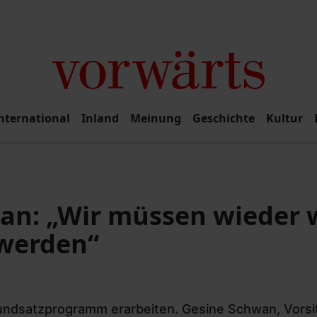
nternational
Inland
Meinung
Geschichte
Kultur
an: „Wir müssen wieder w
 werden“
rundsatzprogramm erarbeiten. Gesine Schwan, Vors