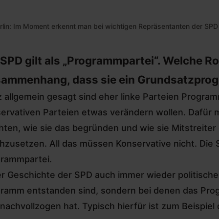
n: Im Moment erkennt man bei wichtigen Repräsentanten der SPD no
 SPD gilt als „Programmpartei“. Welche Rol
ammenhang, dass sie ein Grundsatzpro
 allgemein gesagt sind eher linke Parteien Program
ervativen Parteien etwas verändern wollen. Dafür 
ten, wie sie das begründen und wie sie Mitstreite
hzusetzen. All das müssen Konservative nicht. Die SP
rammpartei.
er Geschichte der SPD auch immer wieder politisch
ramm entstanden sind, sondern bei denen das Prog
chvollzogen hat. Typisch hierfür ist zum Beispiel