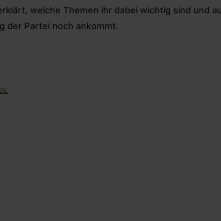
klärt, welche Themen ihr dabei wichtig sind und 
lg der Partei noch ankommt.
DE