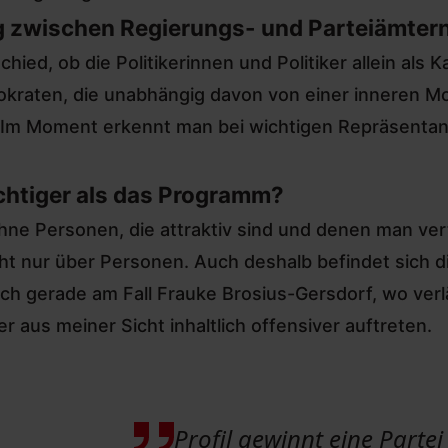
ung zwischen Regierungs- und Parteiämter
ed, ob die Politikerinnen und Politiker allein als Ka
raten, die unabhängig davon von einer inneren Mo
. Im Moment erkennt man bei wichtigen Repräsentant
ichtiger als das Programm?
ne Personen, die attraktiv sind und denen man vert
t nur über Personen. Auch deshalb befindet sich d
sich gerade
am Fall Frauke Brosius-Gersdorf, wo ver
r aus meiner Sicht inhaltlich offensiver auftreten.
Profil gewinnt eine Partei