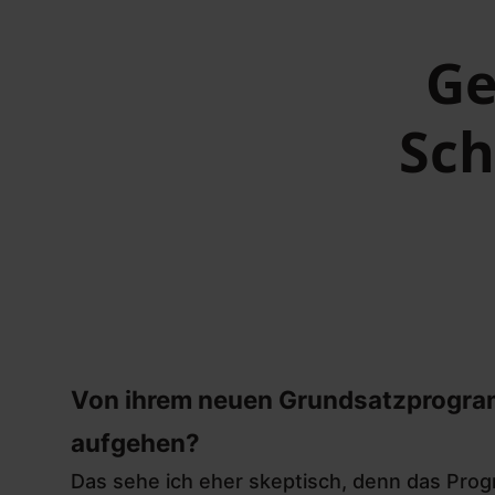
Ge
Sc
Von ihrem neuen Grundsatzprogramm
aufgehen?
Das sehe ich eher skeptisch, denn das Prog