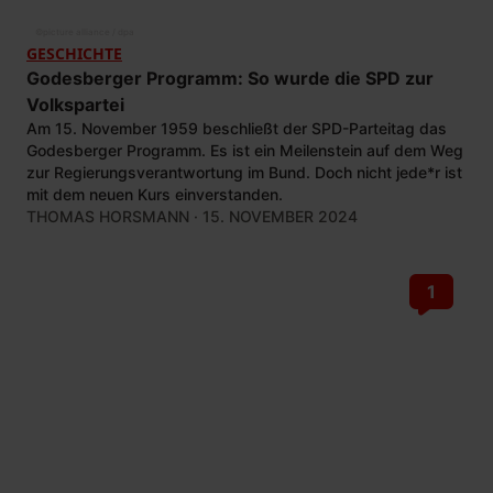
©
picture alliance / dpa
GESCHICHTE
Godesberger Programm: So wurde die SPD zur
Volkspartei
Am 15. November 1959 beschließt der SPD-Parteitag das
Godesberger Programm. Es ist ein Meilenstein auf dem Weg
zur Regierungsverantwortung im Bund. Doch nicht jede*r ist
mit dem neuen Kurs einverstanden.
THOMAS HORSMANN
· 15. NOVEMBER 2024
1