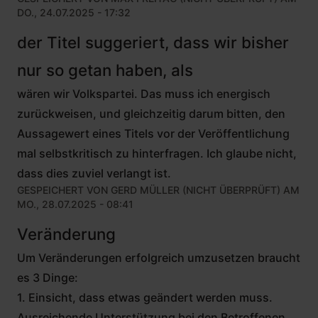
DO., 24.07.2025 - 17:32
der Titel suggeriert, dass wir bisher
nur so getan haben, als
wären wir Volkspartei. Das muss ich energisch
zurückweisen, und gleichzeitig darum bitten, den
Aussagewert eines Titels vor der Veröffentlichung
mal selbstkritisch zu hinterfragen. Ich glaube nicht,
dass dies zuviel verlangt ist.
GESPEICHERT VON
GERD MÜLLER (NICHT ÜBERPRÜFT)
AM
MO., 28.07.2025 - 08:41
Veränderung
Um Veränderungen erfolgreich umzusetzen braucht
es 3 Dinge:
1. Einsicht, dass etwas geändert werden muss.
Ausreichende Unterstützung bei den Betroffenen.