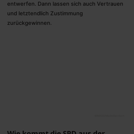
entwerfen. Dann lassen sich auch Vertrauen
und letztendlich Zustimmung
zurückgewinnen.
©
IMAGO/Maximilian Koch
Wie kommt die SPD aus der