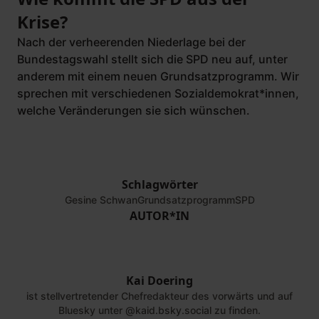
Krise?
Nach der verheerenden Niederlage bei der
Bundestagswahl stellt sich die SPD neu auf, unter
anderem mit einem neuen Grundsatzprogramm. Wir
sprechen mit verschiedenen Sozialdemokrat*innen,
welche Veränderungen sie sich wünschen.
Schlagwörter
Gesine Schwan
Grundsatzprogramm
SPD
AUTOR*IN
Kai Doering
©
Dirk Bleicker |
vorwärts
ist stellvertretender Chefredakteur des vorwärts und auf
Bluesky unter @kaid.bsky.social zu finden.