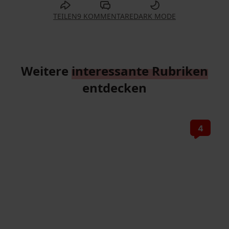
TEILEN
9 KOMMENTARE
DARK MODE
Weitere
interessante Rubriken
entdecken
4