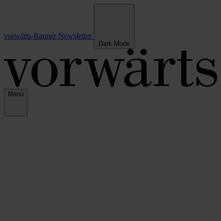
vorwärts-Banner
Newsletter
Dark Mode
Menü