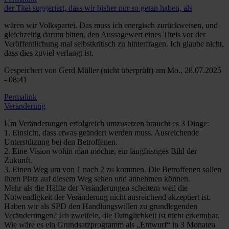
der Titel suggeriert, dass wir bisher nur so getan haben, als
wären wir Volkspartei. Das muss ich energisch zurückweisen, und
gleichzeitig darum bitten, den Aussagewert eines Titels vor der
Veröffentlichung mal selbstkritisch zu hinterfragen. Ich glaube nicht,
dass dies zuviel verlangt ist.
Gespeichert von
Gerd Müller (nicht überprüft)
am Mo., 28.07.2025
- 08:41
Permalink
Veränderung
Um Veränderungen erfolgreich umzusetzen braucht es 3 Dinge:
1. Einsicht, dass etwas geändert werden muss. Ausreichende
Unterstützung bei den Betroffenen.
2. Eine Vision wohin man möchte, ein langfristiges Bild der
Zukunft.
3. Einen Weg um von 1 nach 2 zu kommen. Die Betroffenen sollen
ihren Platz auf diesem Weg sehen und annehmen können.
Mehr als die Hälfte der Veränderungen scheitern weil die
Notwendigkeit der Veränderung nicht ausreichend akzeptiert ist.
Haben wir als SPD den Handlungswillen zu grundlegenden
Veränderungen? Ich zweifele, die Dringlichkeit ist nicht erkennbar.
Wie wäre es ein Grundsatzprogramm als „Entwurf“ in 3 Monaten