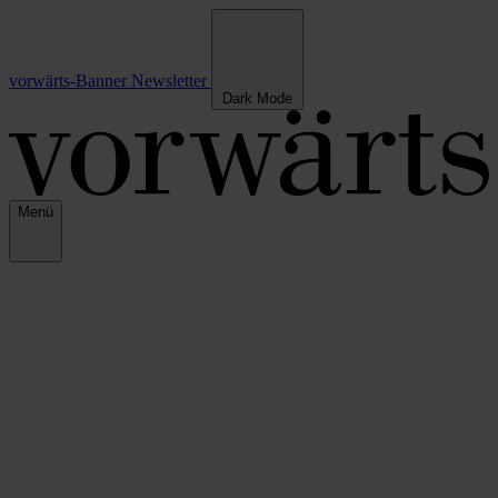
vorwärts-Banner
Newsletter
Dark Mode
Menü