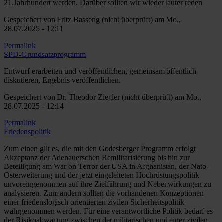
21.Jahrhundert werden. Darüber sollten wir wieder lauter reden
Gespeichert von
Fritz Basseng (nicht überprüft)
am Mo.,
28.07.2025 - 12:11
Permalink
SPD-Grundsatzprogramm
Entwurf erarbeiten und veröffentlichen, gemeinsam öffentlich
diskutieren, Ergebnis veröffentlichen.
Gespeichert von
Dr. Theodor Ziegler (nicht überprüft)
am Mo.,
28.07.2025 - 12:14
Permalink
Friedenspolitik
Zum einen gilt es, die mit den Godesberger Programm erfolgt
Akzeptanz der Adenauerschen Remilitarisierung bis hin zur
Beteiligung am War on Terror der USA in Afghanistan, der Nato-
Osterweiterung und der jetzt eingeleiteten Hochrüstungspolitik
unvoreingenommen auf ihre Zielführung und Nebenwirkungen zu
analysieren. Zum andern sollten die vorhandenen Konzeptionen
einer friedenslogisch orientierten zivilen Sicherheitspolitik
wahrgenommen werden. Für eine verantwortliche Politik bedarf es
der Risikoabwägung zwischen der militärischen und einer zivilen