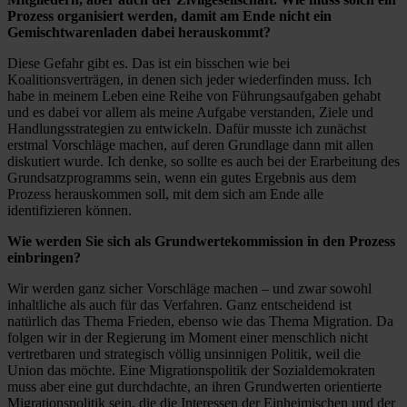
Prozess organisiert werden, damit am Ende nicht ein
Gemischtwarenladen dabei herauskommt?
Diese Gefahr gibt es. Das ist ein bisschen wie bei
Koalitionsverträgen, in denen sich jeder wiederfinden muss. Ich
habe in meinem Leben eine Reihe von Führungsaufgaben gehabt
und es dabei vor allem als meine Aufgabe verstanden, Ziele und
Handlungsstrategien zu entwickeln. Dafür musste ich zunächst
erstmal Vorschläge machen, auf deren Grundlage dann mit allen
diskutiert wurde. Ich denke, so sollte es auch bei der Erarbeitung des
Grundsatzprogramms sein, wenn ein gutes Ergebnis aus dem
Prozess herauskommen soll, mit dem sich am Ende alle
identifizieren können.
Wie werden Sie sich als Grundwertekommission in den Prozess
einbringen?
Wir werden ganz sicher Vorschläge machen – und zwar sowohl
inhaltliche als auch für das Verfahren. Ganz entscheidend ist
natürlich das Thema Frieden, ebenso wie das Thema Migration. Da
folgen wir in der Regierung im Moment einer menschlich nicht
vertretbaren und strategisch völlig unsinnigen Politik, weil die
Union das möchte. Eine Migrationspolitik der Sozialdemokraten
muss aber eine gut durchdachte, an ihren Grundwerten orientierte
Migrationspolitik sein, die die Interessen der Einheimischen und der