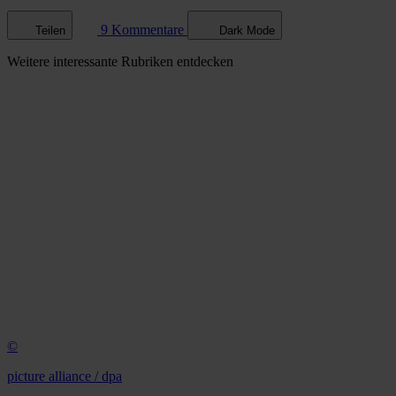
9 Kommentare
Teilen
Dark Mode
Weitere
interessante Rubriken
entdecken
©
picture alliance / dpa