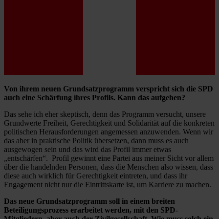
Von ihrem neuen Grundsatzprogramm verspricht sich die SPD
auch eine Schärfung ihres Profils. Kann das aufgehen?
Das sehe ich eher skeptisch, denn das Programm versucht, unsere
Grundwerte Freiheit, Gerechtigkeit und Solidarität auf die konkreten
politischen Herausforderungen angemessen anzuwenden. Wenn wir
das aber in praktische Politik übersetzen, dann muss es auch
ausgewogen sein und das wird das Profil immer etwas
„entschärfen“. Profil gewinnt eine Partei aus meiner Sicht vor allem
über die handelnden Personen, dass die Menschen also wissen, dass
diese auch wirklich für Gerechtigkeit eintreten, und dass ihr
Engagement nicht nur die Eintrittskarte ist, um Karriere zu machen.
Das neue Grundsatzprogramm soll in einem breiten
Beteiligungsprozess erarbeitet werden, mit den SPD-
Mitgliedern, aber auch der Zivilgesellschaft. Wie muss solch ein