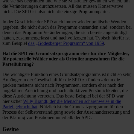
wie sie das begründen und wie sie Mitstreiter gewinnen wollen, um
die Veränderungen durchzusetzen. All das müssen Konservative
nicht. Die SPD ist also nicht die einzige Programmpartei.
In der Geschichte der SPD auch immer wieder politische Wenden
gegeben, die nicht durch das Programm entstanden sind, sondern bei
denen das Programm Veränderungen, die sich bereits angekündigt
hatten, zusammengefasst und nachvollzogen hat. Typisch hierfür ist
zum Beispiel
das „Godesberger Programm“ von 1959
.
Hat die SPD ein Grundsatzprogramm eher für ihre Mitglieder,
für potenzielle Wähler oder als Orientierungsrahmen für die
Parteiführung?
Die wichtigste Funktion eines Grundsatzprogramms ist nicht so sehr,
Anhänger in der Gesellschaft für die SPD zu finden - denn die
gucken meistens nicht nach Programmen, sondern eher nach der
ungefähren Ausrichtung und nach attraktiven Persönlichkeiten, die
diese Ausrichtung vertreten. Das beste Beispiel bei der SPD war
hier sicher
Willy Brandt, der die Menschen scharenweise in die
Partei gebracht hat
. Nützlich ist ein Grundsatzprogramm für den
Prozess der Selbstverständigung sowie der Auseinandersetzung und
der Klärung von Positionen innerhalb der SPD.
Gesine