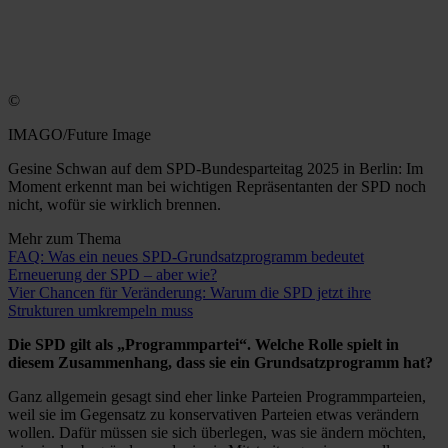
©
IMAGO/Future Image
Gesine Schwan auf dem SPD-Bundesparteitag 2025 in Berlin: Im
Moment erkennt man bei wichtigen Repräsentanten der SPD noch
nicht, wofür sie wirklich brennen.
Mehr zum Thema
FAQ: Was ein neues SPD-Grundsatzprogramm bedeutet
Erneuerung der SPD – aber wie?
Vier Chancen für Veränderung: Warum die SPD jetzt ihre
Strukturen umkrempeln muss
Die SPD gilt als „Programmpartei“. Welche Rolle spielt in
diesem Zusammenhang, dass sie ein Grundsatzprogramm hat?
Ganz allgemein gesagt sind eher linke Parteien Programmparteien,
weil sie im Gegensatz zu konservativen Parteien etwas verändern
wollen. Dafür müssen sie sich überlegen, was sie ändern möchten,