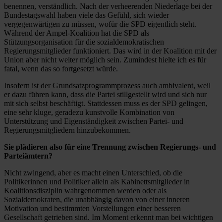
benennen, verständlich. Nach der verheerenden Niederlage bei der
Bundestagswahl haben viele das Gefühl, sich wieder
vergegenwärtigen zu müssen, wofür die SPD eigentlich steht.
Während der Ampel-Koalition hat die SPD als
Stützungsorganisation für die sozialdemokratischen
Regierungsmitglieder funktioniert. Das wird in der Koalition mit der
Union aber nicht weiter möglich sein. Zumindest hielte ich es für
fatal, wenn das so fortgesetzt würde.
Insofern ist der Grundsatzprogrammprozess auch ambivalent, weil
er dazu führen kann, dass die Partei stillgestellt wird und sich nur
mit sich selbst beschäftigt. Stattdessen muss es der SPD gelingen,
eine sehr kluge, geradezu kunstvolle Kombination von
Unterstützung und Eigenständigkeit zwischen Partei- und
Regierungsmitgliedern hinzubekommen.
Sie plädieren also für eine Trennung zwischen Regierungs- und
Parteiämtern?
Nicht zwingend, aber es macht einen Unterschied, ob die
Politikerinnen und Politiker allein als Kabinettsmitglieder in
Koalitionsdisziplin wahrgenommen werden oder als
Sozialdemokraten, die unabhängig davon von einer inneren
Motivation und bestimmten Vorstellungen einer besseren
Gesellschaft getrieben sind. Im Moment erkennt man bei wichtigen