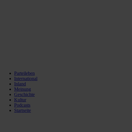
Parteileben
International
Inland
Meinung
Geschichte
Kultur
Podcasts
Startseite