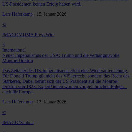
US-Präsidenten keinen Erfolg haben wird.
Lars Haferkamp
· 15. Januar 2026
©
IMAGO/ZUMA Press Wire
5
International
Neuer Imperialismus der USA: Trump und die verhängnisvolle
Monroe-Doktrin
Das Zeitalter des US-Imperialismus erlebt eine Wiederauferstehung:
Für Donald Trump gilt nicht das Völkerrecht, sondern das Recht des
Stärkeren. Dabei beruft sich der US-Präsident auf die Monroe-
Doktrin von 1823. Expert*innen warnen vor gefährlichen Folgen –
auch für Europa.
Lars Haferkamp
· 12. Januar 2026
©
IMAGO/Xinhua