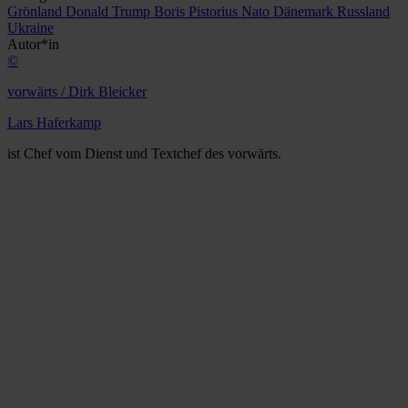
Grönland
Donald Trump
Boris Pistorius
Nato
Dänemark
Russland
Ukraine
Autor*in
©
vorwärts / Dirk Bleicker
Lars Haferkamp
ist Chef vom Dienst und Textchef des vorwärts.