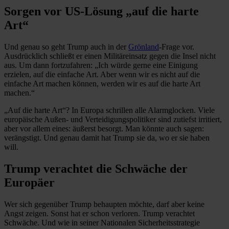
Sorgen vor US-Lösung „auf die harte
Art“
Und genau so geht Trump auch in der
Grönland
-Frage vor.
Ausdrücklich schließt er einen Militäreinsatz gegen die Insel nicht
aus. Um dann fortzufahren: „Ich würde gerne eine Einigung
erzielen, auf die einfache Art. Aber wenn wir es nicht auf die
einfache Art machen können, werden wir es auf die harte Art
machen.“
„Auf die harte Art“? In Europa schrillen alle Alarmglocken. Viele
europäische Außen- und Verteidigungspolitiker sind zutiefst irritiert,
aber vor allem eines: äußerst besorgt. Man könnte auch sagen:
verängstigt. Und genau damit hat Trump sie da, wo er sie haben
will.
Trump verachtet die Schwäche der
Europäer
Wer sich gegenüber Trump behaupten möchte, darf aber keine
Angst zeigen. Sonst hat er schon verloren. Trump verachtet
Schwäche. Und wie in seiner Nationalen Sicherheitsstrategie