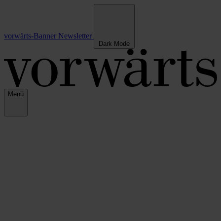
vorwärts-Banner
Newsletter
Dark Mode
Menü