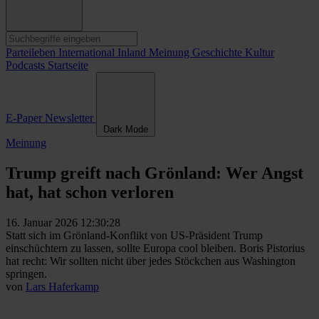
Parteileben
International
Inland
Meinung
Geschichte
Kultur
Podcasts
Startseite
E-Paper
Newsletter
Dark Mode
Meinung
Trump greift nach Grönland: Wer Angst
hat, hat schon verloren
16. Januar 2026 12:30:28
Statt sich im Grönland-Konflikt von US-Präsident Trump
einschüchtern zu lassen, sollte Europa cool bleiben. Boris Pistorius
hat recht: Wir sollten nicht über jedes Stöckchen aus Washington
springen.
von
Lars Haferkamp