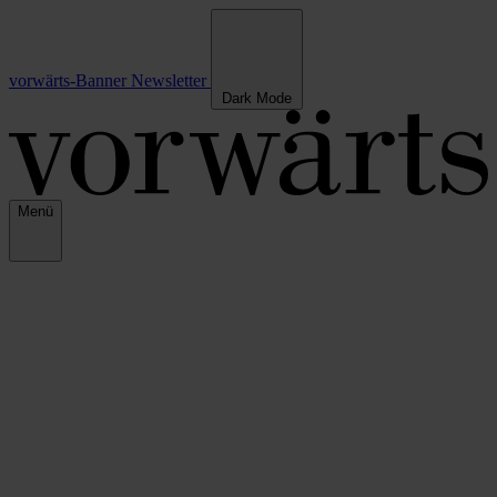
vorwärts-Banner
Newsletter
Dark Mode
Menü