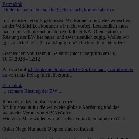
Permalink
ich denke auch über solche Sachen nach, komme aber zu
mE realistischeren Ergebnissen. Wir können uns vieles wünschen,
an der Wirklichkeit kommen wir nicht vorbei. Letztendlich muss
nach dem sich abzeichnenden Zerfall der NATO eine atomare
Rüstung der BW her muss, und zwar ziemlich zügig. Wollen wir
ggf von Marine LePen abhängig sein? Doch wohl nicht, oder?
Gespeichert von
Helmut Gelhardt (nicht überprüft)
am Fr.,
10.04.2026 - 12:12
Antwort auf
ich denke auch über solche Sachen nach, komme aber
zu
von
max freitag (nicht überprüft)
Permalink
... atomare Rüstung der BW ...
Ihnen mag das utopisch vorkommen:
Ich bin absolut für die weltweite globale Abrüstung und das
weltweite Verbot von ABC-Waffen.
Wie viele Male wollen wir uns selbst vernichten können ??? !!!
Oskar Negt: Nur noch Utopien sind realistisch!