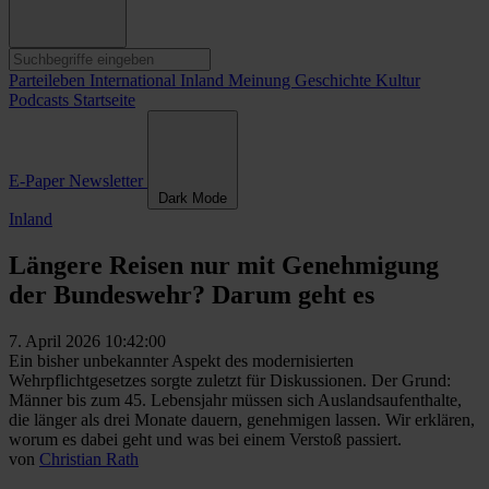
Parteileben
International
Inland
Meinung
Geschichte
Kultur
Podcasts
Startseite
E-Paper
Newsletter
Dark Mode
Inland
Längere Reisen nur mit Genehmigung
der Bundeswehr? Darum geht es
7. April 2026 10:42:00
Ein bisher unbekannter Aspekt des modernisierten
Wehrpflichtgesetzes sorgte zuletzt für Diskussionen. Der Grund:
Männer bis zum 45. Lebensjahr müssen sich Auslandsaufenthalte,
die länger als drei Monate dauern, genehmigen lassen. Wir erklären,
worum es dabei geht und was bei einem Verstoß passiert.
von
Christian Rath