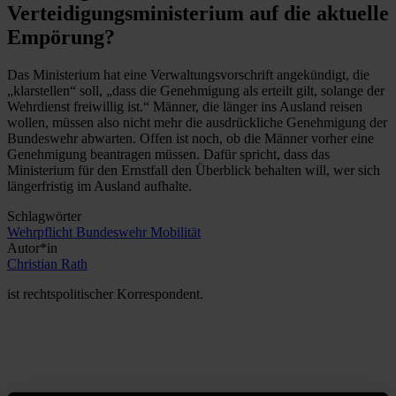
Verteidigungsministerium auf die aktuelle
Empörung?
Das Ministerium hat eine Verwaltungsvorschrift angekündigt, die
„klarstellen“ soll, „dass die Genehmigung als erteilt gilt, solange der
Wehrdienst freiwillig ist.“ Männer, die länger ins Ausland reisen
wollen, müssen also nicht mehr die ausdrückliche Genehmigung der
Bundeswehr abwarten. Offen ist noch, ob die Männer vorher eine
Genehmigung beantragen müssen. Dafür spricht, dass das
Ministerium für den Ernstfall den Überblick behalten will, wer sich
längerfristig im Ausland aufhalte.
Schlagwörter
Wehrpflicht
Bundeswehr
Mobilität
Autor*in
Christian Rath
ist rechtspolitischer Korrespondent.