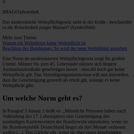
©
IMAGO/photothek
Das modernisierte Wehrpflichtgesetz steht in der Kritik - beschneidet
es die Reisefreiheit junger Männer? (Symbolbild)
Mehr zum Thema
Warum ein Wehrdienst keine Wehrpflicht ist
Beschluss des Bundestags: So wird der neue Wehrdienst aussehen
Eine Norm im modernisierten Wehrpflichtgesetz sorgt für großen
Unmut. Männer bis zum 45. Lebensjahr müssen sich längere
Auslandsaufenthalte genehmigen lassen - obwohl noch gar keine
Wehrpflicht gilt. Das Verteidigungsministerium will nun klarstellen,
dass die Genehmigung generell als erteilt gilt, solange es keine
Wehrpflicht gibt.
Um welche Norm geht es?
In Paragraf 3 Absatz 2 heißt es: „Männliche Personen haben nach
Vollendung des 17. Lebensjahres eine Genehmigung des
zuständigen Karrierecenters der Bundeswehr einzuholen, wenn sie
die Bundesrepublik Deutschland länger als drei Monate verlassen
wollen [...]. Das Gleiche gilt, wenn sie über einen genehmigten