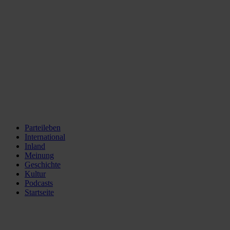
Parteileben
International
Inland
Meinung
Geschichte
Kultur
Podcasts
Startseite