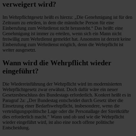
verweigert wird?
Im Wehrpflichtgesetz heißt es hierzu: „Die Genehmigung ist für den
Zeitraum zu erteilen, in dem die männliche Person für eine
Einberufung zum Wehrdienst nicht heransteht.“ Das heißt: eine
Genehmigung ist immer zu erteilen, wenn sich ein Mann nicht
freiwillig zum Wehrdienst gemeldet hat. Ansonsten ist derzeit keine
Einberufung zum Wehrdienst möglich, denn die Wehrpflicht ist
weiter ausgesetzt.
Wann wird die Wehrpflicht wieder
eingeführt?
Die Wiedereinführung der Wehrpflicht wird im modernisierten
Wehrpflichtgesetz zwar erwähnt. Doch dafür wäre ein neuer
Gesetzesbeschluss des Bundestags erforderlich. Konkret heißt es in
Paragraf 2a: „Der Bundestag entscheidet durch Gesetz über die
Einsetzung einer Bedarfswehrpflicht, insbesondere, wenn die
verteidigungspolitische Lage oder die Personallage der Streitkräfte
dies erforderlich macht.“ Wann und ob und wie die Wehrpflicht
wieder eingeführt wird, ist also eine noch offene politische
Entscheidung.