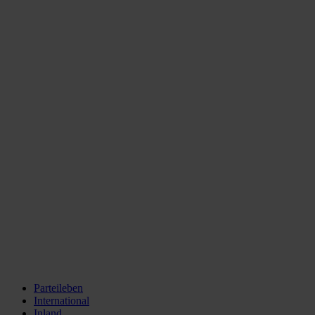
Parteileben
International
Inland