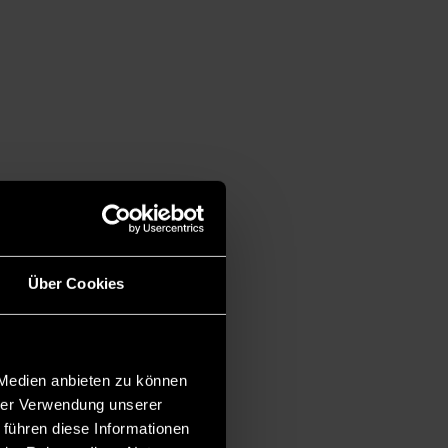
Über Cookies
 Medien anbieten zu können
hrer Verwendung unserer
 führen diese Informationen