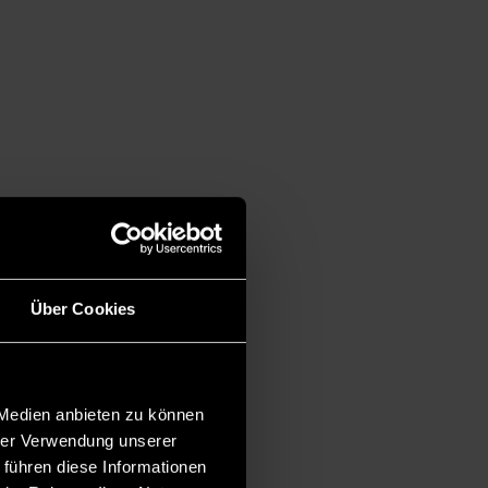
Über Cookies
 Medien anbieten zu können
hrer Verwendung unserer
 führen diese Informationen