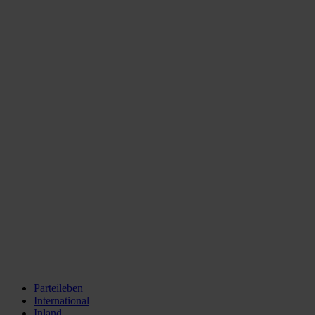
Parteileben
International
Inland