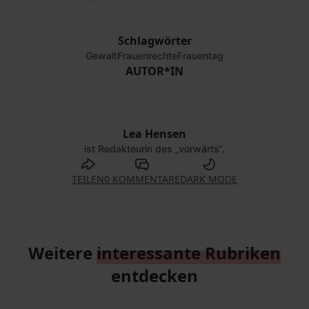
Schlagwörter
Gewalt
Frauenrechte
Frauentag
AUTOR*IN
Lea Hensen
ist Redakteurin des „vorwärts“.
TEILEN
0 KOMMENTARE
DARK MODE
Weitere
interessante Rubriken
entdecken