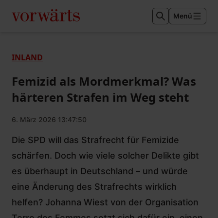
Menü
INLAND
Femizid als Mordmerkmal? Was
härteren Strafen im Weg steht
6. März 2026 13:47:50
Die SPD will das Strafrecht für Femizide
schärfen. Doch wie viele solcher Delikte gibt
es überhaupt in Deutschland – und würde
eine Änderung des Strafrechts wirklich
helfen? Johanna Wiest von der Organisation
Terre des Femmes setzt sich dafür ein, einen