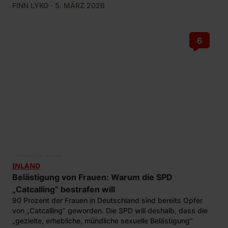
FINN LYKO
· 5. MÄRZ 2026
6
©
FUNKE Foto Services
INLAND
Belästigung von Frauen: Warum die SPD
„Catcalling“ bestrafen will
90 Prozent der Frauen in Deutschland sind bereits Opfer
von „Catcalling“ geworden. Die SPD will deshalb, dass die
„gezielte, erhebliche, mündliche sexuelle Belästigung“