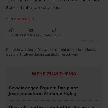
Schritt früher anzusetzen.
VON
LEA HENSEN
TEILEN
0 KOMMENTARE
DARK MODE
©
IMAGO/BREUEL-BILD
Femizide werden in Deutschland nicht einheitlich erfasst,
was die Strafverfolgung zusätzlich erschwert.
MEHR ZUM THEMA
Gewalt gegen Frauen: Das plant
Justizministerin Stefanie Hubig
Überfüllt und kostenpflichtig: So prekär