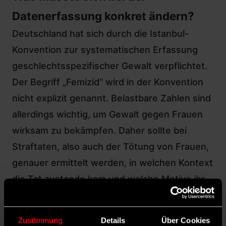
Datenerfassung konkret ändern?
Deutschland hat sich durch die Istanbul-
Konvention zur systematischen Erfassung
geschlechtsspezifischer Gewalt verpflichtet.
Der Begriff „Femizid“ wird in der Konvention
nicht explizit genannt. Belastbare Zahlen sind
allerdings wichtig, um Gewalt gegen Frauen
wirksam zu bekämpfen. Daher sollte bei
Straftaten, also auch der Tötung von Frauen,
genauer ermittelt werden, in welchen Kontext
die Tat zustande kam und welche Motive ihr
zugrunde liegen.
Stimmen aus SPD und Union fordern
Zustimmung
Details
Über Cookies