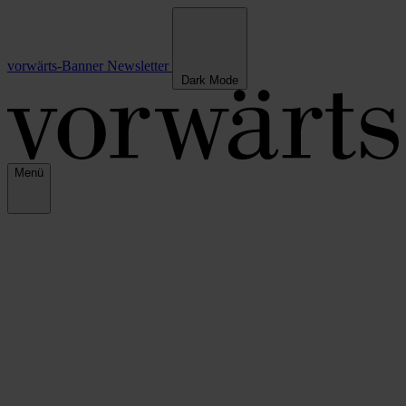
vorwärts-Banner
Newsletter
Dark Mode
Menü