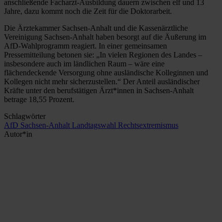
anschließende Facharzt-Ausbildung dauern zwischen elf und 13
Jahre, dazu kommt noch die Zeit für die Doktorarbeit.
Die Ärztekammer Sachsen-Anhalt und die Kassenärztliche
Vereinigung Sachsen-Anhalt haben besorgt auf die Äußerung im
AfD-Wahlprogramm reagiert. In einer gemeinsamen
Pressemitteilung betonen sie: „In vielen Regionen des Landes –
insbesondere auch im ländlichen Raum – wäre eine
flächendeckende Versorgung ohne ausländische Kolleginnen und
Kollegen nicht mehr sicherzustellen.“ Der Anteil ausländischer
Kräfte unter den berufstätigen Ärzt*innen in Sachsen-Anhalt
betrage 18,55 Prozent.
Schlagwörter
AfD
Sachsen-Anhalt
Landtagswahl
Rechtsextremismus
Autor*in