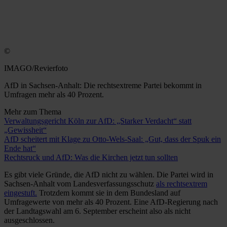
©
IMAGO/Revierfoto
AfD in Sachsen-Anhalt: Die rechtsextreme Partei bekommt in
Umfragen mehr als 40 Prozent.
Mehr zum Thema
Verwaltungsgericht Köln zur AfD: „Starker Verdacht“ statt
„Gewissheit“
AfD scheitert mit Klage zu Otto-Wels-Saal: „Gut, dass der Spuk ein
Ende hat“
Rechtsruck und AfD: Was die Kirchen jetzt tun sollten
Es gibt viele Gründe, die AfD nicht zu wählen. Die Partei wird in
Sachsen-Anhalt vom Landesverfassungsschutz
als rechtsextrem
eingestuft.
Trotzdem kommt sie in dem Bundesland auf
Umfragewerte von mehr als 40 Prozent. Eine AfD-Regierung nach
der Landtagswahl am 6. September erscheint also als nicht
ausgeschlossen.