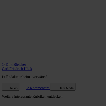
© Dirk Bleicker
Carl-Friedrich Höck
ist Redakteur beim „vorwärts”.
2 Kommentare
Teilen
Dark Mode
Weitere
interessante Rubriken
entdecken