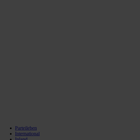
Parteileben
International
Inland