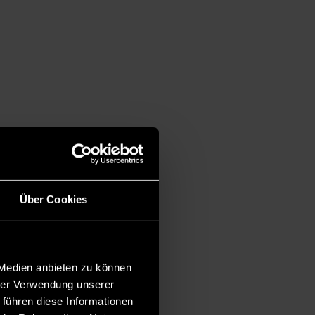
Über Cookies
 Medien anbieten zu können
hrer Verwendung unserer
 führen diese Informationen