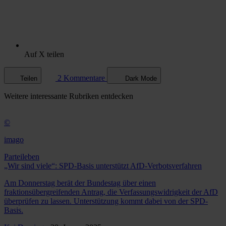
Auf X teilen
2 Kommentare
Teilen
Dark Mode
Weitere
interessante Rubriken
entdecken
©
imago
Parteileben
„Wir sind viele“: SPD-Basis unterstützt AfD-Verbotsverfahren
Am Donnerstag berät der Bundestag über einen
fraktionsübergreifenden Antrag, die Verfassungswidrigkeit der AfD
überprüfen zu lassen. Unterstützung kommt dabei von der SPD-
Basis.