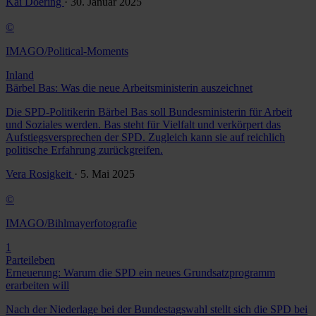
Kai Doering
· 30. Januar 2025
©
IMAGO/Political-Moments
Inland
Bärbel Bas: Was die neue Arbeitsministerin auszeichnet
Die SPD-Politikerin Bärbel Bas soll Bundesministerin für Arbeit
und Soziales werden. Bas steht für Vielfalt und verkörpert das
Aufstiegsversprechen der SPD. Zugleich kann sie auf reichlich
politische Erfahrung zurückgreifen.
Vera Rosigkeit
· 5. Mai 2025
©
IMAGO/Bihlmayerfotografie
1
Parteileben
Erneuerung: Warum die SPD ein neues Grundsatzprogramm
erarbeiten will
Nach der Niederlage bei der Bundestagswahl stellt sich die SPD bei