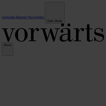
vorwärts-Banner
Newsletter
Dark Mode
Menü