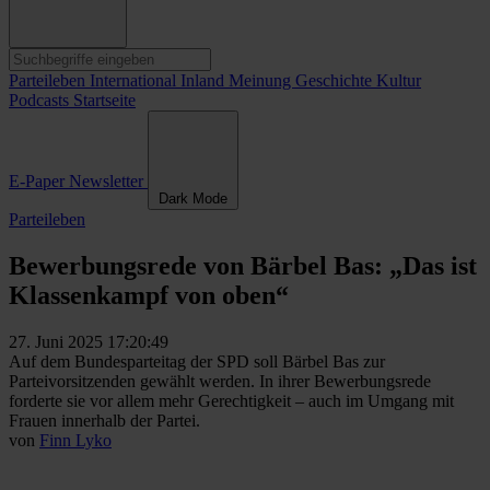
Parteileben
International
Inland
Meinung
Geschichte
Kultur
Podcasts
Startseite
E-Paper
Newsletter
Dark Mode
Parteileben
Bewerbungsrede von Bärbel Bas: „Das ist
Klassenkampf von oben“
27. Juni 2025 17:20:49
Auf dem Bundesparteitag der SPD soll Bärbel Bas zur
Parteivorsitzenden gewählt werden. In ihrer Bewerbungsrede
forderte sie vor allem mehr Gerechtigkeit – auch im Umgang mit
Frauen innerhalb der Partei.
von
Finn Lyko