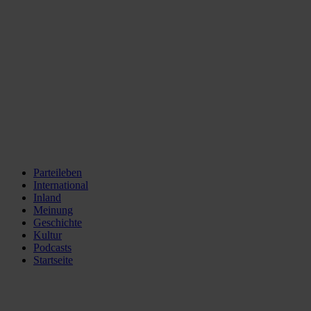
Parteileben
International
Inland
Meinung
Geschichte
Kultur
Podcasts
Startseite