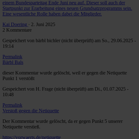
einem Bundesparteitag Ende Juni neu auf. Dieser soll auch der
Startpunkt zur Erarbeitung eines neuen Grundsatzprogramms sein.
Eine wesentliche Rolle haben dabei die Mitglieder.
Kai Doering
· 2. Juni 2025
2 Kommentare
Gespeichert von
bärbl bichler (nicht überprüft)
am So., 29.06.2025 -
19:14
Permalink
Bärbl Bals
dieser Kommentar wurde gelöscht, weil er gegen die Netiquette
Punkt 1 verstößt
Gespeichert von
H. Frage (nicht überprüft)
am Di., 01.07.2025 -
10:48
Permalink
Verstoß gegen die Netiquette
Der Kommentar wurde gelöscht, da er gegen Punkt 5 unserer
Netiquette verstieß.
https://vorwaerts.de/netiquette