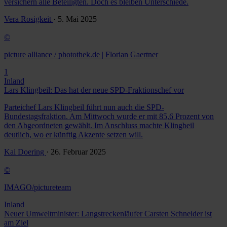
versichern alle Beteiligten. Doch es bleiben Unterschiede.
Vera Rosigkeit
· 5. Mai 2025
©
picture alliance / photothek.de | Florian Gaertner
1
Inland
Lars Klingbeil: Das hat der neue SPD-Fraktionschef vor
Parteichef Lars Klingbeil führt nun auch die SPD-
Bundestagsfraktion. Am Mittwoch wurde er mit 85,6 Prozent von
den Abgeordneten gewählt. Im Anschluss machte Klingbeil
deutlich, wo er künftig Akzente setzen will.
Kai Doering
· 26. Februar 2025
©
IMAGO/pictureteam
Inland
Neuer Umweltminister: Langstreckenläufer Carsten Schneider ist
am Ziel