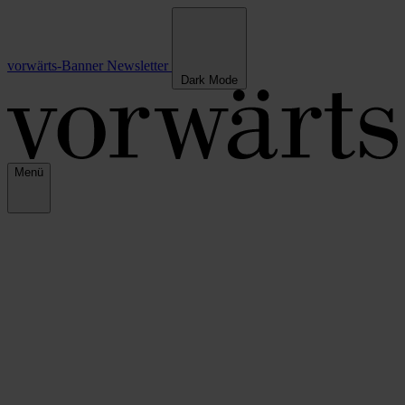
vorwärts-Banner
Newsletter
Dark Mode
Menü