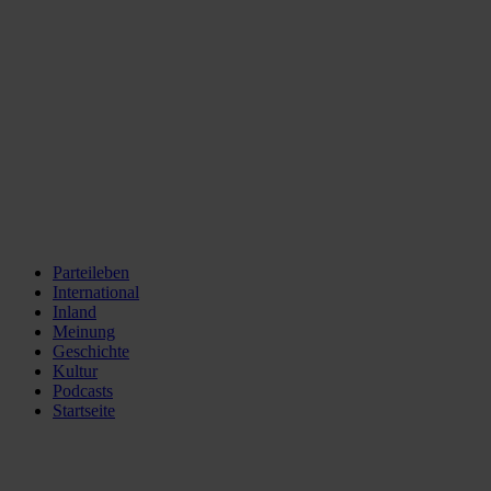
Parteileben
International
Inland
Meinung
Geschichte
Kultur
Podcasts
Startseite