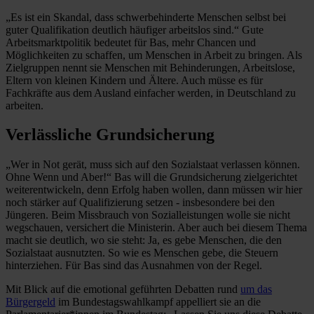
„Es ist ein Skandal, dass schwerbehinderte Menschen selbst bei
guter Qualifikation deutlich häufiger arbeitslos sind.“ Gute
Arbeitsmarktpolitik bedeutet für Bas, mehr Chancen und
Möglichkeiten zu schaffen, um Menschen in Arbeit zu bringen. Als
Zielgruppen nennt sie Menschen mit Behinderungen, Arbeitslose,
Eltern von kleinen Kindern und Ältere. Auch müsse es für
Fachkräfte aus dem Ausland einfacher werden, in Deutschland zu
arbeiten.
Verlässliche Grundsicherung
„Wer in Not gerät, muss sich auf den Sozialstaat verlassen können.
Ohne Wenn und Aber!“ Bas will die Grundsicherung zielgerichtet
weiterentwickeln, denn Erfolg haben wollen, dann müssen wir hier
noch stärker auf Qualifizierung setzen - insbesondere bei den
Jüngeren. Beim Missbrauch von Sozialleistungen wolle sie nicht
wegschauen, versichert die Ministerin. Aber auch bei diesem Thema
macht sie deutlich, wo sie steht: Ja, es gebe Menschen, die den
Sozialstaat ausnutzten. So wie es Menschen gebe, die Steuern
hinterziehen. Für Bas sind das Ausnahmen von der Regel.
Mit Blick auf die emotional geführten Debatten rund
um das
Bürgergeld
im Bundestagswahlkampf appelliert sie an die