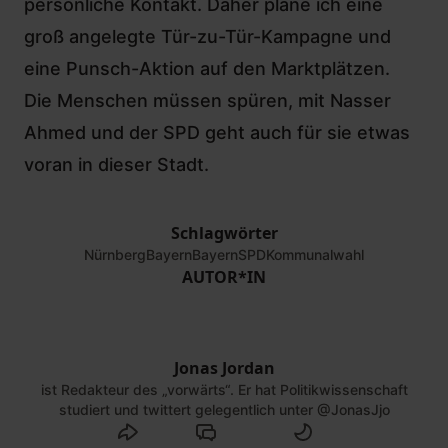
persönliche Kontakt. Daher plane ich eine
groß angelegte Tür-zu-Tür-Kampagne und
eine Punsch-Aktion auf den Marktplätzen.
Die Menschen müssen spüren, mit Nasser
Ahmed und der SPD geht auch für sie etwas
voran in dieser Stadt.
Schlagwörter
Nürnberg
Bayern
BayernSPD
Kommunalwahl
AUTOR*IN
Jonas Jordan
ist Redakteur des „vorwärts“. Er hat Politikwissenschaft
studiert und twittert gelegentlich unter
@JonasJjo