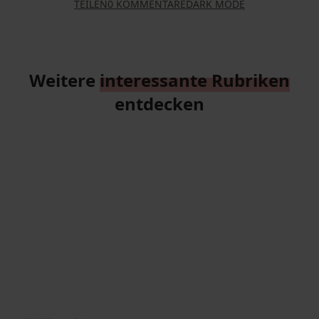
TEILEN
0 KOMMENTARE
DARK MODE
Weitere
interessante Rubriken
entdecken