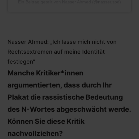
Ein Beitrag geteilt von Nasser Ahmed (@nasser.spd)
Nasser Ahmed: „Ich lasse mich nicht von
Rechtsextremen auf meine Identität
festlegen“
Manche Kritiker*innen
argumentierten, dass durch Ihr
Plakat die rassistische Bedeutung
des N-Wortes abgeschwächt werde.
Können Sie diese Kritik
nachvollziehen?