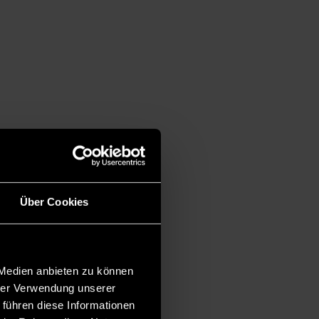
Über Cookies
 Medien anbieten zu können
hrer Verwendung unserer
 führen diese Informationen