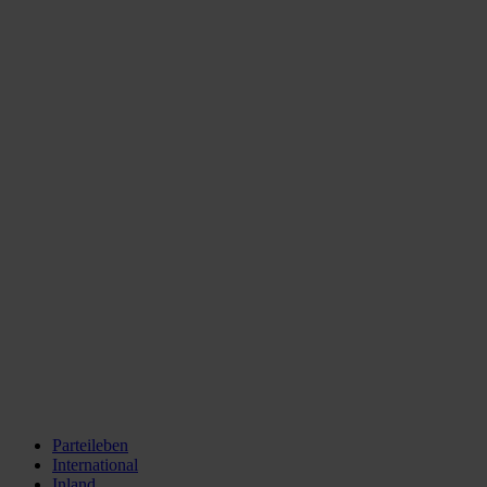
Parteileben
International
Inland