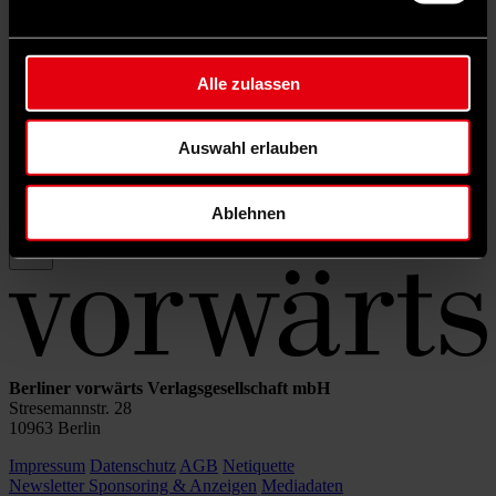
Rubrik filtern
Schlagwörter filtern
Autor*in filtern
Alle zulassen
Auswahl erlauben
Sortierung:
Ablehnen
Berliner vorwärts Verlagsgesellschaft mbH
Stresemannstr. 28
10963 Berlin
Impressum
Datenschutz
AGB
Netiquette
Newsletter
Sponsoring & Anzeigen
Mediadaten