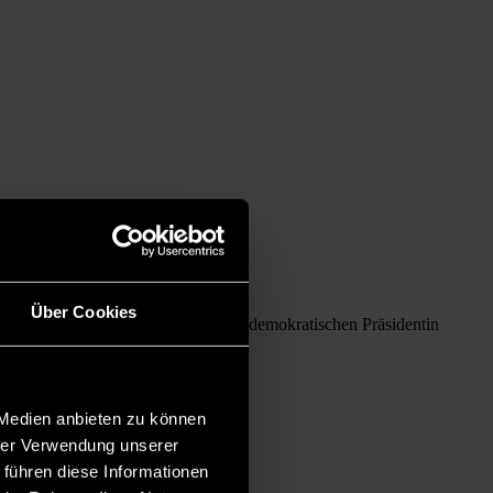
Über Cookies
rüber, ob die Menschheit mit einer demokratischen Präsidentin
 Medien anbieten zu können
hrer Verwendung unserer
 führen diese Informationen