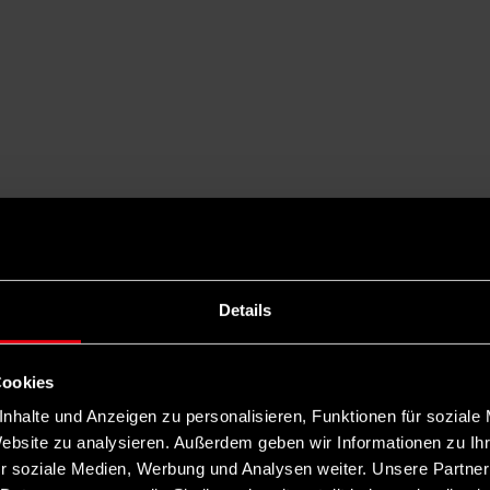
chaftswahl für die Welt bedeutet
Details
tscheidung zwischen Kamala Harris und Donald Trump, sondern auch da
t genau das verhindert.
Cookies
nhalte und Anzeigen zu personalisieren, Funktionen für soziale
Website zu analysieren. Außerdem geben wir Informationen zu I
r soziale Medien, Werbung und Analysen weiter. Unsere Partner