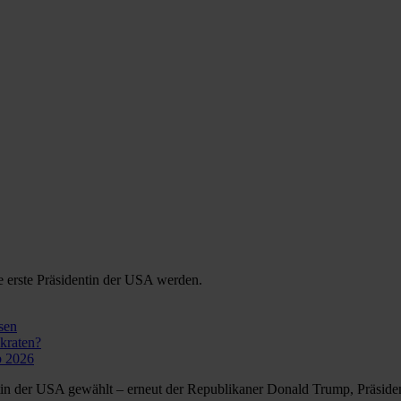
e erste Präsidentin der USA werden.
sen
kraten?
b 2026
tin der USA gewählt – erneut der Republikaner Donald Trump, Präside