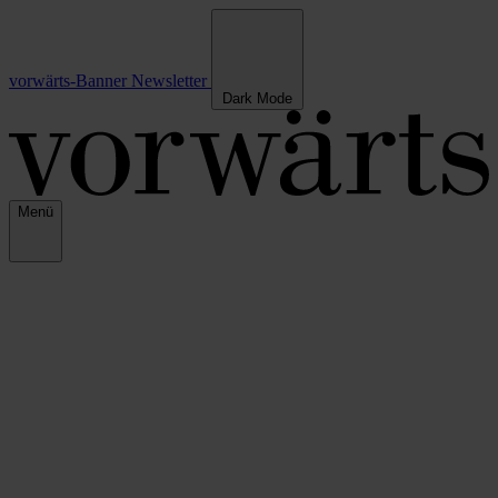
vorwärts-Banner
Newsletter
Dark Mode
Menü