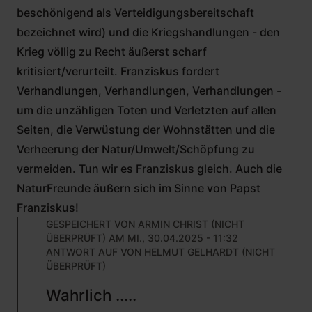
beschönigend als Verteidigungsbereitschaft
bezeichnet wird) und die Kriegshandlungen - den
Krieg völlig zu Recht äußerst scharf
kritisiert/verurteilt. Franziskus fordert
Verhandlungen, Verhandlungen, Verhandlungen -
um die unzähligen Toten und Verletzten auf allen
Seiten, die Verwüstung der Wohnstätten und die
Verheerung der Natur/Umwelt/Schöpfung zu
vermeiden. Tun wir es Franziskus gleich. Auch die
NaturFreunde äußern sich im Sinne von Papst
Franziskus!
GESPEICHERT VON
ARMIN CHRIST (NICHT
ÜBERPRÜFT)
AM MI., 30.04.2025 - 11:32
ANTWORT AUF
VON
HELMUT GELHARDT (NICHT
ÜBERPRÜFT)
Wahrlich .....