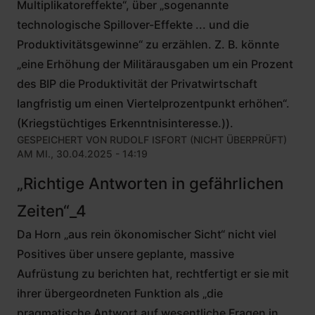
Multiplikatoreffekte“, über „sogenannte
technologische Spillover-Effekte ... und die
Produktivitätsgewinne“ zu erzählen. Z. B. könnte
„eine Erhöhung der Militärausgaben um ein Prozent
des BIP die Produktivität der Privatwirtschaft
langfristig um einen Viertelprozentpunkt erhöhen“.
(Kriegstüchtiges Erkenntnisinteresse.)).
GESPEICHERT VON
RUDOLF ISFORT (NICHT ÜBERPRÜFT)
AM MI., 30.04.2025 - 14:19
„Richtige Antworten in gefährlichen
Zeiten“_4
Da Horn „aus rein ökonomischer Sicht“ nicht viel
Positives über unsere geplante, massive
Aufrüstung zu berichten hat, rechtfertigt er sie mit
ihrer übergeordneten Funktion als „die
pragmatische Antwort auf wesentliche Fragen in