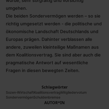
wurde, sehr sorgfältig und vorsichtig
umgehen.
Die beiden Sondervermögen werden – so sie
richtig umgesetzt werden - die politische und
ökonomische Landschaft Deutschlands und
Europas prägen. Dahinter verblassen alle
andere, zuweilen kleinteilige Maßnamen aus
dem Koalitionsvertrag. Sie sind aber auch die
pragmatische Antwort auf wesentliche
Fragen in diesen bewegten Zeiten.
Schlagwörter
Sozen-Wirtschaft
Koalitionsvertrag
Mitgliedervotum
Sondervermögen
Schuldenbremse
AUTOR*IN