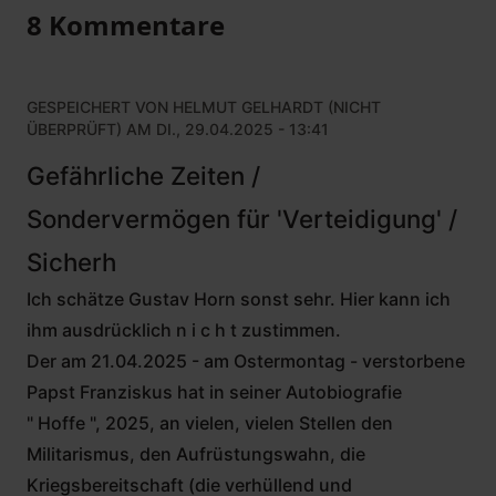
8 Kommentare
GESPEICHERT VON
HELMUT GELHARDT (NICHT
ÜBERPRÜFT)
AM DI., 29.04.2025 - 13:41
Gefährliche Zeiten /
Sondervermögen für 'Verteidigung' /
Sicherh
Ich schätze Gustav Horn sonst sehr. Hier kann ich
ihm ausdrücklich n i c h t zustimmen.
Der am 21.04.2025 - am Ostermontag - verstorbene
Papst Franziskus hat in seiner Autobiografie
" Hoffe ", 2025, an vielen, vielen Stellen den
Militarismus, den Aufrüstungswahn, die
Kriegsbereitschaft (die verhüllend und