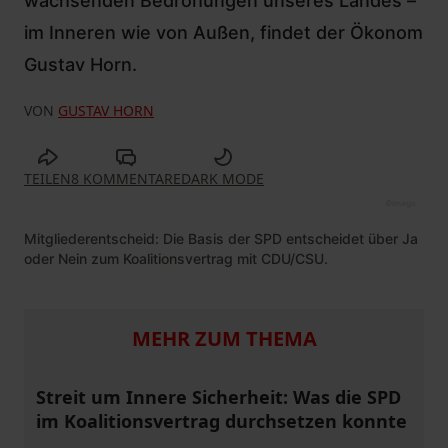
wachsenden Bedrohungen unseres Landes –
im Inneren wie von Außen, findet der Ökonom
Gustav Horn.
VON
GUSTAV HORN
TEILEN
8 KOMMENTARE
DARK MODE
©
imago
Mitgliederentscheid: Die Basis der SPD entscheidet über Ja
oder Nein zum Koalitionsvertrag mit CDU/CSU.
MEHR ZUM THEMA
Streit um Innere Sicherheit: Was die SPD
im Koalitionsvertrag durchsetzen konnte