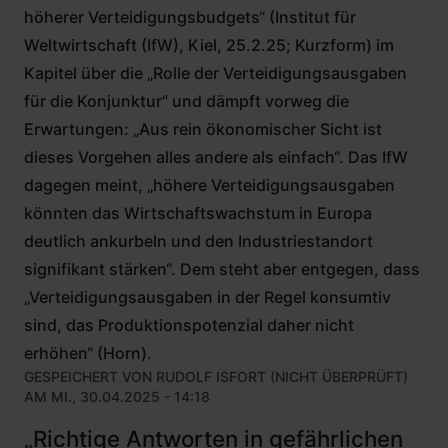
höherer Verteidigungsbudgets“ (Institut für
Weltwirtschaft (IfW), Kiel, 25.2.25; Kurzform) im
Kapitel über die „Rolle der Verteidigungsausgaben
für die Konjunktur“ und dämpft vorweg die
Erwartungen: „Aus rein ökonomischer Sicht ist
dieses Vorgehen alles andere als einfach“. Das IfW
dagegen meint, „höhere Verteidigungsausgaben
könnten das Wirtschaftswachstum in Europa
deutlich ankurbeln und den Industriestandort
signifikant stärken“. Dem steht aber entgegen, dass
„Verteidigungsausgaben in der Regel konsumtiv
sind, das Produktionspotenzial daher nicht
erhöhen“ (Horn).
GESPEICHERT VON
RUDOLF ISFORT (NICHT ÜBERPRÜFT)
AM MI., 30.04.2025 - 14:18
„Richtige Antworten in gefährlichen