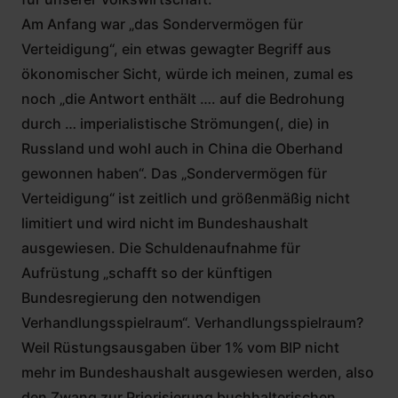
Am Anfang war „das Sondervermögen für
Verteidigung“, ein etwas gewagter Begriff aus
ökonomischer Sicht, würde ich meinen, zumal es
noch „die Antwort enthält …. auf die Bedrohung
durch … imperialistische Strömungen(, die) in
Russland und wohl auch in China die Oberhand
gewonnen haben“. Das „Sondervermögen für
Verteidigung“ ist zeitlich und größenmäßig nicht
limitiert und wird nicht im Bundeshaushalt
ausgewiesen. Die Schuldenaufnahme für
Aufrüstung „schafft so der künftigen
Bundesregierung den notwendigen
Verhandlungsspielraum“. Verhandlungsspielraum?
Weil Rüstungsausgaben über 1% vom BIP nicht
mehr im Bundeshaushalt ausgewiesen werden, also
den Zwang zur Priorisierung buchhalterischen