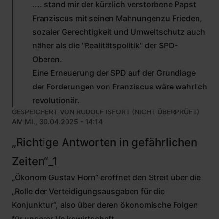
.... stand mir der kürzlich verstorbene Papst
Franziscus mit seinen Mahnungenzu Frieden,
sozaler Gerechtigkeit und Umweltschutz auch
näher als die "Realitätspolitik" der SPD-
Oberen.
Eine Erneuerung der SPD auf der Grundlage
der Forderungen von Franziscus wäre wahrlich
revolutionär.
GESPEICHERT VON
RUDOLF ISFORT (NICHT ÜBERPRÜFT)
AM MI., 30.04.2025 - 14:14
„Richtige Antworten in gefährlichen
Zeiten“_1
„Ökonom Gustav Horn“ eröffnet den Streit über die
„Rolle der Verteidigungsausgaben für die
Konjunktur“, also über deren ökonomische Folgen
für unserer Volkswirtschaft.