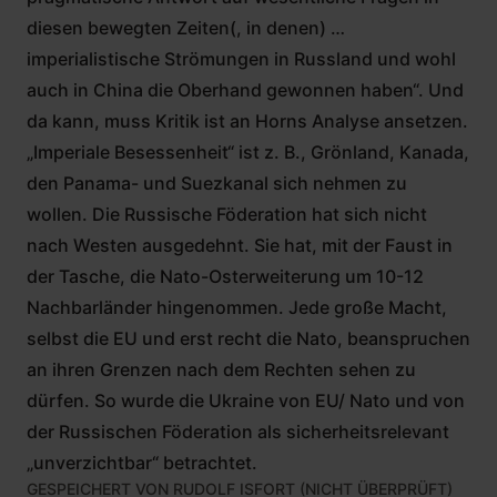
diesen bewegten Zeiten(, in denen) …
imperialistische Strömungen in Russland und wohl
auch in China die Oberhand gewonnen haben“. Und
da kann, muss Kritik ist an Horns Analyse ansetzen.
„Imperiale Besessenheit“ ist z. B., Grönland, Kanada,
den Panama- und Suezkanal sich nehmen zu
wollen. Die Russische Föderation hat sich nicht
nach Westen ausgedehnt. Sie hat, mit der Faust in
der Tasche, die Nato-Osterweiterung um 10-12
Nachbarländer hingenommen. Jede große Macht,
selbst die EU und erst recht die Nato, beanspruchen
an ihren Grenzen nach dem Rechten sehen zu
dürfen. So wurde die Ukraine von EU/ Nato und von
der Russischen Föderation als sicherheitsrelevant
„unverzichtbar“ betrachtet.
GESPEICHERT VON
RUDOLF ISFORT (NICHT ÜBERPRÜFT)