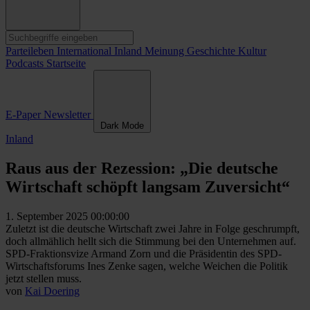
Parteileben
International
Inland
Meinung
Geschichte
Kultur
Podcasts
Startseite
E-Paper
Newsletter
Dark Mode
Inland
Raus aus der Rezession: „Die deutsche
Wirtschaft schöpft langsam Zuversicht“
1. September 2025 00:00:00
Zuletzt ist die deutsche Wirtschaft zwei Jahre in Folge geschrumpft,
doch allmählich hellt sich die Stimmung bei den Unternehmen auf.
SPD-Fraktionsvize Armand Zorn und die Präsidentin des SPD-
Wirtschaftsforums Ines Zenke sagen, welche Weichen die Politik
jetzt stellen muss.
von
Kai Doering