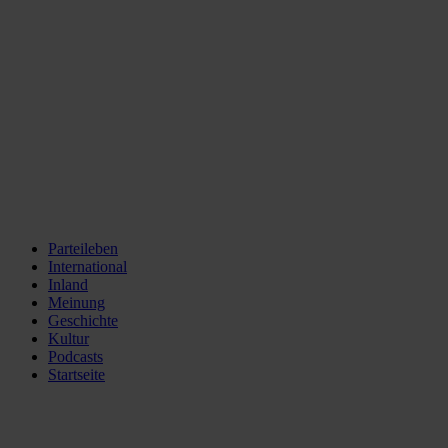
Parteileben
International
Inland
Meinung
Geschichte
Kultur
Podcasts
Startseite