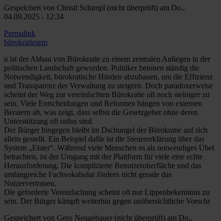
Gespeichert von
Christl Schimpl (nicht überprüft)
am Do.,
04.09.2025 - 12:34
Permalink
bürokratiearm
n ist der Abbau von Bürokratie zu einem zentralen Anliegen in der
politischen Landschaft geworden. Politiker betonen ständig die
Notwendigkeit, bürokratische Hürden abzubauen, um die Effizienz
und Transparenz der Verwaltung zu steigern. Doch paradoxerweise
scheint der Weg zur vereinfachten Bürokratie oft noch steiniger zu
sein. Viele Entscheidungen und Reformen hängen von externen
Beratern ab, was zeigt, dass selbst die Gesetzgeber ohne deren
Unterstützung oft ratlos sind.
Der Bürger hingegen bleibt im Dschungel der Bürokratie auf sich
allein gestellt. Ein Beispiel dafür ist die Steuererklärung über das
System „Elster“. Während viele Menschen es als notwendiges Übel
betrachten, ist der Umgang mit der Plattform für viele eine echte
Herausforderung. Die komplizierte Benutzeroberfläche und das
umfangreiche Fachvokabular fördern nicht gerade das
Nutzervertrauen.
Die geforderte Vereinfachung scheint oft nur Lippenbekenntnis zu
sein. Der Bürger kämpft weiterhin gegen unübersichtliche Vorschr
Gespeichert von
Gero Neugebauer (nicht überprüft)
am Do.,