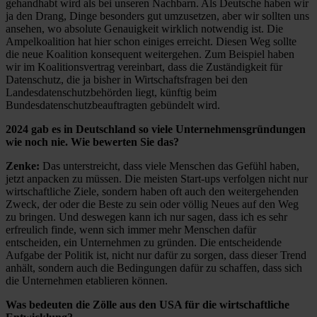
gehandhabt wird als bei unseren Nachbarn. Als Deutsche haben wir
ja den Drang, Dinge besonders gut umzusetzen, aber wir sollten uns
ansehen, wo absolute Genauigkeit wirklich notwendig ist. Die
Ampelkoalition hat hier schon einiges erreicht. Diesen Weg sollte
die neue Koalition konsequent weitergehen. Zum Beispiel haben
wir im Koalitionsvertrag vereinbart, dass die Zuständigkeit für
Datenschutz, die ja bisher in Wirtschaftsfragen bei den
Landesdatenschutzbehörden liegt, künftig beim
Bundesdatenschutzbeauftragten gebündelt wird.
2024 gab es in Deutschland so viele Unternehmensgründungen
wie noch nie. Wie bewerten Sie das?
Zenke:
Das unterstreicht, dass viele Menschen das Gefühl haben,
jetzt anpacken zu müssen. Die meisten Start-ups verfolgen nicht nur
wirtschaftliche Ziele, sondern haben oft auch den weitergehenden
Zweck, der oder die Beste zu sein oder völlig Neues auf den Weg
zu bringen. Und deswegen kann ich nur sagen, dass ich es sehr
erfreulich finde, wenn sich immer mehr Menschen dafür
entscheiden, ein Unternehmen zu gründen. Die entscheidende
Aufgabe der Politik ist, nicht nur dafür zu sorgen, dass dieser Trend
anhält, sondern auch die Bedingungen dafür zu schaffen, dass sich
die Unternehmen etablieren können.
Was bedeuten die Zölle aus den USA für die wirtschaftliche