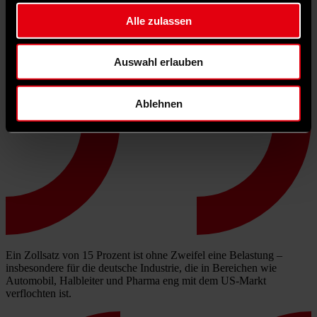
Alle zulassen
Auswahl erlauben
Ablehnen
Ein Zollsatz von 15 Prozent ist ohne Zweifel eine Belastung –
insbesondere für die deutsche Industrie, die in Bereichen wie
Automobil, Halbleiter und Pharma eng mit dem US-Markt
verflochten ist.