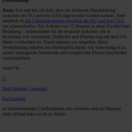
Entwicklung?
Zorn:
Erst mal bin ich froh, dass der drohende Handelskrieg
zwischen der EU und den USA abgewendet werden konnte. Aber
natürlich ist
das Übereinkommen zwischen der EU und den USA
ein schmerzhaftes. Ein Zollsatz von 15 Prozent ist ohne Zweifel eine
Belastung – insbesondere für die deutsche Industrie, die in
Bereichen wie Automobil, Halbleiter und Pharma eng mit dem US-
Markt verflochten ist. Damit müssen wir umgehen. Diese
Vereinbarung erinnert uns eindringlich daran, wie notwendig es ist,
unsere strategische Autonomie auf europäischer Ebene entschieden
voranzutreiben.
Autor*in
©
Dirk Bleicker | vorwärts
Kai Doering
ist stellvertretender Chefredakteur des vorwärts und auf Bluesky
unter @kaid.bsky.social zu finden.