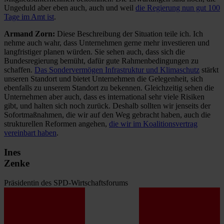
Ungeduld aber eben auch, auch und weil
die Regierung nun gut 100
Tage im Amt ist
.
Armand Zorn:
Diese Beschreibung der Situation teile ich. Ich
nehme auch wahr, dass Unternehmen gerne mehr investieren und
langfristiger planen würden. Sie sehen auch, dass sich die
Bundesregierung bemüht, dafür gute Rahmenbedingungen zu
schaffen.
Das Sondervermögen Infrastruktur und Klimaschutz
stärkt
unseren Standort und bietet Unternehmen die Gelegenheit, sich
ebenfalls zu unserem Standort zu bekennen. Gleichzeitig sehen die
Unternehmen aber auch, dass es international sehr viele Risiken
gibt, und halten sich noch zurück. Deshalb sollten wir jenseits der
Sofortmaßnahmen, die wir auf den Weg gebracht haben, auch die
strukturellen Reformen angehen,
die wir im Koalitionsvertrag
vereinbart haben
.
Ines
Zenke
Präsidentin des SPD-Wirtschaftsforums