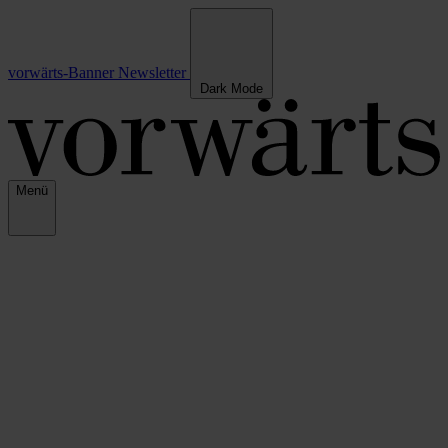
vorwärts-Banner
Newsletter
Dark Mode
Menü