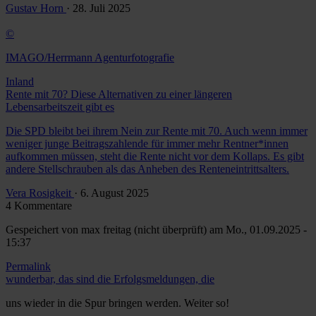
Gustav Horn
· 28. Juli 2025
©
IMAGO/Herrmann Agenturfotografie
Inland
Rente mit 70? Diese Alternativen zu einer längeren
Lebensarbeitszeit gibt es
Die SPD bleibt bei ihrem Nein zur Rente mit 70. Auch wenn immer
weniger junge Beitragszahlende für immer mehr Rentner*innen
aufkommen müssen, steht die Rente nicht vor dem Kollaps. Es gibt
andere Stellschrauben als das Anheben des Renteneintrittsalters.
Vera Rosigkeit
· 6. August 2025
4 Kommentare
Gespeichert von
max freitag (nicht überprüft)
am Mo., 01.09.2025 -
15:37
Permalink
wunderbar, das sind die Erfolgsmeldungen, die
uns wieder in die Spur bringen werden. Weiter so!