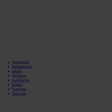
Parteileben
International
Inland
Meinung
Geschichte
Kultur
Podcasts
Startseite