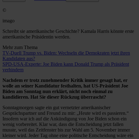
©
imago
Schreibt sie amerikanische Geschichte? Kamala Harris könnte erste
amerikanische Präsidentin werden.
Mehr zum Thema
TV-Duell Trump vs. Biden: Wechseln die Demokraten jetzt ihren
Kandidaten aus?
SPD-USA-Experte: Joe Biden kann Donald Trump als Präsident
verhindern
Nachdem er trotz zunehmender Kritik immer gesagt hat, er
wolle an seiner Kandidatur festhalten, hat US-Präsident Joe
Biden am Sonntag nun erklärt, nicht noch einmal zu
kandidieren. Hat Sie dieser Rückzug überrascht?
Sonntagmorgen sagte ein gut vernetzter amerikanischer
Gesprächspartner und Freund zu mir: „Heute wird es passieren.“
Insofern war ich auf die Ankündigung von Joe Biden schon ein
wenig vorbereitet. Klar war, dass die Entscheidung jetzt fallen
musste, weil das Zeitfenster bis zur Wahl am 5. November immer
kleiner wird. Jeder Tag ohne eine politische Entscheidung wäre ein