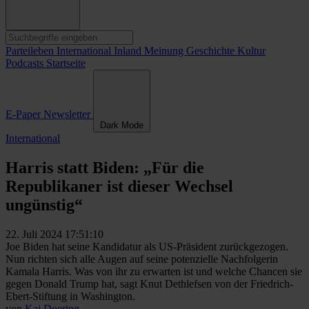
Parteileben
International
Inland
Meinung
Geschichte
Kultur
Podcasts
Startseite
E-Paper
Newsletter
Dark Mode
International
Harris statt Biden: „Für die
Republikaner ist dieser Wechsel
ungünstig“
22. Juli 2024 17:51:10
Joe Biden hat seine Kandidatur als US-Präsident zurückgezogen.
Nun richten sich alle Augen auf seine potenzielle Nachfolgerin
Kamala Harris. Was von ihr zu erwarten ist und welche Chancen sie
gegen Donald Trump hat, sagt Knut Dethlefsen von der Friedrich-
Ebert-Stiftung in Washington.
von
Kai Doering