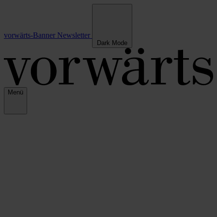
vorwärts-Banner
Newsletter
Dark Mode
Menü