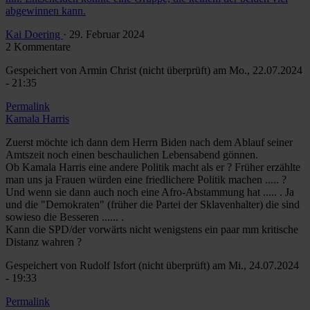
abgewinnen kann.
Kai Doering
· 29. Februar 2024
2 Kommentare
Gespeichert von
Armin Christ (nicht überprüft)
am Mo., 22.07.2024
- 21:35
Permalink
Kamala Harris
Zuerst möchte ich dann dem Herrn Biden nach dem Ablauf seiner
Amtszeit noch einen beschaulichen Lebensabend gönnen.
Ob Kamala Harris eine andere Politik macht als er ? Früher erzählte
man uns ja Frauen würden eine friedlichere Politik machen ..... ?
Und wenn sie dann auch noch eine Afro-Abstammung hat ..... . Ja
und die "Demokraten" (früher die Partei der Sklavenhalter) die sind
sowieso die Besseren ...... .
Kann die SPD/der vorwärts nicht wenigstens ein paar mm kritische
Distanz wahren ?
Gespeichert von
Rudolf Isfort (nicht überprüft)
am Mi., 24.07.2024
- 19:33
Permalink