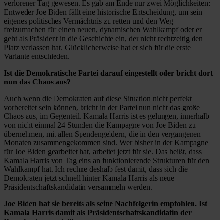
verlorener Tag gewesen. Es gab am Ende nur zwei Möglichkeiten:
Entweder Joe Biden fällt eine historische Entscheidung, um sein
eigenes politisches Vermächtnis zu retten und den Weg
freizumachen für einen neuen, dynamischen Wahlkampf oder er
geht als Präsident in die Geschichte ein, der nicht rechtzeitig den
Platz verlassen hat. Glücklicherweise hat er sich für die erste
Variante entschieden.
Ist die Demokratische Partei darauf eingestellt oder bricht dort
nun das Chaos aus?
Auch wenn die Demokraten auf diese Situation nicht perfekt
vorbereitet sein können, bricht in der Partei nun nicht das große
Chaos aus, im Gegenteil. Kamala Harris ist es gelungen, innerhalb
von nicht einmal 24 Stunden die Kampagne von Joe Biden zu
übernehmen, mit allen Spendengeldern, die in den vergangenen
Monaten zusammengekommen sind. Wer bisher in der Kampagne
für Joe Biden gearbeitet hat, arbeitet jetzt für sie. Das heißt, dass
Kamala Harris von Tag eins an funktionierende Strukturen für den
Wahlkampf hat. Ich rechne deshalb fest damit, dass sich die
Demokraten jetzt schnell hinter Kamala Harris als neue
Präsidentschaftskandidatin versammeln werden.
Joe Biden hat sie bereits als seine Nachfolgerin empfohlen. Ist
Kamala Harris damit als Präsidentschaftskandidatin der