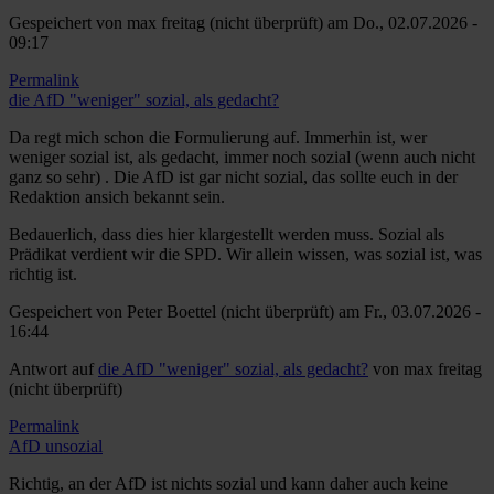
Gespeichert von
max freitag (nicht überprüft)
am Do., 02.07.2026 -
09:17
Permalink
die AfD "weniger" sozial, als gedacht?
Da regt mich schon die Formulierung auf. Immerhin ist, wer
weniger sozial ist, als gedacht, immer noch sozial (wenn auch nicht
ganz so sehr) . Die AfD ist gar nicht sozial, das sollte euch in der
Redaktion ansich bekannt sein.
Bedauerlich, dass dies hier klargestellt werden muss. Sozial als
Prädikat verdient wir die SPD. Wir allein wissen, was sozial ist, was
richtig ist.
Gespeichert von
Peter Boettel (nicht überprüft)
am Fr., 03.07.2026 -
16:44
Antwort auf
die AfD "weniger" sozial, als gedacht?
von
max freitag
(nicht überprüft)
Permalink
AfD unsozial
Richtig, an der AfD ist nichts sozial und kann daher auch keine