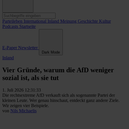
Parteileben
International
Inland
Meinung
Geschichte
Kultur
Podcasts
Startseite
E-Paper
Newsletter
Dark Mode
Inland
Vier Gründe, warum die AfD weniger
sozial ist, als sie tut
1. Juli 2026 12:31:33
Die rechtsextreme AfD verkauft sich als sogenannte Partei der
kleinen Leute. Wer genau hinschaut, entdeckt ganz andere Ziele.
Wir zeigen vier Beispiele.
von
Nils Michaelis