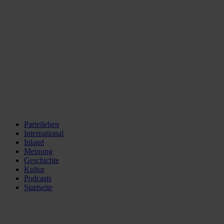
Parteileben
International
Inland
Meinung
Geschichte
Kultur
Podcasts
Startseite