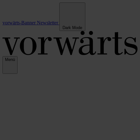
vorwärts-Banner
Newsletter
Dark Mode
Menü