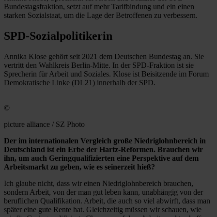
Bundestagsfraktion, setzt auf mehr Tarifbindung und ein einen
starken Sozialstaat, um die Lage der Betroffenen zu verbessern.
SPD-Sozialpolitikerin
Annika Klose gehört seit 2021 dem Deutschen Bundestag an. Sie
vertritt den Wahlkreis Berlin-Mitte. In der SPD-Fraktion ist sie
Sprecherin für Arbeit und Soziales. Klose ist Beisitzende im Forum
Demokratische Linke (DL21) innerhalb der SPD.
©
picture alliance / SZ Photo
Der im internationalen Vergleich große Niedriglohnbereich in
Deutschland ist ein Erbe der Hartz-Reformen. Brauchen wir
ihn, um auch Geringqualifizierten eine Perspektive auf dem
Arbeitsmarkt zu geben, wie es seinerzeit hieß?
Ich glaube nicht, dass wir einen Niedriglohnbereich brauchen,
sondern Arbeit, von der man gut leben kann, unabhängig von der
beruflichen Qualifikation. Arbeit, die auch so viel abwirft, dass man
später eine gute Rente hat. Gleichzeitig müssen wir schauen, wie