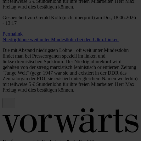
mit teilweise 5 € Stundenlohn für ihre freien Mitarbeiter. Herr Max
Freitag wird dies bestätigen können.
Gespeichert von
Gerald Kolb (nicht überprüft)
am Do., 18.06.2026
- 13:17
Permalink
Niedriglöhne weit unter Mindestlohn bei den Ultra-Linken
Die mit Abstand niedrigsten Löhne - oft weit unter Mindestlohn -
findet man bei Presseorganen speziell im linken und
linksextremistischen Spektrum. Der Niedriglohnrekord wird
gehalten von der streng marxistisch-leninistisch orientierten Zeitung
"Junge Welt" (gegr. 1947 war sie und existiert in der DDR das
Zentralorgan der FDJ; sie existiert unter gleichem Namen weiterhin)
mit teilweise 5 € Stundenlohn für ihre freien Mitarbeiter. Herr Max
Freitag wird dies bestätigen können.