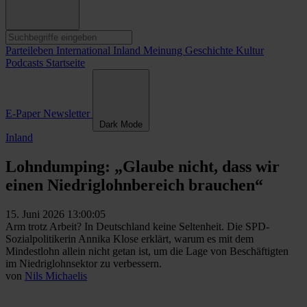
Parteileben
International
Inland
Meinung
Geschichte
Kultur
Podcasts
Startseite
E-Paper
Newsletter
Dark Mode
Inland
Lohndumping: „Glaube nicht, dass wir
einen Niedriglohnbereich brauchen“
15. Juni 2026 13:00:05
Arm trotz Arbeit? In Deutschland keine Seltenheit. Die SPD-
Sozialpolitikerin Annika Klose erklärt, warum es mit dem
Mindestlohn allein nicht getan ist, um die Lage von Beschäftigten
im Niedriglohnsektor zu verbessern.
von
Nils Michaelis