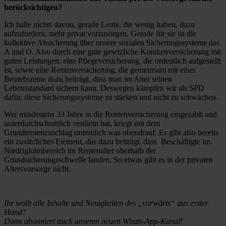
berücksichtigen?
Ich halte nichts davon, gerade Leute, die wenig haben, dazu
aufzufordern, mehr privat vorzusorgen. Gerade für sie ist die
kollektive Absicherung über unsere sozialen Sicherungssysteme das
A und O. Also durch eine gute gesetzliche Krankenversicherung mit
guten Leistungen, eine Pflegeversicherung, die ordentlich aufgestellt
ist, sowie eine Rentenversicherung, die gemeinsam mit einer
Betriebsrente dazu beiträgt, dass man im Alter seinen
Lebensstandard sichern kann. Deswegen kämpfen wir als SPD
dafür, diese Sicherungssysteme zu stärken und nicht zu schwächen.
Wer mindestens 33 Jahre in die Rentenversicherung eingezahlt und
unterdurchschnittlich verdient hat, kriegt mit dem
Grundrentenzuschlag ordentlich was obendrauf. Es gibt also bereits
ein zusätzliches Element, das dazu beiträgt, dass Beschäftigte im
Niedriglohnbereich im Rentenalter oberhalb der
Grundsicherungsschwelle landen. So etwas gibt es in der privaten
Altersvorsorge nicht.
Ihr wollt alle Inhalte und Neuigkeiten des „vorwärts“ aus erster
Hand?
Dann abonniert auch unseren neuen Whats-App-Kanal!