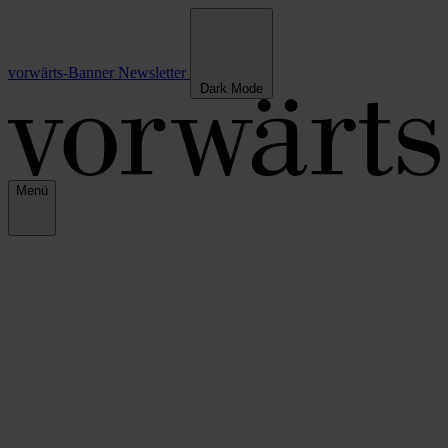
vorwärts-Banner
Newsletter
Dark Mode
Menü