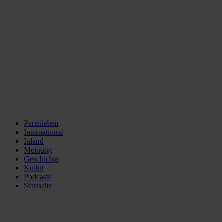
Parteileben
International
Inland
Meinung
Geschichte
Kultur
Podcasts
Startseite