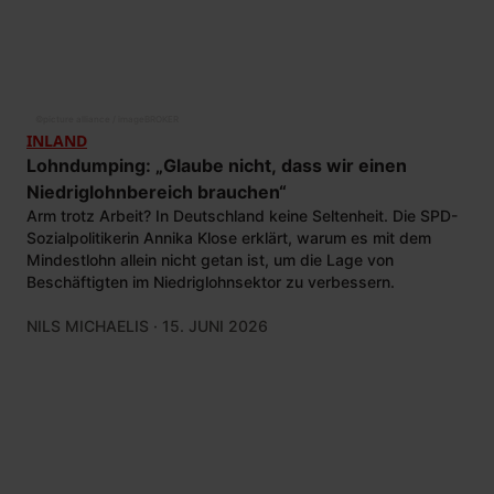
©
picture alliance / imageBROKER
INLAND
Lohndumping: „Glaube nicht, dass wir einen
Niedriglohnbereich brauchen“
Arm trotz Arbeit? In Deutschland keine Seltenheit. Die SPD-
Sozialpolitikerin Annika Klose erklärt, warum es mit dem
Mindestlohn allein nicht getan ist, um die Lage von
Beschäftigten im Niedriglohnsektor zu verbessern.
NILS MICHAELIS
· 15. JUNI 2026