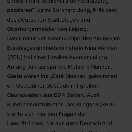
Entwurf darf so niemals den Bundestag
passieren“, warnt Burkhard Jung, Präsident
des Deutschen Städtetages und
Oberbürgermeister von Leipzig.
Den
Unmut der Kommunalpolitiker*in bekam
Bundesgesundheitsministerin Nina Warken
(CDU) bei einer Landkreisversammlung
Anfang Juni zu spüren. Mehrere Hundert
Gäste waren ins „Café Moskau“ gekommen,
ein Ostberliner Gebäude mit großen
Glasfassaden aus DDR-Zeiten. Auch
Bundesfinanzminister Lars Klingbeil (SPD)
stellte sich hier den Fragen der
Landrät*innen, die aus ganz Deutschland