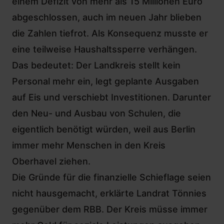
einem Defizit von mehr als 15 Millionen Euro
abgeschlossen, auch im neuen Jahr blieben
die Zahlen tiefrot. Als Konsequenz musste er
eine teilweise Haushaltssperre verhängen.
Das bedeutet: Der Landkreis stellt kein
Personal mehr ein, legt geplante Ausgaben
auf Eis und verschiebt Investitionen. Darunter
den
Neu- und Ausbau von Schulen,
die
eigentlich benötigt würden, weil aus Berlin
immer mehr Menschen in den Kreis
Oberhavel ziehen.
Die Gründe für die finanzielle Schieflage seien
nicht hausgemacht, erklärte Landrat Tönnies
gegenüber dem RBB. Der Kreis müsse immer