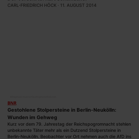
CARL-FRIEDRICH HÖCK
· 11. AUGUST 2014
©
Raphael Huenerfauth/photothek.net
BNR
Gestohlene Stolpersteine in Berlin-Neukölln:
Wunden im Gehweg
Kurz vor dem 79. Jahrestag der Reichspogromnacht stehlen
unbekannte Täter mehr als ein Dutzend Stolpersteine in
Berlin-Neukölln. Beobachter vor Ort nehmen auch die AfD ins