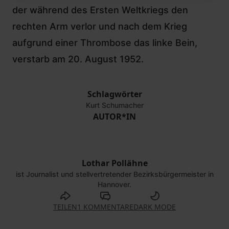
der während des Ersten Weltkriegs den
rechten Arm verlor und nach dem Krieg
aufgrund einer Thrombose das linke Bein,
verstarb am 20. August 1952.
Schlagwörter
Kurt Schumacher
AUTOR*IN
Lothar Pollähne
ist Journalist und stellvertretender Bezirksbürgermeister in
Hannover.
TEILEN
1 KOMMENTARE
DARK MODE