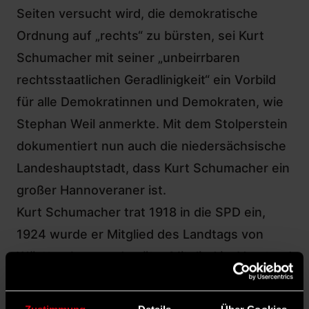
Seiten versucht wird, die demokratische
Ordnung auf „rechts“ zu bürsten, sei Kurt
Schumacher mit seiner „unbeirrbaren
rechtsstaatlichen Geradlinigkeit“ ein Vorbild
für alle Demokratinnen und Demokraten, wie
Stephan Weil anmerkte. Mit dem Stolperstein
dokumentiert nun auch die niedersächsische
Landeshauptstadt, dass Kurt Schumacher ein
großer Hannoveraner ist.
Kurt Schumacher trat 1918 in die SPD ein,
1924 wurde er Mitglied des Landtags von
Württemberg und später Mitglied im Vorstand
der dortigen SPD-Fraktion. 1930 wurde er
zum ersten Mal in den Deutschen Reichstag