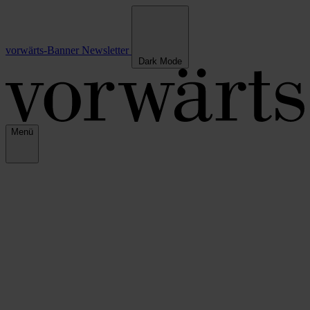
vorwärts-Banner
Newsletter
Dark Mode
Menü