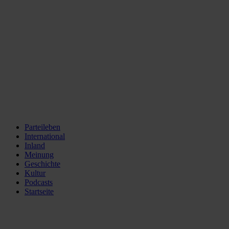
Parteileben
International
Inland
Meinung
Geschichte
Kultur
Podcasts
Startseite