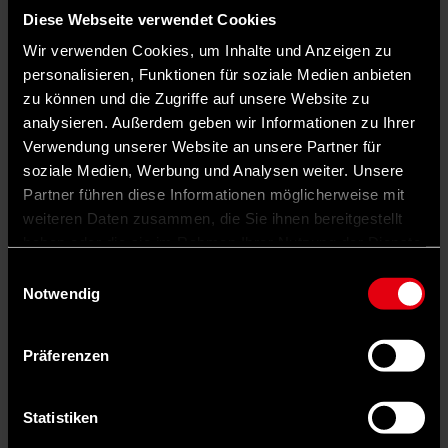
Diese Webseite verwendet Cookies
Wir verwenden Cookies, um Inhalte und Anzeigen zu
personalisieren, Funktionen für soziale Medien anbieten
zu können und die Zugriffe auf unsere Website zu
analysieren. Außerdem geben wir Informationen zu Ihrer
Verwendung unserer Website an unsere Partner für
soziale Medien, Werbung und Analysen weiter. Unsere
Partner führen diese Informationen möglicherweise mit
weiteren Daten zusammen, die Sie ihnen bereitgestellt
haben oder die sie im Rahmen Ihrer Nutzung der Dienste
gesammelt haben.
Einwilligungsauswahl
Notwendig
Auf X teilen
Präferenzen
0 Kommentare
Teilen
Dark Mode
Statistiken
©