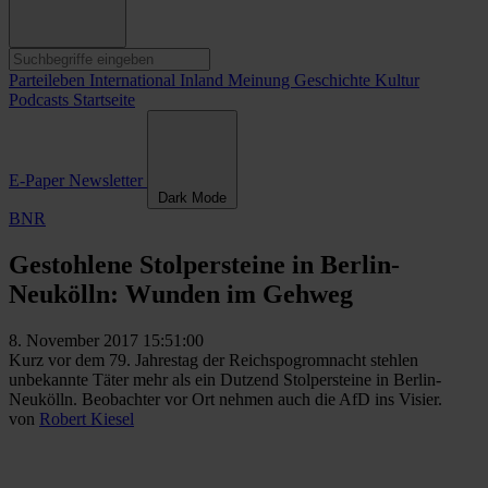
Parteileben
International
Inland
Meinung
Geschichte
Kultur
Podcasts
Startseite
E-Paper
Newsletter
Dark Mode
BNR
Gestohlene Stolpersteine in Berlin-
Neukölln: Wunden im Gehweg
8. November 2017 15:51:00
Kurz vor dem 79. Jahrestag der Reichspogromnacht stehlen
unbekannte Täter mehr als ein Dutzend Stolpersteine in Berlin-
Neukölln. Beobachter vor Ort nehmen auch die AfD ins Visier.
von
Robert Kiesel