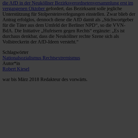
die AfD in der Neuköllner Bezirksverordnetenversammlung erst im
vergangenen Oktober
gefordert, das Bezirksamt solle jegliche
Unterstützung für Stolpersteinverlegungen einstellen. Zwar blieb der
Antrag erfolglos, dennoch diene die AfD damit als „Stichwortgeber
für die Täter aus dem Umfeld der Berliner NPD“, so die VVN-
BdA. Die Initiative „Hufeisern gegen Rechts“ ergänzte: „Es ist
durchaus denkbar, dass die Neuköllner rechte Szene sich als
Vollstreckerin der AfD-Ideen versteht.“
Schlagwörter
Nationalsozialismus
Rechtsextremismus
Autor*in
Robert Kiesel
war bis März 2018 Redakteur des vorwärts.