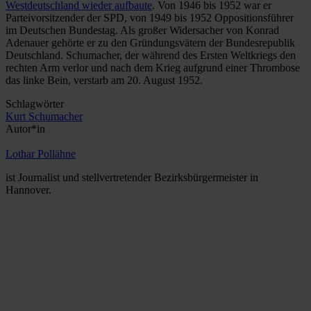
Westdeutschland wieder aufbaute
. Von 1946 bis 1952 war er
Parteivorsitzender der SPD, von 1949 bis 1952 Oppositionsführer
im Deutschen Bundestag. Als großer Widersacher von Konrad
Adenauer gehörte er zu den Gründungsvätern der Bundesrepublik
Deutschland. Schumacher, der während des Ersten Weltkriegs den
rechten Arm verlor und nach dem Krieg aufgrund einer Thrombose
das linke Bein, verstarb am 20. August 1952.
Schlagwörter
Kurt Schumacher
Autor*in
Lothar Pollähne
ist Journalist und stellvertretender Bezirksbürgermeister in
Hannover.