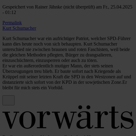
Gespeichert von
Rainer Jähnke (nicht überprüft)
am Fr., 25.04.2025
- 01:12
Permalink
Kurt Schumacher
Kurt Schumacher war ein aufrichtiger Patriot, welcher SPD-Führer
kann dies heute noch von sich behaupten. Kurt Schumacher
unterschied nie zwischen braunen und roten Faschisten, weil beide
die gleichen Methoden pflegten, Bürger zu drangsalieren,
einzuschüchtern, einzusperren oder auch zu töten.
Er war ein außerordentlich mutiger Mann, der stets seinen
Überzeugungen treu blieb. Er baute sofort nach Kriegende als
Krüppel mit seiner letzten Kraft die SPD in den Westzonen auf und
distanzierte sich sofort von der KPD in der sowjetischen Zone.Er
bleibt für mich stets ein Vorbild.