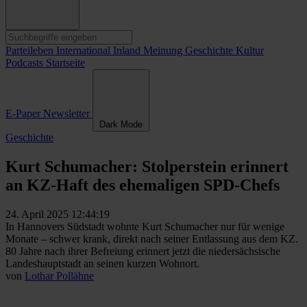
Parteileben
International
Inland
Meinung
Geschichte
Kultur
Podcasts
Startseite
E-Paper
Newsletter
Dark Mode
Geschichte
Kurt Schumacher: Stolperstein erinnert
an KZ-Haft des ehemaligen SPD-Chefs
24. April 2025 12:44:19
In Hannovers Südstadt wohnte Kurt Schumacher nur für wenige
Monate – schwer krank, direkt nach seiner Entlassung aus dem KZ.
80 Jahre nach ihrer Befreiung erinnert jetzt die niedersächsische
Landeshauptstadt an seinen kurzen Wohnort.
von
Lothar Pollähne