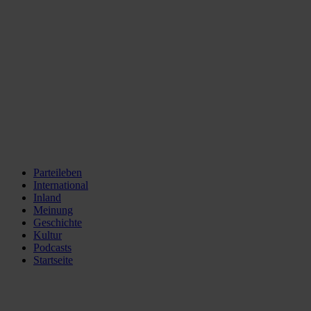
Parteileben
International
Inland
Meinung
Geschichte
Kultur
Podcasts
Startseite