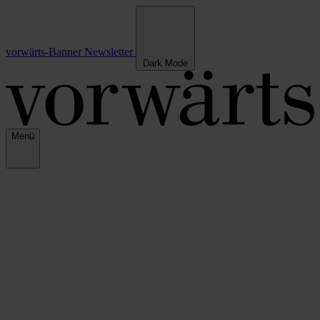
vorwärts-Banner
Newsletter
Dark Mode
Menü