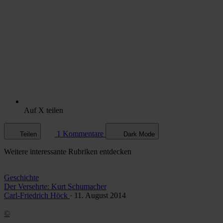
Auf X teilen
1 Kommentare
Teilen
Dark Mode
Weitere
interessante Rubriken
entdecken
Geschichte
Der Versehrte: Kurt Schumacher
Carl-Friedrich Höck
· 11. August 2014
©