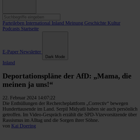
Parteileben
International
Inland
Meinung
Geschichte
Kultur
Podcasts
Startseite
E-Paper
Newsletter
Dark Mode
Inland
Deportationspläne der AfD: „Mama, die
meinen ja uns!“
22. Februar 2024 14:07:22
Die Enthüllungen der Rechercheplattform „Correctiv“ bewegen
Hunderttausende im Land. Serpil Midyatli haben sie auch persönlich
getroffen. Im Video-Gespräch erzählt die SPD-Vizevorsitzende über
Rassismus im Alltag und die Sorgen ihrer Söhne.
von
Kai Doering