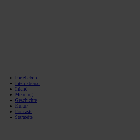
Parteileben
International
Inland
Meinung
Geschichte
Kultur
Podcasts
Startseite