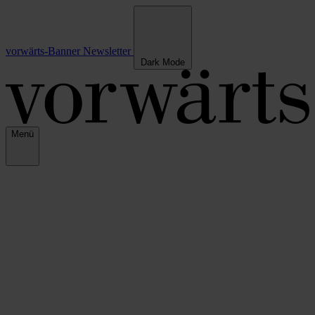
vorwärts-Banner
Newsletter
Dark Mode
Menü