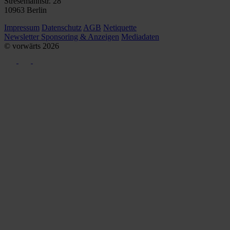
Stresemannstr. 28
10963 Berlin
Impressum
Datenschutz
AGB
Netiquette
Newsletter
Sponsoring & Anzeigen
Mediadaten
© vorwärts
2026