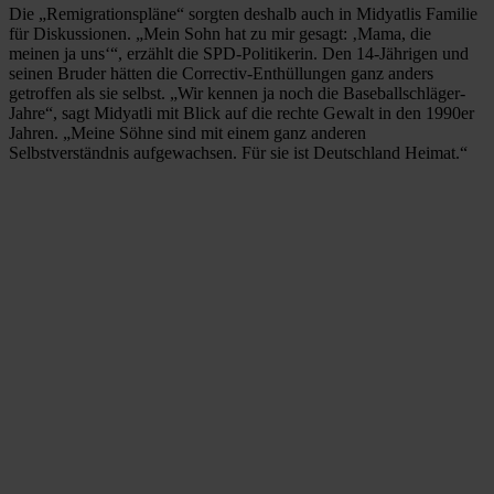
Die „Remigrationspläne“ sorgten deshalb auch in Midyatlis Familie
für Diskussionen. „Mein Sohn hat zu mir gesagt: ‚Mama, die
meinen ja uns‘“, erzählt die SPD-Politikerin. Den 14-Jährigen und
seinen Bruder hätten die Correctiv-Enthüllungen ganz anders
getroffen als sie selbst. „Wir kennen ja noch die Baseballschläger-
Jahre“, sagt Midyatli mit Blick auf die rechte Gewalt in den 1990er
Jahren. „Meine Söhne sind mit einem ganz anderen
Selbstverständnis aufgewachsen. Für sie ist Deutschland Heimat.“