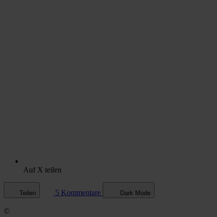
Auf X teilen
5 Kommentare
Teilen
Dark Mode
©