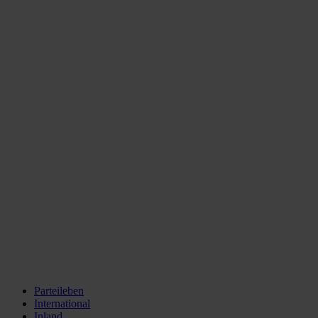
Parteileben
International
Inland