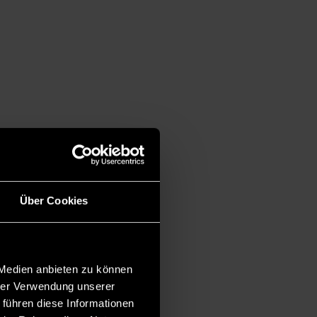
Über Cookies
 Medien anbieten zu können
hrer Verwendung unserer
 führen diese Informationen