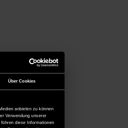
Über Cookies
 Medien anbieten zu können
hrer Verwendung unserer
 führen diese Informationen