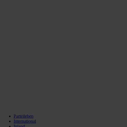
Parteileben
International
Inland